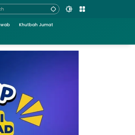
awab
Khutbah Jumat