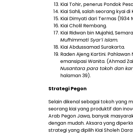
Kiai Tohir, penerus Pondok P
Kiai Sahli, salah seorang kyai 
Kiai Dimyati dari Termas (1934
Kiai Cholil Rembang.
Kiai Ridwan bin Mujahid, Semar
Mufhimmati Syar’i Islam.
Kiai Abdussamad Surakarta.
Raden Ajeng Kartini. Pahlawan 
emansipasi Wanita. (Ahmad Zaina
Nusantara para tokoh dan ka
halaman 39).
Strategi Pegon
Selain dikenal sebagai tokoh yang m
seorang kiai yang produktif dan ino
Arab Pegon Jawa, banyak masyara
dengan mudah. Aksara yang diperkir
strategi yang dipilih Kiai Sholeh 