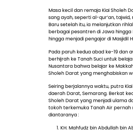
Masa kecil dan remaja Kiai Sholeh 
sang ayah, seperti al-qur’an, tajwid, 
Baru setelah itu, ia melanjutkan ri
berbagai pesantren di Jawa hingga 
hingga menjadi pengajar di Masjidil 
Pada paruh kedua abad ke-19 dan a
berhijrah ke Tanah Suci untuk belaja
Nusantara bahwa belajar ke Makkah a
Sholeh Darat yang menghabiskan wa
Seiring berjalannya waktu, putra Kia
daerah Darat, Semarang. Berkat kea
Sholeh Darat yang menjadi ulama d
tokoh terkemuka Tanah Air pernah 
diantaranya :
KH. Mahfudz bin Abdullah bin A