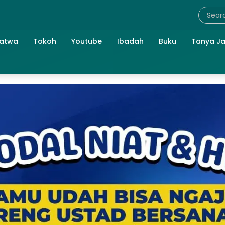
atwa
Tokoh
Youtube
Ibadah
Buku
Tanya J