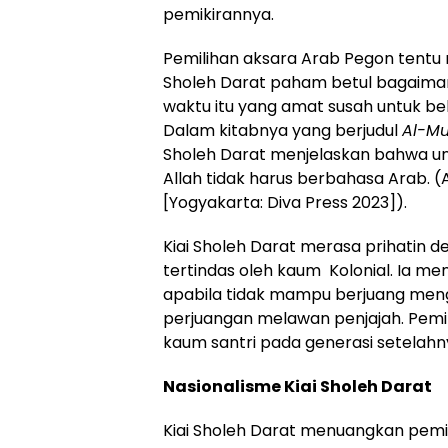
pemikirannya.
Pemilihan aksara Arab Pegon tentu 
Sholeh Darat paham betul bagaiman
waktu itu yang amat susah untuk be
Dalam kitabnya yang berjudul
Al-Mur
Sholeh Darat menjelaskan bahwa u
Allah tidak harus berbahasa Arab. (
[Yogyakarta: Diva Press 2023]).
Kiai Sholeh Darat merasa prihatin 
tertindas oleh kaum Kolonial. Ia me
apabila tidak mampu berjuang meng
perjuangan melawan penjajah. Pemiki
kaum santri pada generasi setelahn
Nasionalisme Kiai Sholeh Darat
Kiai Sholeh Darat menuangkan pemi