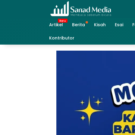
Skip
to
content
Artikel
Berita
Kisah
Esai
F
Kontributor