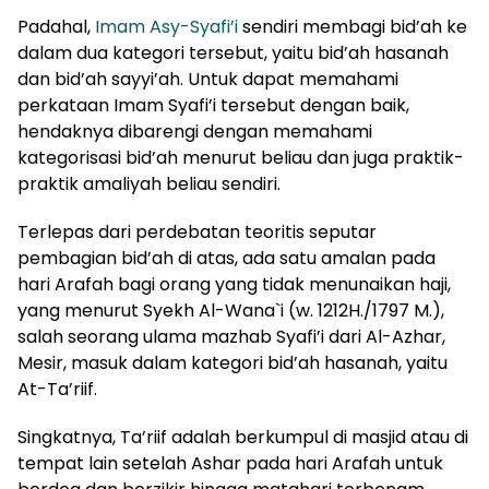
Padahal,
Imam Asy-Syafi’i
sendiri membagi bid’ah ke
dalam dua kategori tersebut, yaitu bid’ah hasanah
dan bid’ah sayyi’ah. Untuk dapat memahami
perkataan Imam Syafi’i tersebut dengan baik,
hendaknya dibarengi dengan memahami
kategorisasi bid’ah menurut beliau dan juga praktik-
praktik amaliyah beliau sendiri.
Terlepas dari perdebatan teoritis seputar
pembagian bid’ah di atas, ada satu amalan pada
hari Arafah bagi orang yang tidak menunaikan haji,
yang menurut Syekh Al-Wana`i (w. 1212H./1797 M.),
salah seorang ulama mazhab Syafi’i dari Al-Azhar,
Mesir, masuk dalam kategori bid’ah hasanah, yaitu
At-Ta’riif.
Singkatnya, Ta’riif adalah berkumpul di masjid atau di
tempat lain setelah Ashar pada hari Arafah untuk