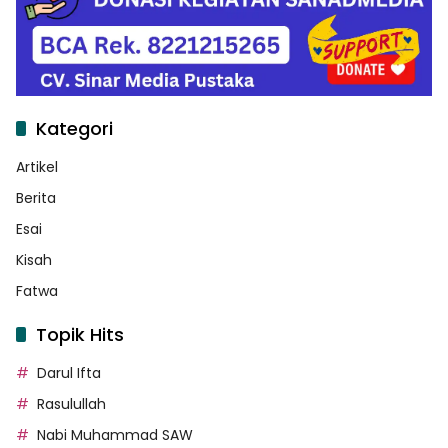
Kategori
Artikel
Berita
Esai
Kisah
Fatwa
Topik Hits
Darul Ifta
Rasulullah
Nabi Muhammad SAW