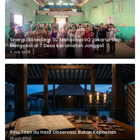
‎Sinergi Ekoteologi: 112 Mahasiswi IIQ Jakarta Siap
Mengabdi di 7 Desa Kecamatan Jonggol
6 July 2026
Ilmu Titen itu Hasil Observasi, Bukan Kepastian
14 July 2026