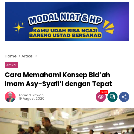
Home
Artikel
Artikel
Cara Memahami Konsep Bid’ah
Imam Asy-Syafi’i dengan Tepat
1473
Ahmad Ikhwani
19 August 2020