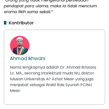
“Orang yang tidak mengetahui perbedaan
pendapat para ulama, maka ia tidak mencium
aroma fikih sama sekali.”
Kontributor
Ahmad Ikhwani
Nama lengkapnya adalah Dr. Ahmad Ikhwani,
Lc. MA., seorang intelektual muda NU, doktor
lulusan Universitas Al-Azhar Mesir yang juga
menjabat sebagai Wakil Rais Syuriah PCINU
Mesir.