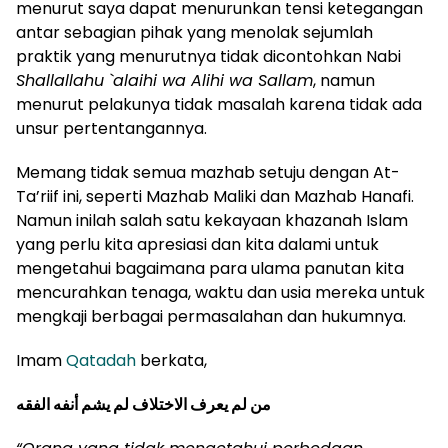
menurut saya dapat menurunkan tensi ketegangan
antar sebagian pihak yang menolak sejumlah
praktik yang menurutnya tidak dicontohkan Nabi
Shallallahu `alaihi wa Alihi wa Sallam
, namun
menurut pelakunya tidak masalah karena tidak ada
unsur pertentangannya.
Memang tidak semua mazhab setuju dengan At-
Ta’riif ini, seperti Mazhab Maliki dan Mazhab Hanafi.
Namun inilah salah satu kekayaan khazanah Islam
yang perlu kita apresiasi dan kita dalami untuk
mengetahui bagaimana para ulama panutan kita
mencurahkan tenaga, waktu dan usia mereka untuk
mengkaji berbagai permasalahan dan hukumnya.
Imam
Qatadah
berkata,
من لم يعرف الاختلاف لم يشم أنفه الفقه