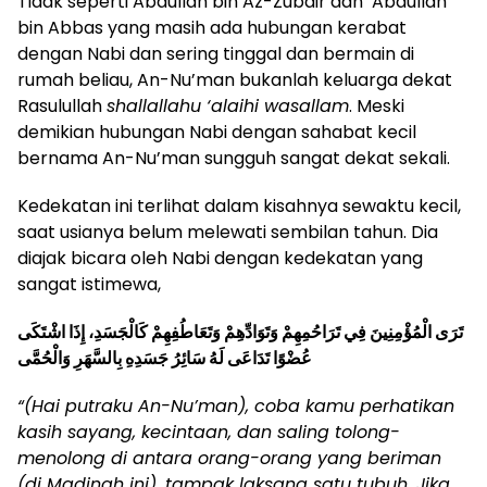
Tidak seperti Abdullah bin Az-Zubair dan ‘Abdullah
bin Abbas yang masih ada hubungan kerabat
dengan Nabi dan sering tinggal dan bermain di
rumah beliau, An-Nu’man bukanlah keluarga dekat
Rasulullah
shallallahu ‘alaihi wasallam
. Meski
demikian hubungan Nabi dengan sahabat kecil
bernama An-Nu’man sungguh sangat dekat sekali.
Kedekatan ini terlihat dalam kisahnya sewaktu kecil,
saat usianya belum melewati sembilan tahun. Dia
diajak bicara oleh Nabi dengan kedekatan yang
sangat istimewa,
تَرَى الْمُؤْمِنِينَ فِي تَرَاحُمِهِمْ وَتَوَادِّهِمْ وَتَعَاطُفِهِمْ كَالْجَسَدِ، إِذَا اشْتَكَى
عُضْوًا تَدَاعَى لَهُ سَائِرُ جَسَدِهِ بِالسَّهَرِ وَالْحُمَّى
“(Hai putraku An-Nu’man), coba kamu perhatikan
kasih sayang, kecintaan, dan saling tolong-
menolong di antara orang-orang yang beriman
(di Madinah ini), tampak laksana satu tubuh. Jika