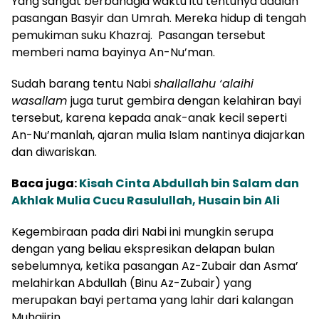
Yang sangat berbahagia waktu itu tentunya adalah
pasangan Basyir dan Umrah. Mereka hidup di tengah
pemukiman suku Khazraj. Pasangan tersebut
memberi nama bayinya An-Nu’man.
Sudah barang tentu Nabi
shallallahu ‘alaihi
wasallam
juga turut gembira dengan kelahiran bayi
tersebut, karena kepada anak-anak kecil seperti
An-Nu’manlah, ajaran mulia Islam nantinya diajarkan
dan diwariskan.
Baca juga:
Kisah Cinta Abdullah bin Salam dan
Akhlak Mulia Cucu Rasulullah, Husain bin Ali
Kegembiraan pada diri Nabi ini mungkin serupa
dengan yang beliau ekspresikan delapan bulan
sebelumnya, ketika pasangan Az-Zubair dan Asma’
melahirkan Abdullah (Binu Az-Zubair) yang
merupakan bayi pertama yang lahir dari kalangan
Muhajirin.