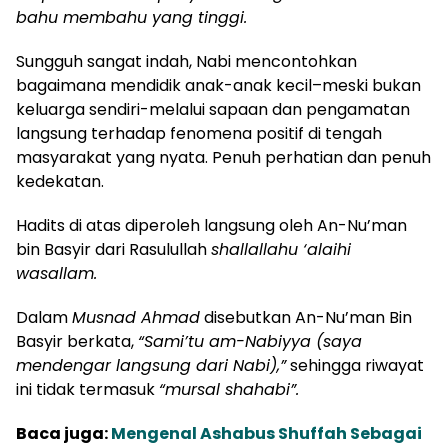
bahu membahu yang tinggi.
Sungguh sangat indah, Nabi mencontohkan
bagaimana mendidik anak-anak kecil–meski bukan
keluarga sendiri-melalui sapaan dan pengamatan
langsung terhadap fenomena positif di tengah
masyarakat yang nyata. Penuh perhatian dan penuh
kedekatan.
Hadits di atas diperoleh langsung oleh An-Nu’man
bin Basyir dari Rasulullah
shallallahu ‘alaihi
wasallam.
Dalam
Musnad Ahmad
disebutkan An-Nu’man Bin
Basyir berkata,
“Sami’tu am-Nabiyya (saya
mendengar langsung dari Nabi),”
sehingga riwayat
ini tidak termasuk
“mursal shahabi”.
Baca juga:
Mengenal Ashabus Shuffah Sebagai