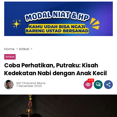
Home
Artikel
Artikel
Coba Perhatikan, Putraku: Kisah
Kedekatan Nabi dengan Anak Kecil
679
Arif Chasanul Muna
7 December 2020