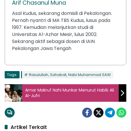
Arif Chasanul Muna
Asal Kudus, sekarang domisili di Pekalongan.
Pernah nyantri di MA TBS Kudus, lusus pada
1997. Kemudian melanjutkan studi di
Universitas Al-Azhar Mesir, lulus 2002.
Sekarang aktif sebagai dosen di IAIN
Pekalongan Jawa Tengah
Tags:
Rasulullah, Sahabat, Nabi Muhammad SAW
Amar Makruf Nahi Munkar Menurut Habib Ali
Al-Jufri
Artikel Terkait