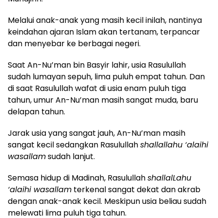
Melalui anak-anak yang masih kecil inilah, nantinya
keindahan ajaran Islam akan tertanam, terpancar
dan menyebar ke berbagai negeri.
Saat An-Nu’man bin Basyir lahir, usia Rasulullah
sudah lumayan sepuh, lima puluh empat tahun. Dan
di saat Rasulullah wafat di usia enam puluh tiga
tahun, umur An-Nu’man masih sangat muda, baru
delapan tahun.
Jarak usia yang sangat jauh, An-Nu’man masih
sangat kecil sedangkan Rasulullah
shallallahu ‘alaihi
wasallam
sudah lanjut.
Semasa hidup di Madinah, Rasulullah
shallalLahu
‘alaihi wasallam
terkenal sangat dekat dan akrab
dengan anak-anak kecil. Meskipun usia beliau sudah
melewati lima puluh tiga tahun.