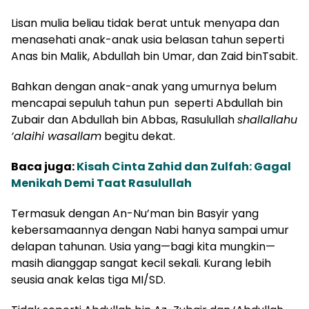
Lisan mulia beliau tidak berat untuk menyapa dan
menasehati anak-anak usia belasan tahun seperti
Anas bin Malik, Abdullah bin Umar, dan Zaid binTsabit.
Bahkan dengan anak-anak yang umurnya belum
mencapai sepuluh tahun pun seperti Abdullah bin
Zubair dan Abdullah bin Abbas, Rasulullah
shallallahu
‘alaihi wasallam
begitu dekat.
Baca juga:
Kisah Cinta Zahid dan Zulfah: Gagal
Menikah Demi Taat Rasulullah
Termasuk dengan An-Nu’man bin Basyir yang
kebersamaannya dengan Nabi hanya sampai umur
delapan tahunan. Usia yang—bagi kita mungkin—
masih dianggap sangat kecil sekali. Kurang lebih
seusia anak kelas tiga MI/SD.