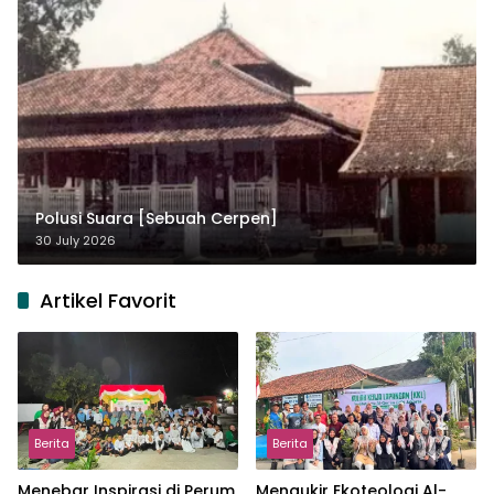
Polusi Suara [Sebuah Cerpen]
30 July 2026
Artikel Favorit
Berita
Berita
Menebar Inspirasi di Perum
Mengukir Ekoteologi Al-