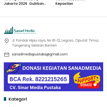
Jakarta 2026 Gulirkan
Kepastian
Proker Wakaf Al-Qur’an di
Sukamanah
Jl. Pondok Hijau raya, No B1-12, Legoso, CIputat Timur,
Tangerang Selatan Banten
sanadmediapustaka@gmail.com
Kategori