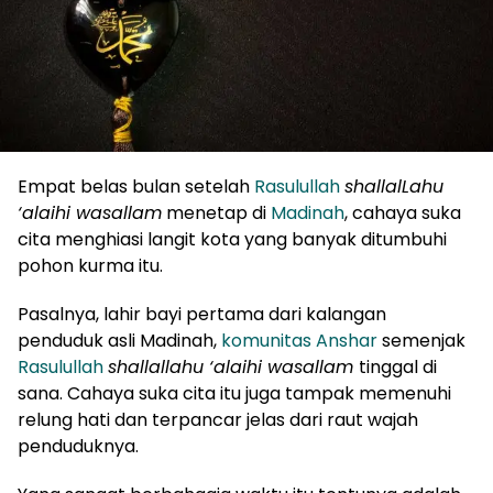
Empat belas bulan setelah
Rasulullah
shallalLahu
‘alaihi wasallam
menetap di
Madinah
, cahaya suka
cita menghiasi langit kota yang banyak ditumbuhi
pohon kurma itu.
Pasalnya, lahir bayi pertama dari kalangan
penduduk asli Madinah,
komunitas Anshar
semenjak
Rasulullah
shallallahu ‘alaihi wasallam
tinggal di
sana. Cahaya suka cita itu juga tampak memenuhi
relung hati dan terpancar jelas dari raut wajah
penduduknya.