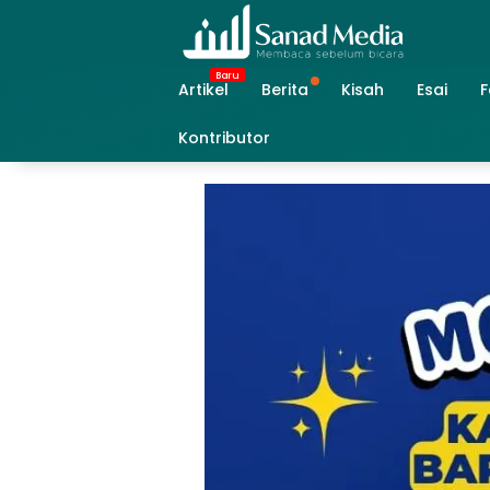
Skip
to
content
Artikel
Berita
Kisah
Esai
F
Kontributor