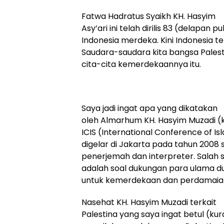
Fatwa Hadratus Syaikh KH. Hasyim
Asy’ari ini telah dirilis 83 (delapan 
Indonesia merdeka. Kini Indonesia 
Saudara-saudara kita bangsa Pales
cita-cita kemerdekaannya itu.
Saya jadi ingat apa yang dikatakan
oleh Almarhum KH. Hasyim Muzadi (
ICIS (International Conference of Isl
digelar di Jakarta pada tahun 2008 
penerjemah dan interpreter. Salah s
adalah soal dukungan para ulama duni
untuk kemerdekaan dan perdamaian
Nasehat KH. Hasyim Muzadi terkait
Palestina yang saya ingat betul (ku