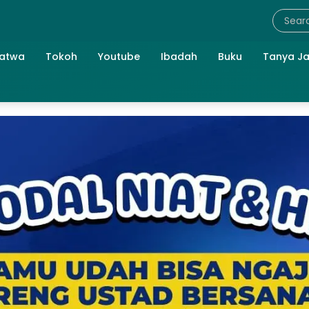
atwa
Tokoh
Youtube
Ibadah
Buku
Tanya J