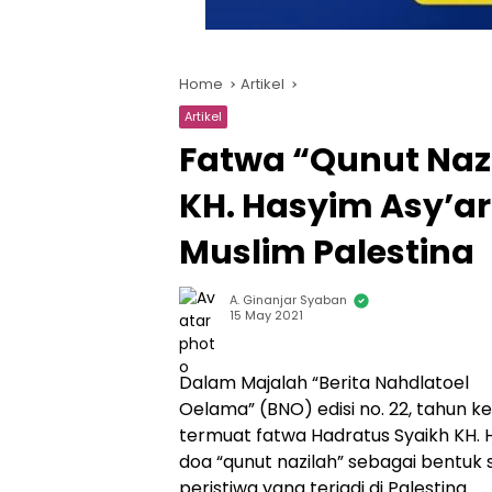
Home
Artikel
Artikel
Fatwa “Qunut Naz
KH. Hasyim Asy’ari
Muslim Palestina
A. Ginanjar Syaban
15 May 2021
Dalam Majalah “Berita Nahdlatoel
Oelama” (BNO) edisi no. 22, tahun k
termuat fatwa Hadratus Syaikh KH.
doa “qunut nazilah” sebagai bentuk 
peristiwa yang terjadi di Palestina.