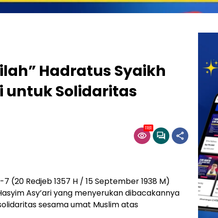
ilah” Hadratus Syaikh
 untuk Solidaritas
1181
e-7 (20 Redjeb 1357 H / 15 September 1938 M)
 Hasyim Asy’ari yang menyerukan dibacakannya
solidaritas sesama umat Muslim atas