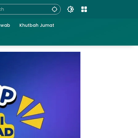
awab
Khutbah Jumat