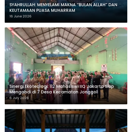
SYAHRULLAH: MENYELAMI MAKNA “BULAN ALLAH” DAN
KEUTAMAAN PUASA MUHARRAM
16 June 2026
‎Sinergi Ekoteologi: 112 Mahasiswi IIQ Jakarta Siap
Mengabdi di 7 Desa Kecamatan Jonggol
6 July 2026