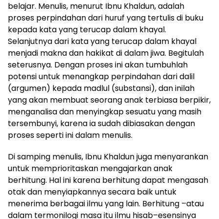
belajar. Menulis, menurut Ibnu Khaldun, adalah
proses perpindahan dari huruf yang tertulis di buku
kepada kata yang terucap dalam khayal.
Selanjutnya dari kata yang terucap dalam khayal
menjadi makna dan hakikat di dalam jiwa. Begitulah
seterusnya. Dengan proses ini akan tumbuhlah
potensi untuk menangkap perpindahan dari dalil
(argumen) kepada madlul (substansi), dan inilah
yang akan membuat seorang anak terbiasa berpikir,
menganalisa dan menyingkap sesuatu yang masih
tersembunyi, karena ia sudah dibiasakan dengan
proses seperti ini dalam menulis.
Di samping menulis, Ibnu Khaldun juga menyarankan
untuk memprioritaskan mengajarkan anak
berhitung. Hal ini karena berhitung dapat mengasah
otak dan menyiapkannya secara baik untuk
menerima berbagai ilmu yang lain. Berhitung –atau
dalam termonilogi masa itu ilmu hisab–esensinya