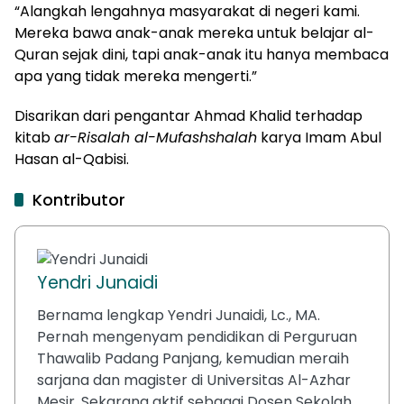
“Alangkah lengahnya masyarakat di negeri kami.
Mereka bawa anak-anak mereka untuk belajar al-
Quran sejak dini, tapi anak-anak itu hanya membaca
apa yang tidak mereka mengerti.”
Disarikan dari pengantar Ahmad Khalid terhadap
kitab
ar-Risalah al-Mufashshalah
karya Imam Abul
Hasan al-Qabisi.
Kontributor
Yendri Junaidi
Bernama lengkap Yendri Junaidi, Lc., MA.
Pernah mengenyam pendidikan di Perguruan
Thawalib Padang Panjang, kemudian meraih
sarjana dan magister di Universitas Al-Azhar
Mesir. Sekarang aktif sebagai Dosen Sekolah