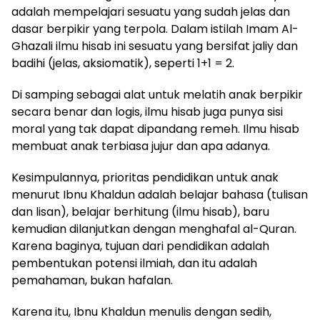
adalah mempelajari sesuatu yang sudah jelas dan
dasar berpikir yang terpola. Dalam istilah Imam Al-
Ghazali ilmu hisab ini sesuatu yang bersifat jaliy dan
badihi (jelas, aksiomatik), seperti 1+1 = 2.
Di samping sebagai alat untuk melatih anak berpikir
secara benar dan logis, ilmu hisab juga punya sisi
moral yang tak dapat dipandang remeh. Ilmu hisab
membuat anak terbiasa jujur dan apa adanya.
Kesimpulannya, prioritas pendidikan untuk anak
menurut Ibnu Khaldun adalah belajar bahasa (tulisan
dan lisan), belajar berhitung (ilmu hisab), baru
kemudian dilanjutkan dengan menghafal al-Quran.
Karena baginya, tujuan dari pendidikan adalah
pembentukan potensi ilmiah, dan itu adalah
pemahaman, bukan hafalan.
Karena itu, Ibnu Khaldun menulis dengan sedih,