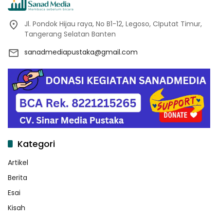
Jl. Pondok Hijau raya, No B1-12, Legoso, CIputat Timur,
Tangerang Selatan Banten
sanadmediapustaka@gmail.com
Kategori
Artikel
Berita
Esai
Kisah