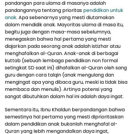
pandangan para ulama di masanya adalah
pandangannya tentang prioritas
pendidikan untuk
anak
. Apa sebenarnya yang mesti diutamakan
dalam mendidik anak. Mayoritas ulama di masa itu,
begitu juga dengan masa-masa sebelumnya,
menegaskan bahwa hal pertama yang mesti
diajarkan pada seorang anak adalah istizhar atau
menghafalkan al-Quran. Anak-anak di berbagai
kuttab (sebuah lembaga pendidikan non formal
setingkat SD saat ini) dihafalkan al-Quran oleh sang
guru dengan cara talqin (anak mengulang dan
mengingat apa yang dibaca guru, meski ia tidak bisa
membaca dan menulis). Artinya potensi yang
sangat dibutuhkan dalam hal ini adalah daya ingat.
Sementara itu, Ibnu Khaldun berpandangan bahwa
semestinya hal pertama yang mesti diprioritaskan
dalam pendidikan anak bukanlah menghafal al-
Quran yang lebih mengandalkan daya ingat,