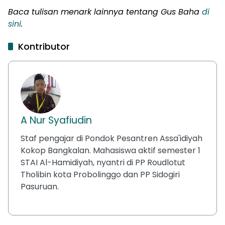
Baca tulisan menark lainnya tentang Gus Baha
di
sini
.
Kontributor
A Nur Syafiudin
Staf pengajar di Pondok Pesantren Assa'idiyah
Kokop Bangkalan. Mahasiswa aktif semester 1
STAI Al-Hamidiyah, nyantri di PP Roudlotut
Tholibin kota Probolinggo dan PP Sidogiri
Pasuruan.