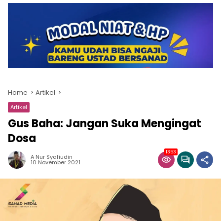
Home
Artikel
Artikel
Gus Baha: Jangan Suka Mengingat
Dosa
1353
A Nur Syafiudin
10 November 2021