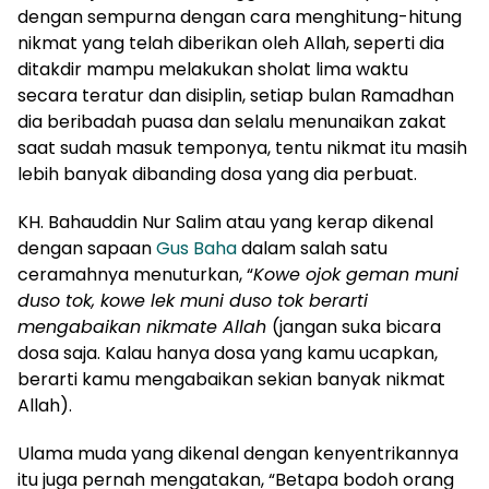
dengan sempurna dengan cara menghitung-hitung
nikmat yang telah diberikan oleh Allah, seperti dia
ditakdir mampu melakukan sholat lima waktu
secara teratur dan disiplin, setiap bulan Ramadhan
dia beribadah puasa dan selalu menunaikan zakat
saat sudah masuk temponya, tentu nikmat itu masih
lebih banyak dibanding dosa yang dia perbuat.
KH. Bahauddin Nur Salim atau yang kerap dikenal
dengan sapaan
Gus Baha
dalam salah satu
ceramahnya menuturkan, “
Kowe ojok geman muni
duso tok, kowe lek muni duso tok berarti
mengabaikan nikmate Allah
(jangan suka bicara
dosa saja. Kalau hanya dosa yang kamu ucapkan,
berarti kamu mengabaikan sekian banyak nikmat
Allah).
Ulama muda yang dikenal dengan kenyentrikannya
itu juga pernah mengatakan, “Betapa bodoh orang