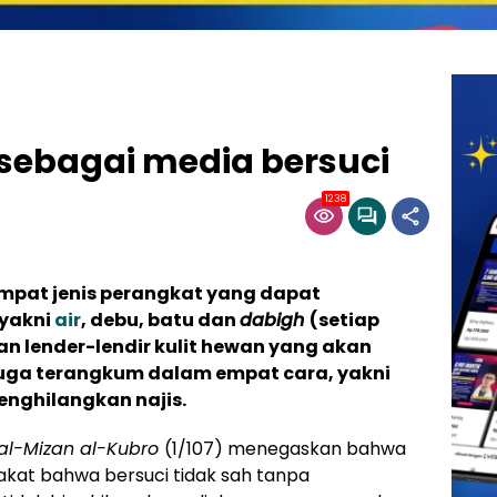
h sebagai media bersuci
1238
empat jenis perangkat yang dapat
 yakni
air
, debu, batu dan
dabigh
(setiap
 lender-lendir kulit hewan yang akan
juga terangkum dalam empat cara, yakni
nghilangkan najis.
al-Mizan al-Kubro
(1/107) menegaskan bahwa
akat bahwa bersuci tidak sah tanpa