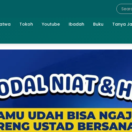
atwa
Tokoh
Youtube
Ibadah
Buku
Tanya J