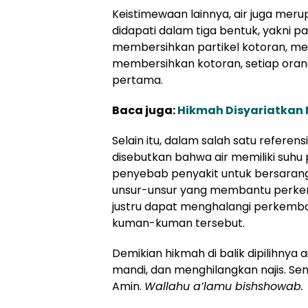
Keistimewaan lainnya, air juga meru
didapati dalam tiga bentuk, yakni p
membersihkan partikel kotoran, mel
membersihkan kotoran, setiap oran
pertama.
Baca juga:
Hikmah Disyariatkan
Selain itu, dalam salah satu refere
disebutkan bahwa air memiliki suhu
penyebab penyakit untuk bersarang 
unsur-unsur yang membantu perkem
justru dapat menghalangi perkem
kuman-kuman tersebut.
Demikian hikmah di balik dipilihnya
mandi, dan menghilangkan najis. S
Amin.
Wallahu a’lamu bishshowab.