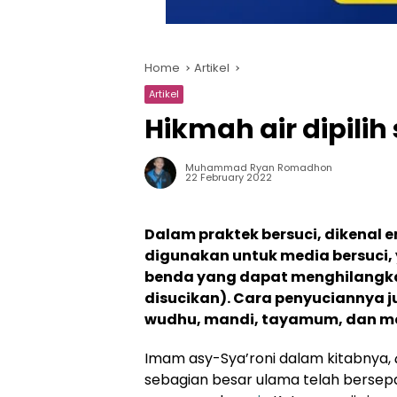
Home
Artikel
Artikel
Hikmah air dipili
Muhammad Ryan Romadhon
22 February 2022
Dalam praktek bersuci, dikenal 
digunakan untuk media bersuci,
benda yang dapat menghilangkan
disucikan). Cara penyuciannya 
wudhu, mandi, tayamum, dan me
Imam asy-Sya’roni dalam kitabnya,
sebagian besar ulama telah bersep