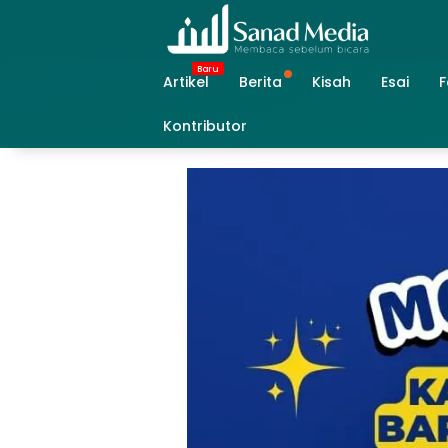
Skip
to
content
Artikel
Berita
Kisah
Esai
F
Kontributor