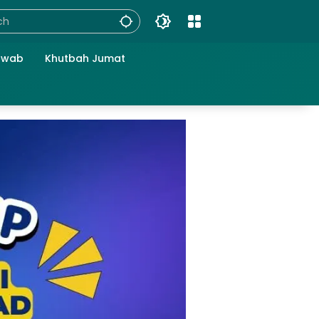
awab
Khutbah Jumat