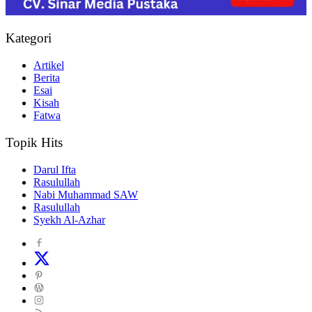
Kategori
Artikel
Berita
Esai
Kisah
Fatwa
Topik Hits
Darul Ifta
Rasulullah
Nabi Muhammad SAW
Rasulullah
Syekh Al-Azhar