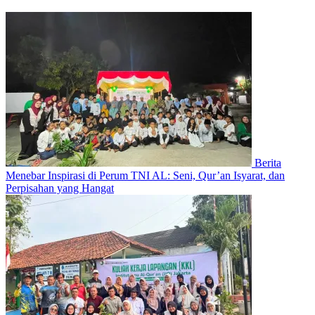
Berita
Menebar Inspirasi di Perum TNI AL: Seni, Qur’an Isyarat, dan
Perpisahan yang Hangat