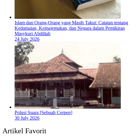
Islam dan Orang-Orang yang Masih Takut: Catatan tentang
Kedamaian, Kemajemukan, dan Negara dalam Pemikiran
Masykuri Abdillah
24 July 2026
Polusi Suara [Sebuah Cerpen]
30 July 2026
Artikel Favorit