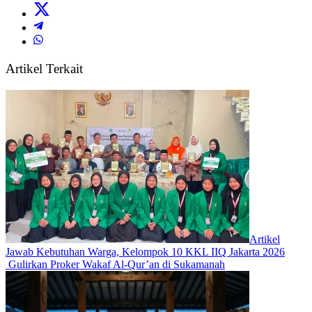
Artikel Terkait
Artikel
Jawab Kebutuhan Warga, Kelompok 10 KKL IIQ Jakarta 2026
Gulirkan Proker Wakaf Al-Qur’an di Sukamanah