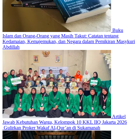
Buku
Islam dan Orang-Orang yang Masih Takut: Catatan tentang
Kedamaian, Kemajemukan, dan Negara dalam Pemikiran Masykuri
Abdillah
Artikel
Jawab Kebutuhan Warga, Kelompok 10 KKL IIQ Jakarta 2026
Gulirkan Proker Wakaf Al-Qur’an di Sukamanah