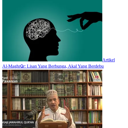
Artikel
Al-Maghrūr: Lisan Yang Berbunga, Akal Yang Berdebu