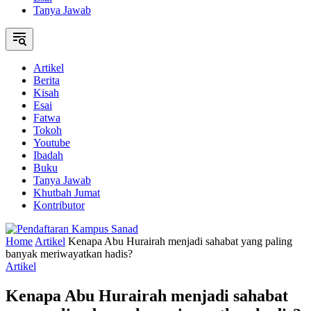
Tanya Jawab
Artikel
Berita
Kisah
Esai
Fatwa
Tokoh
Youtube
Ibadah
Buku
Tanya Jawab
Khutbah Jumat
Kontributor
Home
Artikel
Kenapa Abu Hurairah menjadi sahabat yang paling
banyak meriwayatkan hadis?
Artikel
Kenapa Abu Hurairah menjadi sahabat