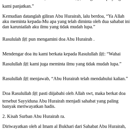
kami panjatkan.”
Kemudian datanglah giliran Abu Hurairah, lalu berdoa, “Ya Allah
aku meminta kepada-Mu apa yang telah diminta oleh dua sahabat ini
dan karuniailah aku ilmu yang tidak mudah lupa.”
Rasululah ﷺ pun mengamini doa Abu Hurairah .
Mendengar doa itu kami berkata kepada Rasulullah ﷺ: “Wahai
Rasulullah ﷺ kami juga meminta ilmu yang tidak mudah lupa.”
Rasulullah ﷺ menjawab, “Abu Hurairah telah mendahului kalian.”
Doa Rasulullah ﷺ pasti diijabahi oleh Allah swt, maka berkat doa
tersebut Sayyiduna Abu Hurairah menjadi sahabat yang paling
banyak meriwayatkan hadis.
2. Kisah Surban Abu Hurairah ra.
Diriwayatkan oleh al Imam al Bukhari dari Sahabat Abu Hurairah,