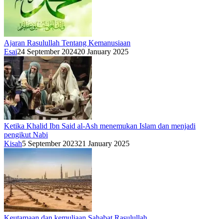
Ajaran Rasulullah Tentang Kemanusiaan
Esai
24 September 2024
20 January 2025
Ketika Khalid Ibn Said al-Ash menemukan Islam dan menjadi
pengikut Nabi
Kisah
5 September 2023
21 January 2025
Keutamaan dan kemuliaan Sahabat Rasulullah