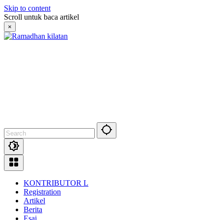
Skip to content
Scroll untuk baca artikel
×
KONTRIBUTOR L
Registration
Artikel
Berita
Esai