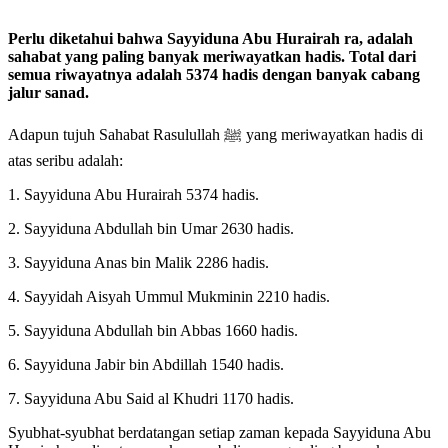
Perlu diketahui bahwa Sayyiduna Abu Hurairah ra, adalah
sahabat yang paling banyak meriwayatkan hadis. Total dari
semua riwayatnya adalah 5374 hadis dengan banyak cabang
jalur sanad.
Adapun tujuh Sahabat Rasulullah ﷺ yang meriwayatkan hadis di
atas seribu adalah:
1. Sayyiduna Abu Hurairah 5374 hadis.
2. Sayyiduna Abdullah bin Umar 2630 hadis.
3. Sayyiduna Anas bin Malik 2286 hadis.
4. Sayyidah Aisyah Ummul Mukminin 2210 hadis.
5. Sayyiduna Abdullah bin Abbas 1660 hadis.
6. Sayyiduna Jabir bin Abdillah 1540 hadis.
7. Sayyiduna Abu Said al Khudri 1170 hadis.
Syubhat-syubhat berdatangan setiap zaman kepada Sayyiduna Abu