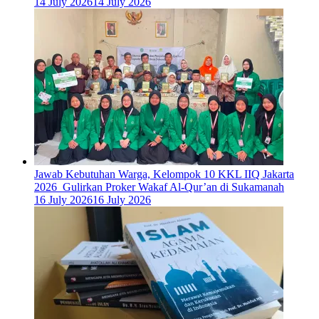
14 July 2026
14 July 2026
Jawab Kebutuhan Warga, Kelompok 10 KKL IIQ Jakarta
2026 Gulirkan Proker Wakaf Al-Qur’an di Sukamanah
16 July 2026
16 July 2026