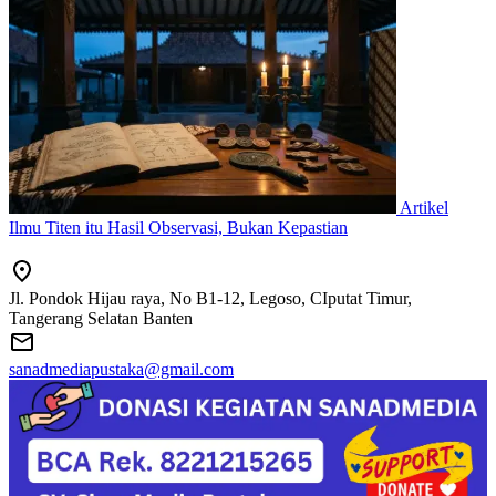
Artikel
Ilmu Titen itu Hasil Observasi, Bukan Kepastian
Jl. Pondok Hijau raya, No B1-12, Legoso, CIputat Timur,
Tangerang Selatan Banten
sanadmediapustaka@gmail.com