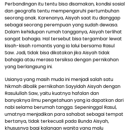
Perbandingan itu tentu bisa disamakan, kondisi sosial
dan geografis tentu mempengaruhi pertumbuhan
seorang anak. Karenanya, Aisyah saat itu dianggap
sebagai seorang perempuan yang sudah dewasa.
Dalam kehidupan rumah tangganya, Aisyah terlihat
sangat bahagia. Hal tersebut bisa tergambar lewat
kisah-kisah romantis yang ia lalui bersama Rasul
Saw. Jadi, tidak bisa dikatakan jika Aisyah tidak
bahagia atau merasa tersiksa dengan pernikahan
yang berlangsung ini.
Usianya yang masih muda ini menjadi salah satu
hikmah dibalik pernikahan Sayyidah Aisyah dengan
Rasulullah Saw, yaitu kuatnya hafalan dan
banyaknya ilmu pengetahuan yang ia dapatkan dari
nabi selama berumah tangga. Sepeninggal Rasul,
umatnya menjadikan para sahabat sebagai tempat
bertanya, tidak terkecuali pada Bunda Aisyah,
khususnya bagi kalangan wanita yang malu