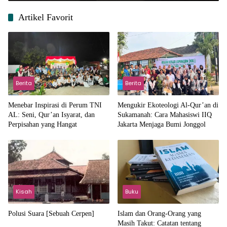
Artikel Favorit
Berita
Berita
Menebar Inspirasi di Perum TNI
Mengukir Ekoteologi Al-Qur’an di
AL: Seni, Qur’an Isyarat, dan
Sukamanah: Cara Mahasiswi IIQ
Perpisahan yang Hangat
Jakarta Menjaga Bumi Jonggol
Kisah
Buku
Polusi Suara [Sebuah Cerpen]
Islam dan Orang-Orang yang
Masih Takut: Catatan tentang