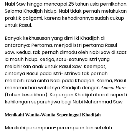
Nabi Saw hingga mencapai 25 tahun usia pernikahan.
Selama Khadijah hidup, Nabi tidak pernah melakukan
praktik poligami, karena kehadirannya sudah cukup
untuk Rasul.
Banyak kekhususan yang dimiliki Khadijah di
antaranya: Pertama, menjadi istri pertama Rasul
Saw. Kedua, tak pernah dimadu oleh Nabi Saw di saat
ia masih hidup. Ketiga, satu-satunya istri yang
melahirkan anak untuk Rasul Saw. Keempat,
cintanya Rasul pada istri-istrinya tak pernah
melebihi rasa cinta Nabi pada Khadijah. Kelima, Rasul
menamai hari wafatnya Khadijah dengan
Ammul Huzn
(tahun kesedihan). Kepergian Khadijah ibarat seperti
kehilangan separuh jiwa bagi Nabi Muhammad Saw.
Menikahi Wanita-Wanita Sepeninggal Khadijah
Menikahi perempuan-perempuan lain setelah