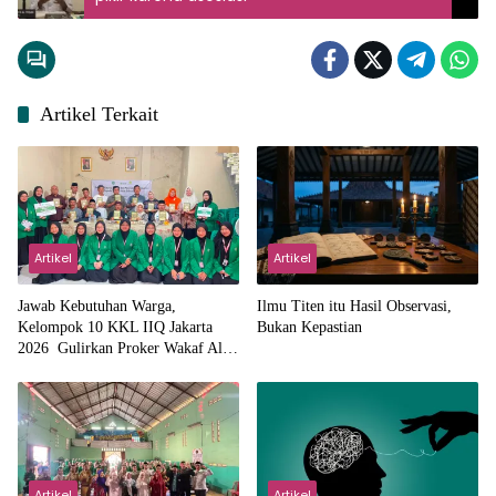
Artikel Terkait
Artikel
Artikel
Jawab Kebutuhan Warga,
Ilmu Titen itu Hasil Observasi,
Kelompok 10 KKL IIQ Jakarta
Bukan Kepastian
2026 Gulirkan Proker Wakaf Al-
Qur’an di Sukamanah
Artikel
Artikel