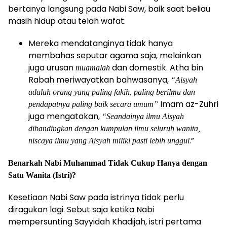
bertanya langsung pada Nabi Saw, baik saat beliau
masih hidup atau telah wafat.
Mereka mendatanginya tidak hanya
membahas seputar agama saja, melainkan
juga urusan
dan domestik. Atha bin
muamalah
Rabah meriwayatkan bahwasanya,
“Aisyah
adalah orang yang paling fakih, paling berilmu dan
Imam az-Zuhri
pendapatnya paling baik secara umum”
juga mengatakan,
“Seandainya ilmu Aisyah
dibandingkan dengan kumpulan ilmu seluruh wanita,
.”
niscaya ilmu yang Aisyah miliki pasti lebih unggul
Benarkah Nabi Muhammad Tidak Cukup Hanya dengan
Satu Wanita (Istri)?
Kesetiaan Nabi Saw pada istrinya tidak perlu
diragukan lagi. Sebut saja ketika Nabi
mempersunting Sayyidah Khadijah, istri pertama