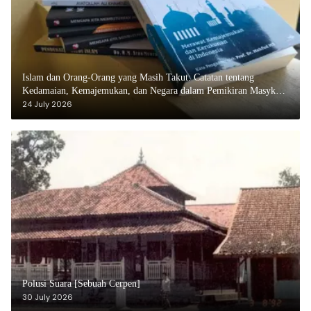
Islam dan Orang-Orang yang Masih Takut: Catatan tentang
Kedamaian, Kemajemukan, dan Negara dalam Pemikiran Masykuri
Abdillah
24 July 2026
Polusi Suara [Sebuah Cerpen]
30 July 2026