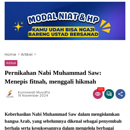
Home
Artikel
Artikel
Pernikahan Nabi Muhammad Saw:
Menepis fitnah, menggali hikmah
1220
Kurniawati Musoffa
19 November 2024
Keberhasilan Nabi Muhammad Saw dalam mengislamkan
bangsa Arab, yang sebelumnya dikenal sebagai penyembah
berhala serta kesuksesannya dalam mengelola berbagai