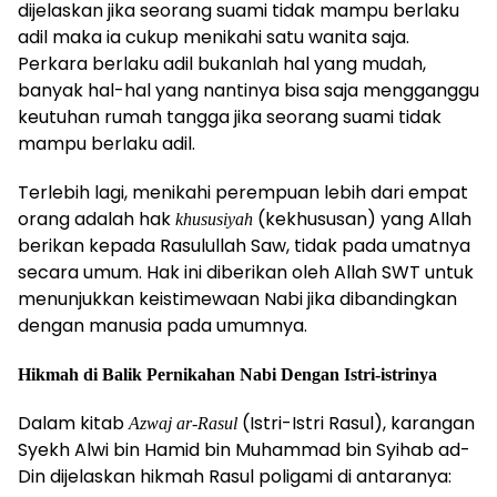
dijelaskan jika seorang suami tidak mampu berlaku
adil maka ia cukup menikahi satu wanita saja.
Perkara berlaku adil bukanlah hal yang mudah,
banyak hal-hal yang nantinya bisa saja mengganggu
keutuhan rumah tangga jika seorang suami tidak
mampu berlaku adil.
Terlebih lagi, menikahi perempuan lebih dari empat
orang adalah hak
(kekhususan) yang Allah
khususiyah
berikan kepada Rasulullah Saw, tidak pada umatnya
secara umum. Hak ini diberikan oleh Allah SWT untuk
menunjukkan keistimewaan Nabi jika dibandingkan
dengan manusia pada umumnya.
Hikmah di Balik Pernikahan Nabi Dengan Istri-istrinya
Dalam kitab
(Istri-Istri Rasul), karangan
Azwaj ar-Rasul
Syekh Alwi bin Hamid bin Muhammad bin Syihab ad-
Din dijelaskan hikmah Rasul poligami di antaranya: