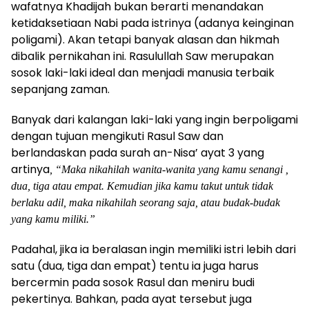
wafatnya Khadijah bukan berarti menandakan
ketidaksetiaan Nabi pada istrinya (adanya keinginan
poligami). Akan tetapi banyak alasan dan hikmah
dibalik pernikahan ini. Rasulullah Saw merupakan
sosok laki-laki ideal dan menjadi manusia terbaik
sepanjang zaman.
Banyak dari kalangan laki-laki yang ingin berpoligami
dengan tujuan mengikuti Rasul Saw dan
berlandaskan pada surah an-Nisa’ ayat 3 yang
artinya
, “Maka nikahilah wanita-wanita yang kamu senangi ,
dua, tiga atau empat. Kemudian jika kamu takut untuk tidak
berlaku adil, maka nikahilah seorang saja, atau budak-budak
yang kamu miliki.”
Padahal, jika ia beralasan ingin memiliki istri lebih dari
satu (dua, tiga dan empat) tentu ia juga harus
bercermin pada sosok Rasul dan meniru budi
pekertinya. Bahkan, pada ayat tersebut juga