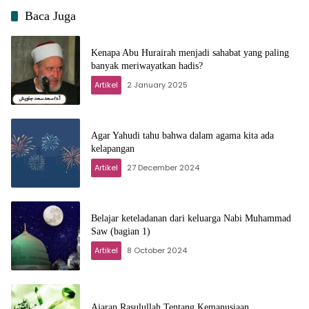
Baca Juga
Kenapa Abu Hurairah menjadi sahabat yang paling
banyak meriwayatkan hadis?
Artikel
2 January 2025
Agar Yahudi tahu bahwa dalam agama kita ada
kelapangan
Artikel
27 December 2024
Belajar keteladanan dari keluarga Nabi Muhammad
Saw (bagian 1)
Artikel
8 October 2024
Ajaran Rasulullah Tentang Kemanusiaan