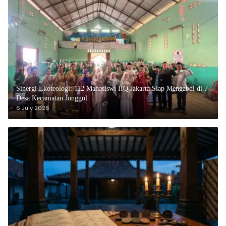
‎Sinergi Ekoteologi: 112 Mahasiswi IIQ Jakarta Siap Mengabdi di 7
Desa Kecamatan Jonggol
6 July 2026