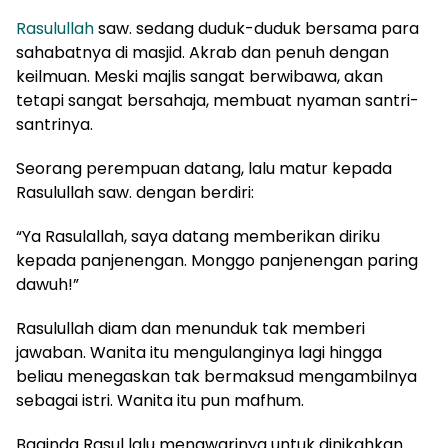
Rasulullah
saw. sedang duduk-duduk bersama para
sahabatnya di masjid. Akrab dan penuh dengan
keilmuan. Meski majlis sangat berwibawa, akan
tetapi sangat bersahaja, membuat nyaman santri-
santrinya.
Seorang perempuan datang, lalu matur kepada
Rasulullah saw. dengan berdiri:
“Ya Rasulallah, saya datang memberikan diriku
kepada panjenengan. Monggo panjenengan paring
dawuh!”
Rasulullah diam dan menunduk tak memberi
jawaban. Wanita itu mengulanginya lagi hingga
beliau menegaskan tak bermaksud mengambilnya
sebagai istri. Wanita itu pun mafhum.
Baginda Rasul lalu menawarinya untuk dinikahkan