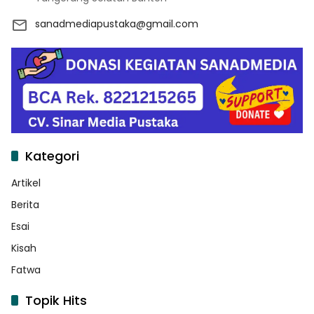
sanadmediapustaka@gmail.com
Kategori
Artikel
Berita
Esai
Kisah
Fatwa
Topik Hits