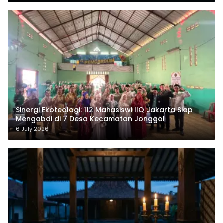
‎Sinergi Ekoteologi: 112 Mahasiswi IIQ Jakarta Siap
Mengabdi di 7 Desa Kecamatan Jonggol
6 July 2026