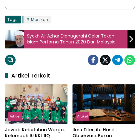
Tags:
Menikah
Syekh Al-Azhar Dianugerahi Gelar Tokoh
Islam Pertama Tahun 2020 Dari Malaysia
Artikel Terkait
Artikel
Artikel
Jawab Kebutuhan Warga,
Ilmu Titen itu Hasil
Kelompok 10 KKL IIQ
Observasi, Bukan