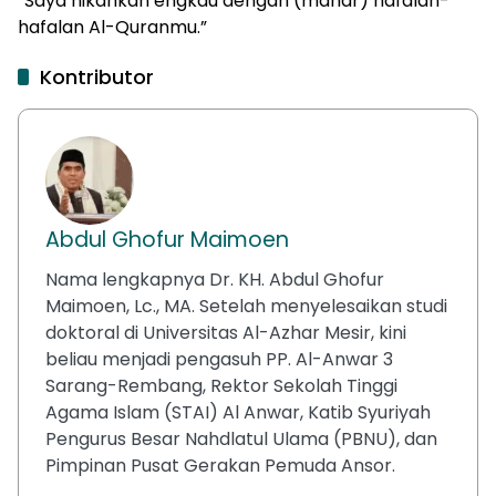
“Saya nikahkan engkau dengan (mahar) hafalan-
hafalan Al-Quranmu.”
Kontributor
Abdul Ghofur Maimoen
Nama lengkapnya Dr. KH. Abdul Ghofur
Maimoen, Lc., MA. Setelah menyelesaikan studi
doktoral di Universitas Al-Azhar Mesir, kini
beliau menjadi pengasuh PP. Al-Anwar 3
Sarang-Rembang, Rektor Sekolah Tinggi
Agama Islam (STAI) Al Anwar, Katib Syuriyah
Pengurus Besar Nahdlatul Ulama (PBNU), dan
Pimpinan Pusat Gerakan Pemuda Ansor.