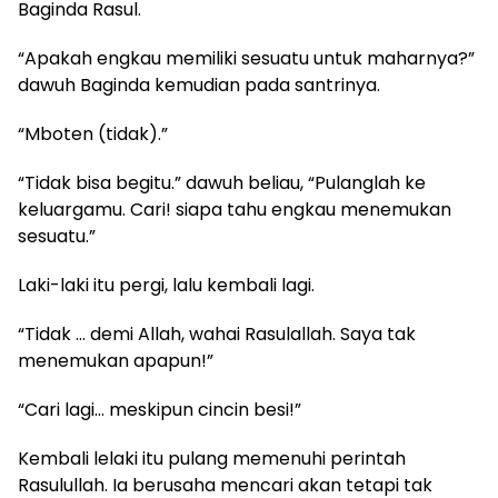
Baginda Rasul.
“Apakah engkau memiliki sesuatu untuk maharnya?”
dawuh Baginda kemudian pada santrinya.
“Mboten (tidak).”
“Tidak bisa begitu.” dawuh beliau, “Pulanglah ke
keluargamu. Cari! siapa tahu engkau menemukan
sesuatu.”
Laki-laki itu pergi, lalu kembali lagi.
“Tidak … demi Allah, wahai Rasulallah. Saya tak
menemukan apapun!”
“Cari lagi… meskipun cincin besi!”
Kembali lelaki itu pulang memenuhi perintah
Rasulullah. Ia berusaha mencari akan tetapi tak