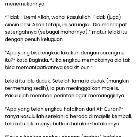
menemukannya.
“Tidak… Demi Allah, wahai Rasulullah. Tidak (juga)
cincin besi. Akan tetapi, ini sarungku. Dia mendapat
setengahnya (sebagai maharnya),” matur lelaki itu
dengan penuh keluguan.
“Apa yang bisa engkau lakukan dengan sarungmu
itu?” kata Baginda, “Jika engkau memakainya dia tak
bisa memanfaatkannya sedikit pun.”
Lelaki itu lalu duduk. Setelah lama ia duduk (mungkin
termenung sedih), ia pun meninggalkan majelis.
Rasulullah memberi perintah agar memanggilnya.
“Apa yang telah engkau hafalkan dari Al-Quran?”
tanya Rasulullah setelah ia berada di majelis kembali.
Lelaki itu lalu menyebutkan hafalan-hafalannya