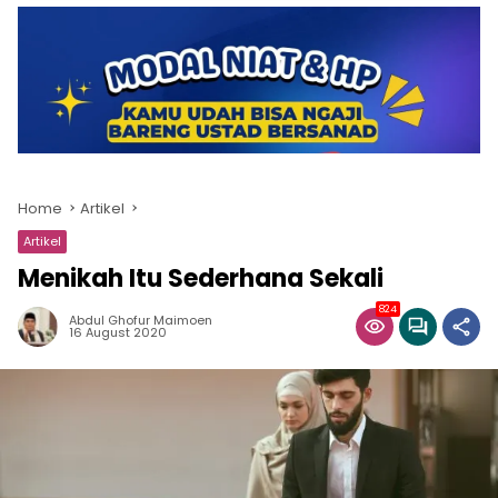
Home
Artikel
Artikel
Menikah Itu Sederhana Sekali
824
Abdul Ghofur Maimoen
16 August 2020