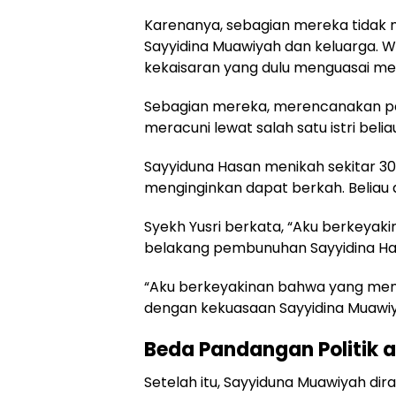
Karenanya, sebagian mereka tidak 
Sayyidina Muawiyah dan keluarga. 
kekaisaran yang dulu menguasai me
Sebagian mereka, merencanakan p
meracuni lewat salah satu istri belia
Sayyiduna Hasan menikah sekitar 300
menginginkan dapat berkah. Beliau 
Syekh Yusri berkata, “Aku berkeyak
belakang pembunuhan Sayyidina Hasa
“Aku berkeyakinan bahwa yang me
dengan kekuasaan Sayyidina Muawiyah
Beda Pandangan Politik 
Setelah itu, Sayyiduna Muawiyah di