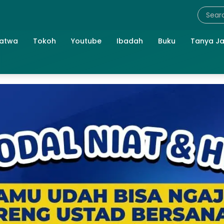
atwa
Tokoh
Youtube
Ibadah
Buku
Tanya J