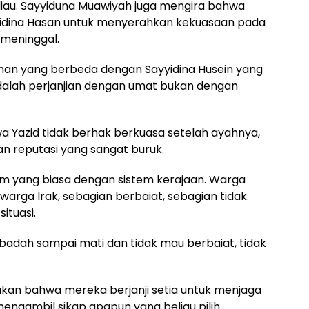
liau. Sayyiduna Muawiyah juga mengira bahwa
yyidina Hasan untuk menyerahkan kekuasaan pada
 meninggal.
an yang berbeda dengan Sayyidina Husein yang
alah perjanjian dengan umat bukan dengan
Yazid tidak berhak berkuasa setelah ayahnya,
an reputasi yang sangat buruk.
am yang biasa dengan sistem kerajaan.
Warga
arga Irak, sebagian berbaiat, sebagian tidak.
ituasi.
ibadah sampai mati dan tidak mau berbaiat, tidak
kan bahwa mereka berjanji setia untuk menjaga
ngambil sikap apapun yang beliau pilih.