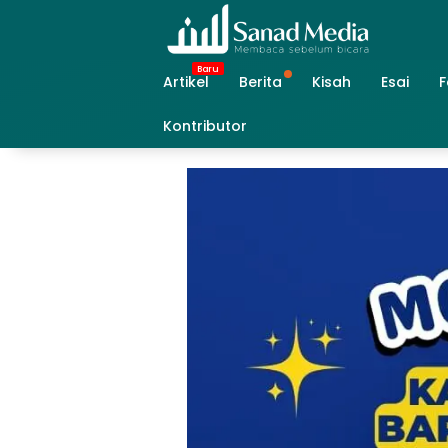
Skip
to
content
Artikel
Berita
Kisah
Esai
F
Kontributor