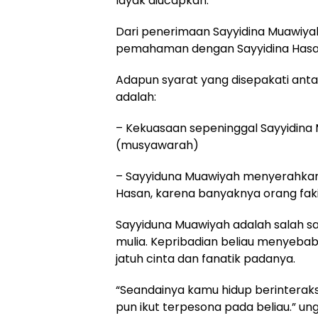
layak diucapkan.
Dari penerimaan Sayyidina Muawiyah
pemahaman dengan Sayyidina Hasa
Adapun syarat yang disepakati anta
adalah:
– Kekuasaan sepeninggal Sayyidina
(musyawarah)
– Sayyiduna Muawiyah menyerahkan 
Hasan, karena banyaknya orang fakir
Sayyiduna Muawiyah adalah salah s
mulia. Kepribadian beliau menyeba
jatuh cinta dan fanatik padanya.
“Seandainya kamu hidup berinteraks
pun ikut terpesona pada beliau.” ung