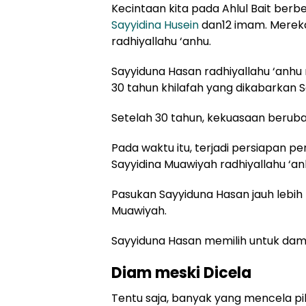
Kecintaan kita pada Ahlul Bait be
Sayyidina Husein
dan12 imam. Mereka
radhiyallahu ‘anhu.
Sayyiduna Hasan radhiyallahu ‘anhu
30 tahun khilafah yang dikabarkan S
Setelah 30 tahun, kekuasaan beruba
Pada waktu itu, terjadi persiapan 
Sayyidina Muawiyah radhiyallahu ‘a
Pasukan Sayyiduna Hasan jauh lebih
Muawiyah.
Sayyiduna Hasan memilih untuk dam
Diam meski Dicela
Tentu saja, banyak yang mencela pi