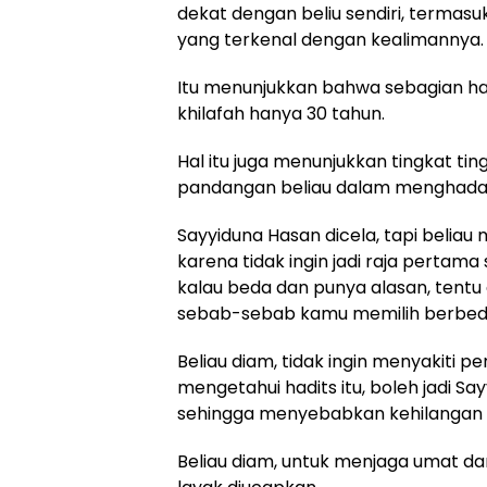
dekat dengan beliu sendiri, termas
yang terkenal dengan kealimannya.
Itu menunjukkan bahwa sebagian hal 
khilafah hanya 30 tahun.
Hal itu juga menunjukkan tingkat ti
pandangan beliau dalam menghada
Sayyiduna Hasan dicela, tapi beliau
karena tidak ingin jadi raja pertam
kalau beda dan punya alasan, ten
sebab-sebab kamu memilih berbeda.”
Beliau diam, tidak ingin menyakiti 
mengetahui hadits itu, boleh jadi S
sehingga menyebabkan kehilangan
Beliau diam, untuk menjaga umat dar