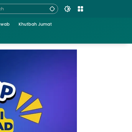
awab
Khutbah Jumat