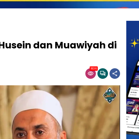
 Husein dan Muawiyah di
1836