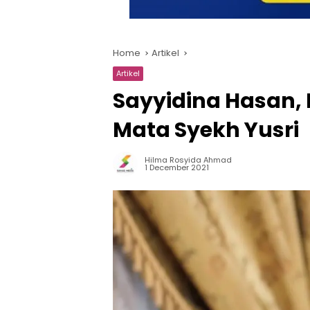
Home
Artikel
Artikel
Sayyidina Hasan,
Mata Syekh Yusri
Hilma Rosyida Ahmad
1 December 2021