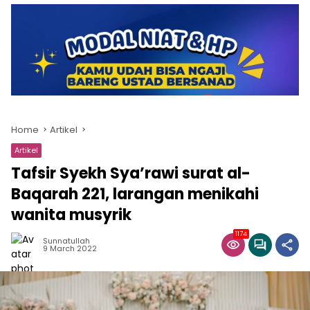
Home
Artikel
Artikel
Tafsir Syekh Sya’rawi surat al-
Baqarah 221, larangan menikahi
wanita musyrik
1174
Sunnatullah
9 March 2022