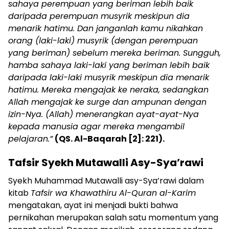
sahaya perempuan yang beriman lebih baik
daripada perempuan musyrik meskipun dia
menarik hatimu. Dan janganlah kamu nikahkan
orang (laki-laki) musyrik (dengan perempuan
yang beriman) sebelum mereka beriman. Sungguh,
hamba sahaya laki-laki yang beriman lebih baik
daripada laki-laki musyrik meskipun dia menarik
hatimu. Mereka mengajak ke neraka, sedangkan
Allah mengajak ke surge dan ampunan dengan
izin-Nya. (Allah) menerangkan ayat-ayat-Nya
kepada manusia agar mereka mengambil
pelajaran.”
(QS. Al-Baqarah [2]: 221).
Tafsir Syekh Mutawalli Asy-Sya’rawi
Syekh Muhammad Mutawalli asy-Sya’rawi dalam
kitab
Tafsir wa Khawathiru Al-Quran al-Karim
mengatakan, ayat ini menjadi bukti bahwa
pernikahan merupakan salah satu momentum yang