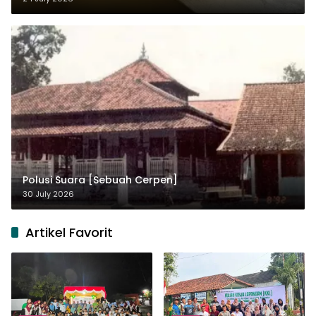
Polusi Suara [Sebuah Cerpen]
30 July 2026
Artikel Favorit