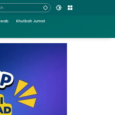
awab
Khutbah Jumat