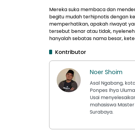
Mereka suka membaca dan menden
begitu mudah terhipnotis dengan ke
memperhatikan, apakah riwayat ya
tersebut benar atau tidak, nyeleneh
hanyalah sebatas nama besar, ketena
Kontributor
Noer Shoim
Asal Ngabang, kota
Ponpes Ihya Uluma
Usai menyelesaikan
mahasiswa Master 
Surabaya.