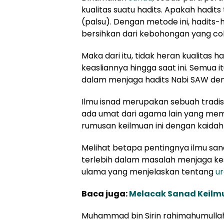
kualitas suatu hadits. Apakah hadit
(palsu). Dengan metode ini, hadits-h
bersihkan dari kebohongan yang cob
Maka dari itu, tidak heran kualitas 
keasliannya hingga saat ini. Semua 
dalam menjaga hadits Nabi SAW de
Ilmu isnad merupakan sebuah tradisi 
ada umat dari agama lain yang memilik
rumusan keilmuan ini dengan kaida
Melihat betapa pentingnya ilmu s
terlebih dalam masalah menjaga ke
ulama yang menjelaskan tentang
ur
Baca juga:
Melacak Sanad Keilm
Muhammad bin Sirin rahimahumullah