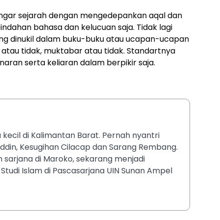
gar sejarah dengan mengedepankan aqal dan
indahan bahasa dan kelucuan saja. Tidak lagi
ng dinukil dalam buku-buku atau ucapan-ucapan
 atau tidak, muktabar atau tidak. Standartnya
ran serta keliaran dalam berpikir saja.
 kecil di Kalimantan Barat. Pernah nyantri
ddin, Kesugihan Cilacap dan Sarang Rembang.
 sarjana di Maroko, sekarang menjadi
Studi Islam di Pascasarjana UIN Sunan Ampel