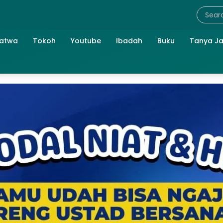
atwa
Tokoh
Youtube
Ibadah
Buku
Tanya J