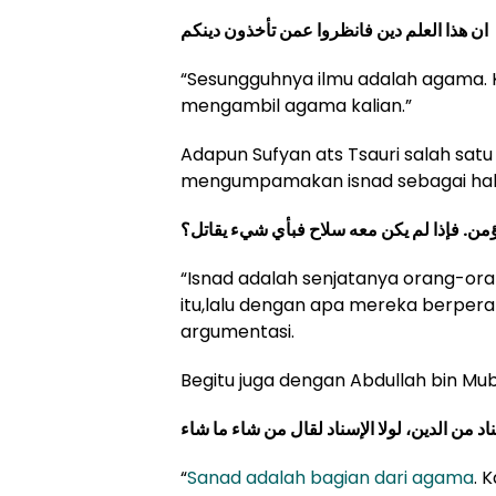
ان هذا العلم دين فانظروا عمن تأخذون دينكم
“Sesungguhnya ilmu adalah agama. Ka
mengambil agama kalian.”
Adapun Sufyan ats Tsauri salah satu 
mengumpamakan isnad sebagai haln
ؤمن. فإذا لم يكن معه سلاح فبأي شيء يقاتل؟
“Isnad adalah senjatanya orang-ora
itu,lalu dengan apa mereka berpera
argumentasi.
Begitu juga dengan Abdullah bin M
ناد من الدين
لولا الإسناد لقال من شاء ما شاء
“
Sanad adalah bagian dari agama
. 