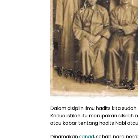
Dalam disiplin ilmu hadits kita suda
Kedua istilah itu merupakan silsi
atau kabar tentang hadits Nabi atau
Dinamakan
sanad
, sebab para pera