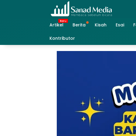
Skip
to
content
Artikel
Berita
Kisah
Esai
F
Kontributor