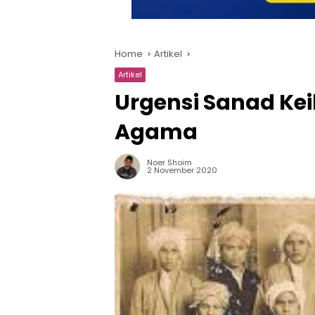
Home
Artikel
Artikel
Urgensi Sanad Ke
Agama
Noer Shoim
2 November 2020