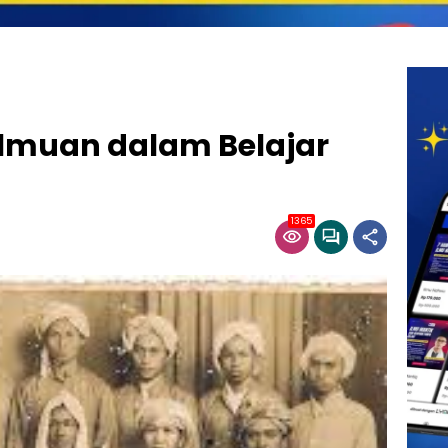
ilmuan dalam Belajar
1365