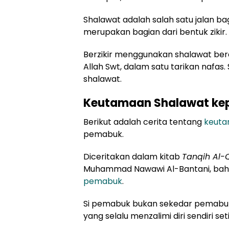
Shalawat adalah salah satu jalan ba
merupakan bagian dari bentuk zikir.
Berzikir menggunakan shalawat be
Allah Swt, dalam satu tarikan naf
shalawat.
Keutamaan Shalawat ke
Berikut adalah cerita tentang
keuta
pemabuk.
Diceritakan dalam kitab
Tanqih Al-Q
Muhammad Nawawi Al-Bantani, bah
pemabuk
.
Si pemabuk bukan sekedar pemabuk
yang selalu menzalimi diri sendiri s