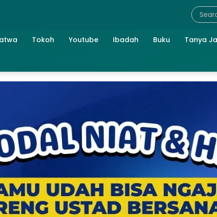
atwa
Tokoh
Youtube
Ibadah
Buku
Tanya J