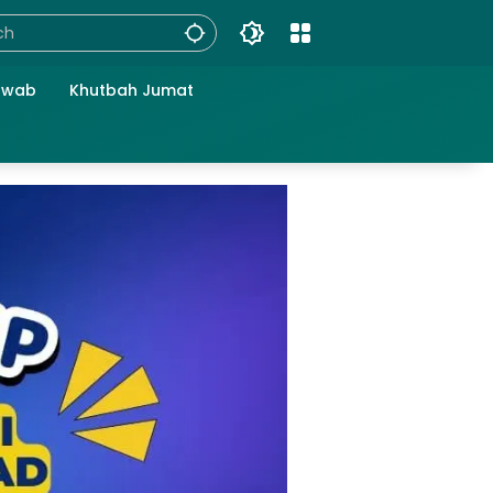
awab
Khutbah Jumat