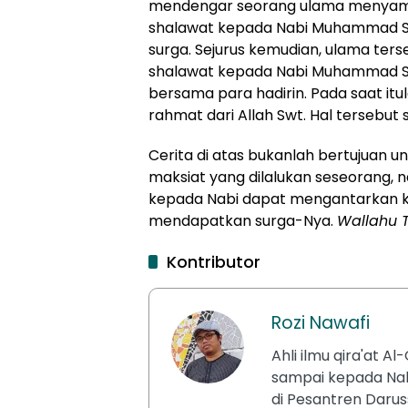
mendengar seorang ulama menyam
shalawat kepada Nabi Muhammad Sa
surga. Sejurus kemudian, ulama te
shalawat kepada Nabi Muhammad Saw
bersama para hadirin. Pada saat 
rahmat dari Allah Swt. Hal tersebu
Cerita di atas bukanlah bertujuan
maksiat yang dilalukan seseorang,
kepada Nabi dapat mengantarkan 
mendapatkan surga-Nya.
Wallahu T
Kontributor
Rozi Nawafi
Ahli ilmu qira'at 
sampai kepada Nabi
di Pesantren Daru