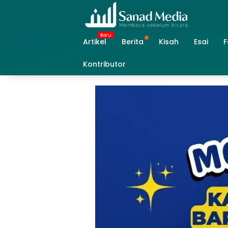
Skip
to
content
Artikel
Berita
Kisah
Esai
F
Kontributor