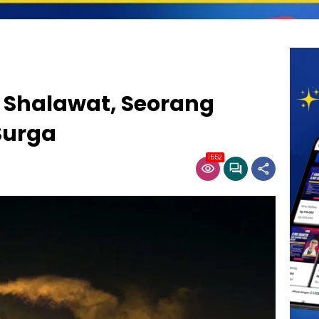
Shalawat, Seorang
Surga
1552