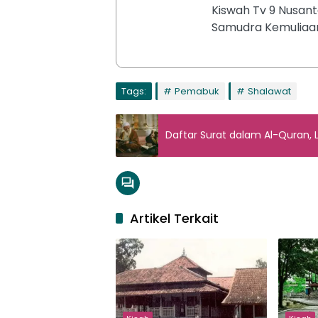
Kiswah Tv 9 Nusant
Samudra Kemuliaan
Tags:
Pemabuk
Shalawat
Daftar Surat dalam Al-Quran,
Artikel Terkait