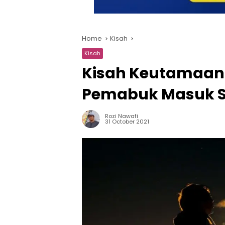
Home
Kisah
Kisah
Kisah Keutamaan 
Pemabuk Masuk 
Rozi Nawafi
31 October 2021