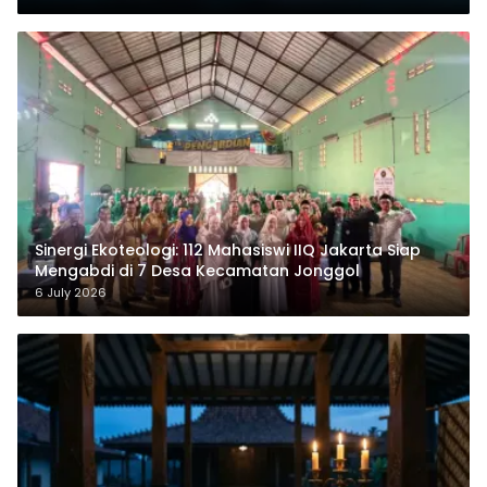
‎Sinergi Ekoteologi: 112 Mahasiswi IIQ Jakarta Siap
Mengabdi di 7 Desa Kecamatan Jonggol
6 July 2026