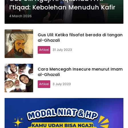
I’tiqad: Kebolehan Menuduh Kafir
4 March 2026
Gus Ulil: Ketika filsafat berada di tangan
al-Ghazali
Artikel
31 July 2023
Cara Mencegah Insecure menurut Imam
al-Ghazali
Artikel
3 July 2023