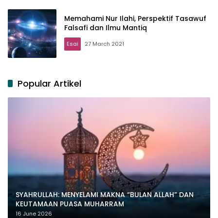
Memahami Nur Ilahi, Perspektif Tasawuf
Falsafi dan Ilmu Mantiq
Esai
27 March 2021
Popular Artikel
SYAHRULLAH: MENYELAMI MAKNA “BULAN ALLAH” DAN
KEUTAMAAN PUASA MUHARRAM
16 June 2026