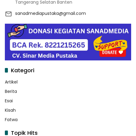
Tangerang Selatan Banten
sanadmediapustaka@gmail.com
Kategori
Artikel
Berita
Esai
Kisah
Fatwa
Topik Hits