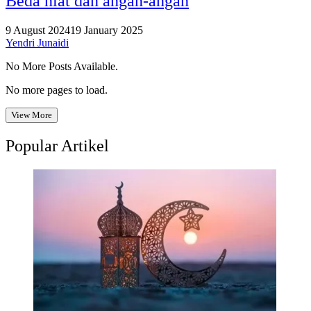
Beda niat dan angan-angan
9 August 2024
19 January 2025
Yendri Junaidi
No More Posts Available.
No more pages to load.
View More
Popular Artikel