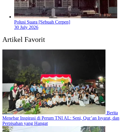
Polusi Suara [Sebuah Cerpen]
30 July 2026
Artikel Favorit
Berita
Menebar Inspirasi di Perum TNI AL: Seni, Qur’an Isyarat, dan
Perpisahan yang Hangat