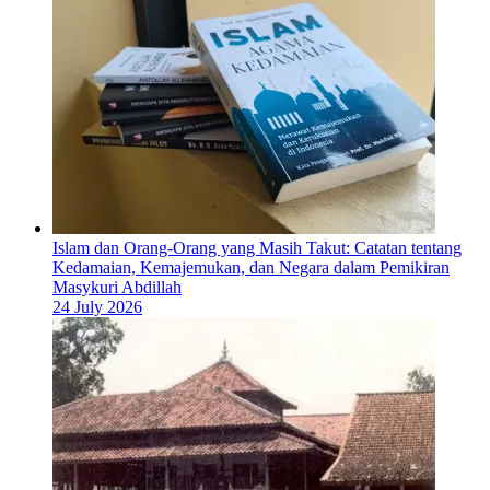
Islam dan Orang-Orang yang Masih Takut: Catatan tentang
Kedamaian, Kemajemukan, dan Negara dalam Pemikiran
Masykuri Abdillah
24 July 2026