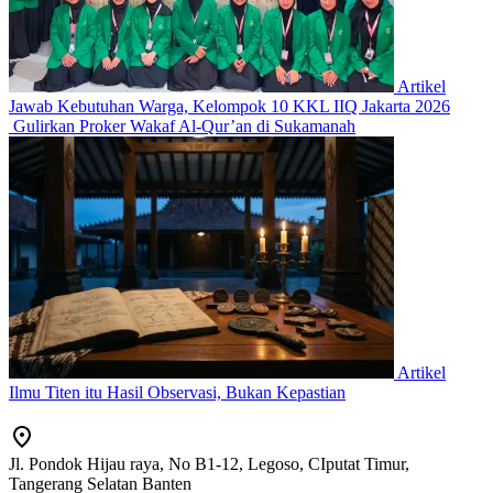
Artikel
Jawab Kebutuhan Warga, Kelompok 10 KKL IIQ Jakarta 2026
Gulirkan Proker Wakaf Al-Qur’an di Sukamanah
Artikel
Ilmu Titen itu Hasil Observasi, Bukan Kepastian
Jl. Pondok Hijau raya, No B1-12, Legoso, CIputat Timur,
Tangerang Selatan Banten