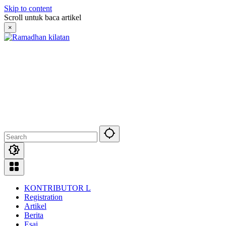
Skip to content
Scroll untuk baca artikel
×
KONTRIBUTOR L
Registration
Artikel
Berita
Esai