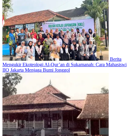
Berita
Mengukir Ekoteologi Al-Qur’an di Sukamanah: Cara Mahasiswi
IIQ Jakarta Menjaga Bumi Jonggol