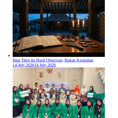
Ilmu Titen itu Hasil Observasi, Bukan Kepastian
14 July 2026
14 July 2026