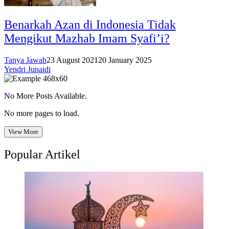
Benarkah Azan di Indonesia Tidak
Mengikut Mazhab Imam Syafi’i?
Tanya Jawab
23 August 2021
20 January 2025
Yendri Junaidi
No More Posts Available.
No more pages to load.
View More
Popular Artikel