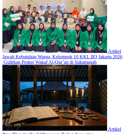
Artikel
Jawab Kebutuhan Warga, Kelompok 10 KKL IIQ Jakarta 2026
Gulirkan Proker Wakaf Al-Qur’an di Sukamanah
Artikel