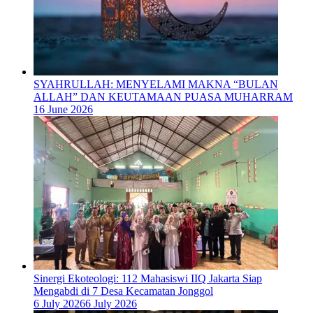
SYAHRULLAH: MENYELAMI MAKNA “BULAN
ALLAH” DAN KEUTAMAAN PUASA MUHARRAM
16 June 2026
‎Sinergi Ekoteologi: 112 Mahasiswi IIQ Jakarta Siap
Mengabdi di 7 Desa Kecamatan Jonggol
6 July 2026
6 July 2026