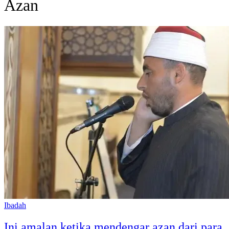
Azan
Ibadah
Ini amalan ketika mendengar azan dari para