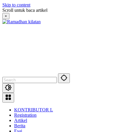
Skip to content
Scroll untuk baca artikel
×
KONTRIBUTOR L
Registration
Artikel
Berita
Esai