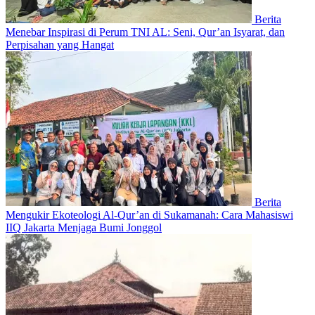
Berita
Menebar Inspirasi di Perum TNI AL: Seni, Qur’an Isyarat, dan
Perpisahan yang Hangat
Berita
Mengukir Ekoteologi Al-Qur’an di Sukamanah: Cara Mahasiswi
IIQ Jakarta Menjaga Bumi Jonggol