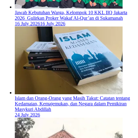
Jawab Kebutuhan Warga, Kelompok 10 KKL IIQ Jakarta
2026 Gulirkan Proker Wakaf Al-Qur’an di Sukamanah
16 July 2026
16 July 2026
Islam dan Orang-Orang yang Masih Takut: Catatan tentang
Kedamaian, Kemajemukan, dan Negara dalam Pemikiran
Masykuri Abdillah
24 July 2026