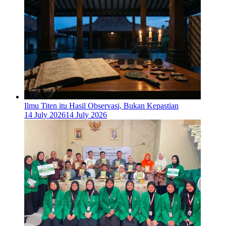
Ilmu Titen itu Hasil Observasi, Bukan Kepastian
14 July 2026
14 July 2026