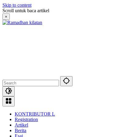
Skip to content
Scroll untuk baca artikel
×
KONTRIBUTOR L
Registration
Artikel
Berita
Esai