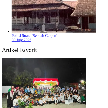
Polusi Suara [Sebuah Cerpen]
30 July 2026
Artikel Favorit