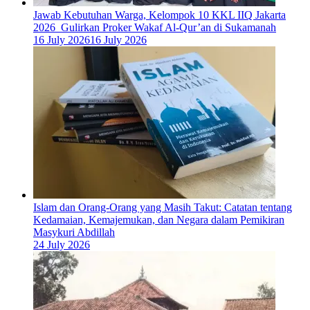
Jawab Kebutuhan Warga, Kelompok 10 KKL IIQ Jakarta
2026 Gulirkan Proker Wakaf Al-Qur’an di Sukamanah
16 July 2026
16 July 2026
Islam dan Orang-Orang yang Masih Takut: Catatan tentang
Kedamaian, Kemajemukan, dan Negara dalam Pemikiran
Masykuri Abdillah
24 July 2026