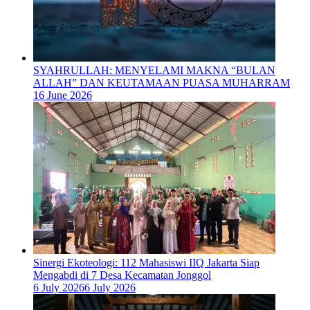
SYAHRULLAH: MENYELAMI MAKNA “BULAN
ALLAH” DAN KEUTAMAAN PUASA MUHARRAM
16 June 2026
‎Sinergi Ekoteologi: 112 Mahasiswi IIQ Jakarta Siap
Mengabdi di 7 Desa Kecamatan Jonggol
6 July 2026
6 July 2026