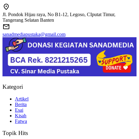
Jl. Pondok Hijau raya, No B1-12, Legoso, CIputat Timur,
Tangerang Selatan Banten
sanadmediapustaka@gmail.com
Kategori
Artikel
Berita
Esai
Kisah
Fatwa
Topik Hits