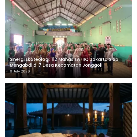
‎Sinergi Ekoteologi: 112 Mahasiswi IIQ Jakarta Siap
Mengabdi di 7 Desa Kecamatan Jonggol
6 July 2026