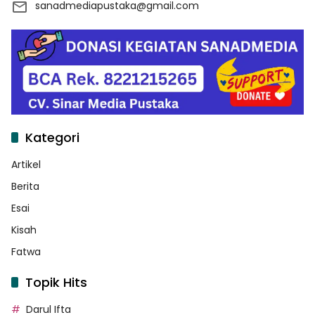
sanadmediapustaka@gmail.com
Kategori
Artikel
Berita
Esai
Kisah
Fatwa
Topik Hits
Darul Ifta