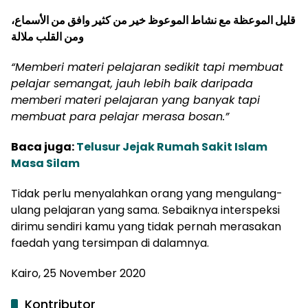
قليل الموعظة مع نشاط الموعوظ خير من كثير وافق من الأسماع،
ومن القلب ملالة
“Memberi materi pelajaran sedikit tapi membuat
pelajar semangat, jauh lebih baik daripada
memberi materi pelajaran yang banyak tapi
membuat para pelajar merasa bosan.”
Baca juga:
Telusur Jejak Rumah Sakit Islam
Masa Silam
Tidak perlu menyalahkan orang yang mengulang-
ulang pelajaran yang sama. Sebaiknya interspeksi
dirimu sendiri kamu yang tidak pernah merasakan
faedah yang tersimpan di dalamnya.
Kairo, 25 November 2020
Kontributor