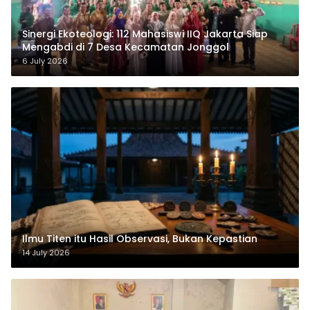
‎Sinergi Ekoteologi: 112 Mahasiswi IIQ Jakarta Siap
Mengabdi di 7 Desa Kecamatan Jonggol
6 July 2026
Ilmu Titen itu Hasil Observasi, Bukan Kepastian
14 July 2026