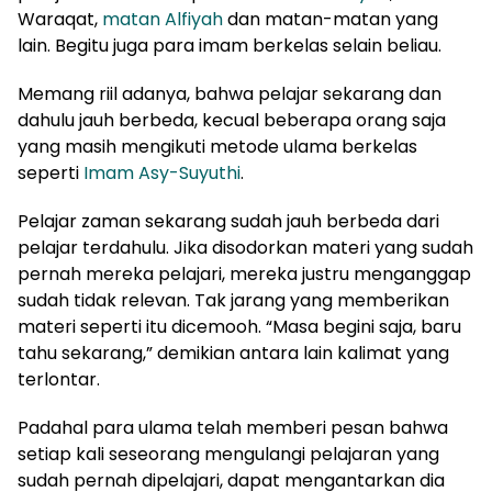
Waraqat,
matan Alfiyah
dan matan-matan yang
lain. Begitu juga para imam berkelas selain beliau.
Memang riil adanya, bahwa pelajar sekarang dan
dahulu jauh berbeda, kecual beberapa orang saja
yang masih mengikuti metode ulama berkelas
seperti
Imam Asy-Suyuthi
.
Pelajar zaman sekarang sudah jauh berbeda dari
pelajar terdahulu. Jika disodorkan materi yang sudah
pernah mereka pelajari, mereka justru menganggap
sudah tidak relevan. Tak jarang yang memberikan
materi seperti itu dicemooh. “Masa begini saja, baru
tahu sekarang,” demikian antara lain kalimat yang
terlontar.
Padahal para ulama telah memberi pesan bahwa
setiap kali seseorang mengulangi pelajaran yang
sudah pernah dipelajari, dapat mengantarkan dia