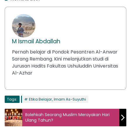
M Ismail Abdallah
Pernah belajar di Pondok Pesantren Al-Anwar
Sarang Rembang. Kini melanjutkan studi di
Jurusan Hadits Fakultas Ushuluddin Universitas
Al-Azhar
Tags:
Etika Belajar, Imam As-Suyuthi
Bolehkah Seorang Muslim Merayakan Hari
Ulang Tahun?