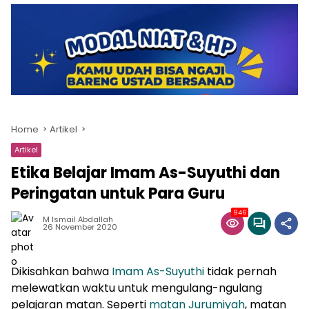
Home
Artikel
Artikel
Etika Belajar Imam As-Suyuthi dan
Peringatan untuk Para Guru
946
M Ismail Abdallah
26 November 2020
Dikisahkan bahwa
Imam As-Suyuthi
tidak pernah
melewatkan waktu untuk mengulang-ngulang
pelajaran matan. Seperti
matan Jurumiyah
, matan