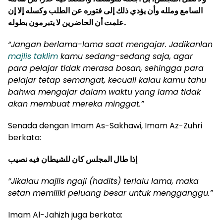
السامع وملله وأن يؤدي ذلك إلى فتوره عن الطلب وكسله إلا إن
علمت أن الحاضرين لا يتبرمون بطوله
.
“Jangan berlama-lama saat mengajar. Jadikanlan
majlis taklim
kamu sedang-sedang saja, agar
para pelajar tidak merasa bosan, sehingga para
pelajar tetap semangat, kecuali kalau kamu tahu
bahwa mengajar dalam waktu yang lama tidak
akan membuat mereka minggat.”
Senada dengan Imam As-Sakhawi, Imam Az-Zuhri
berkata:
إذا طال المجلس كان للشيطان فيه نصيب
“
J
i
kalau majlis ngaji (
h
adi
t
s) terlalu lama, maka
setan memiliki peluang besar untuk mengganggu.
”
Imam Al-Jahizh juga berkata: