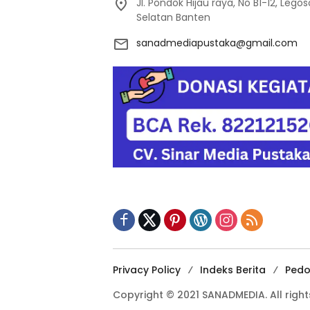
Jl. Pondok Hijau raya, No B1-12, Leg
Selatan Banten
sanadmediapustaka@gmail.com
Privacy Policy
Indeks Berita
Pedo
Copyright © 2021 SANADMEDIA. All right