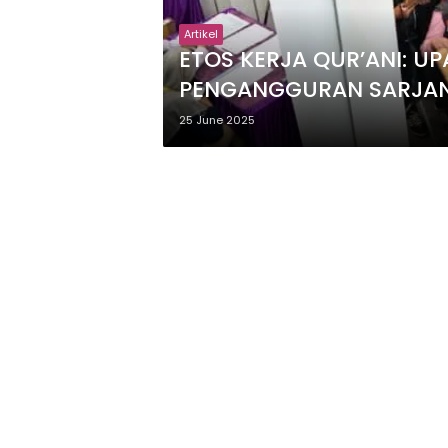
Artikel
ETOS KERJA QUR’ANI: U
PENGANGGURAN SARJANA
25 June 2025