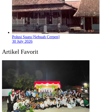
Polusi Suara [Sebuah Cerpen]
30 July 2026
Artikel Favorit