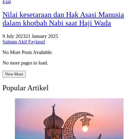
Esai
Nilai kesetaraan dan Hak Asasi Manusia
dalam khotbah Nabi saat Haji Wada
9 July 2023
21 January 2025
Salman Akif Faylasuf
No More Posts Available.
No more pages to load.
View More
Popular Artikel