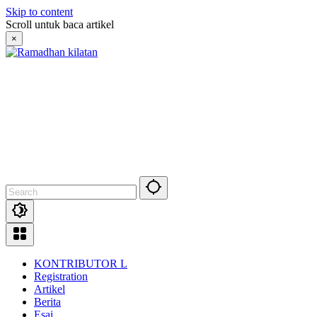
Skip to content
Scroll untuk baca artikel
×
KONTRIBUTOR L
Registration
Artikel
Berita
Esai