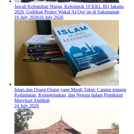
Jawab Kebutuhan Warga, Kelompok 10 KKL IIQ Jakarta
2026 Gulirkan Proker Wakaf Al-Qur’an di Sukamanah
16 July 2026
16 July 2026
Islam dan Orang-Orang yang Masih Takut: Catatan tentang
Kedamaian, Kemajemukan, dan Negara dalam Pemikiran
Masykuri Abdillah
24 July 2026