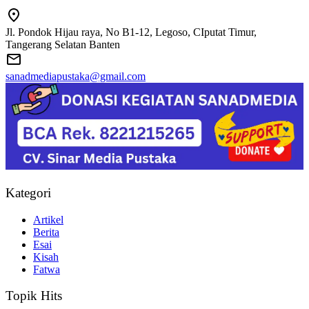
Jl. Pondok Hijau raya, No B1-12, Legoso, CIputat Timur,
Tangerang Selatan Banten
sanadmediapustaka@gmail.com
Kategori
Artikel
Berita
Esai
Kisah
Fatwa
Topik Hits