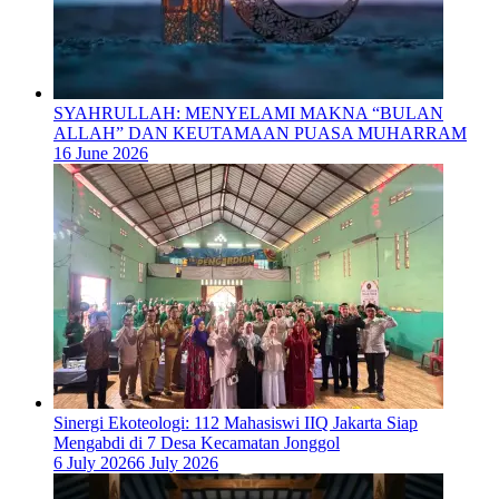
SYAHRULLAH: MENYELAMI MAKNA “BULAN
ALLAH” DAN KEUTAMAAN PUASA MUHARRAM
16 June 2026
‎Sinergi Ekoteologi: 112 Mahasiswi IIQ Jakarta Siap
Mengabdi di 7 Desa Kecamatan Jonggol
6 July 2026
6 July 2026