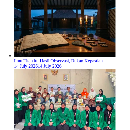
Ilmu Titen itu Hasil Observasi, Bukan Kepastian
14 July 2026
14 July 2026