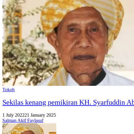
Tokoh
Sekilas kenang pemikiran KH. Syarfuddin 
1 July 2022
21 January 2025
Salman Akif Faylasuf