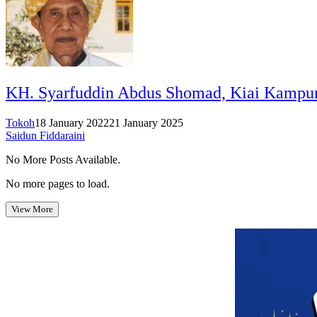
KH. Syarfuddin Abdus Shomad, Kiai Kampu
Tokoh
18 January 2022
21 January 2025
Saidun Fiddaraini
No More Posts Available.
No more pages to load.
View More