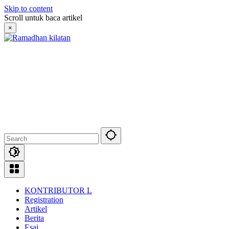
Skip to content
Scroll untuk baca artikel
×
KONTRIBUTOR L
Registration
Artikel
Berita
Esai