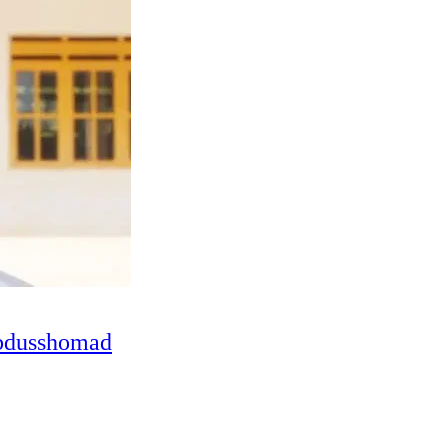
Abdusshomad