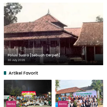
Polusi Suara [Sebuah Cerpen]
30 July 2026
Artikel Favorit
Berita
Berita