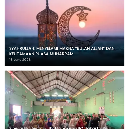
SYAHRULLAH: MENYELAMI MAKNA “BULAN ALLAH” DAN
KEUTAMAAN PUASA MUHARRAM
16 June 2026
‎Sinergi Ekoteologi: 112 Mahasiswi IIQ Jakarta Siap