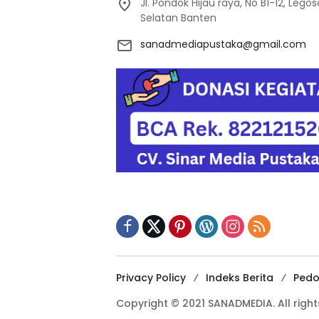
Jl. Pondok Hijau raya, No B1-12, Leg
Selatan Banten
sanadmediapustaka@gmail.com
Privacy Policy
Indeks Berita
Pedo
Copyright © 2021 SANADMEDIA. All right