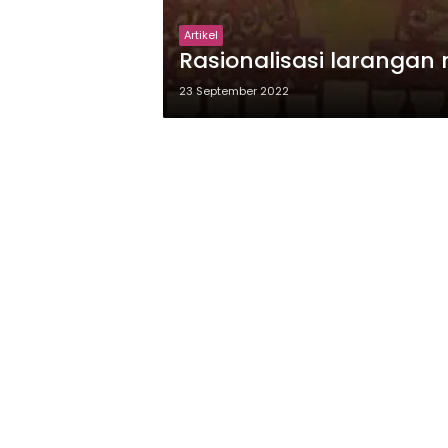
Artikel
Rasionalisasi laranga
23 September 2022