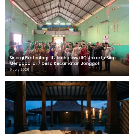
‎Sinergi Ekoteologi: 112 Mahasiswi IIQ Jakarta Siap
Mengabdi di 7 Desa Kecamatan Jonggol
6 July 2026