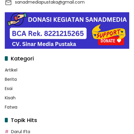
sanadmediapustaka@gmail.com
Kategori
Artikel
Berita
Esai
Kisah
Fatwa
Topik Hits
Darul Ifta