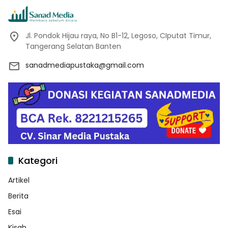
Jl. Pondok Hijau raya, No B1-12, Legoso, CIputat Timur,
Tangerang Selatan Banten
sanadmediapustaka@gmail.com
Kategori
Artikel
Berita
Esai
Kisah