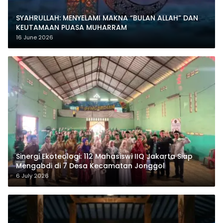
SYAHRULLAH: MENYELAMI MAKNA “BULAN ALLAH” DAN
KEUTAMAAN PUASA MUHARRAM
16 June 2026
‎Sinergi Ekoteologi: 112 Mahasiswi IIQ Jakarta Siap
Mengabdi di 7 Desa Kecamatan Jonggol
6 July 2026