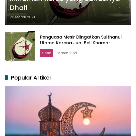
Dhaif
26 March 2021
Penguasa Mesir Diingatkan Sulthanul
Ulama Karena Jual Beli Khamar
Kisah
1 March 2021
Popular Artikel