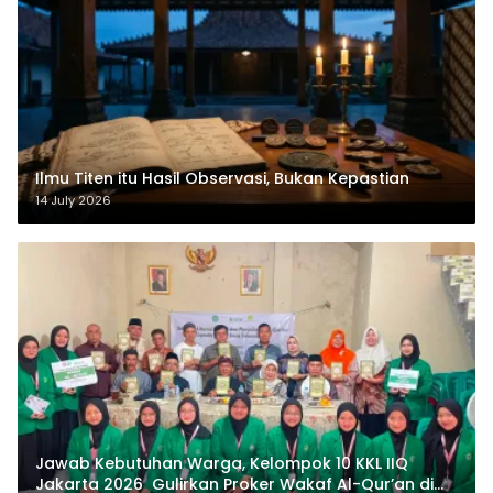
Ilmu Titen itu Hasil Observasi, Bukan Kepastian
14 July 2026
Jawab Kebutuhan Warga, Kelompok 10 KKL IIQ
Jakarta 2026 Gulirkan Proker Wakaf Al-Qur’an di