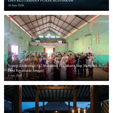
DAN KEUTAMAAN PUASA MUHARRAM
16 June 2026
‎Sinergi Ekoteologi: 112 Mahasiswi IIQ Jakarta Siap Mengabdi di 7
Desa Kecamatan Jonggol
6 July 2026