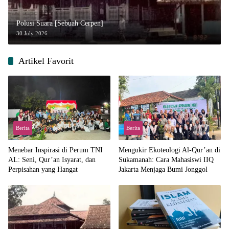
Polusi Suara [Sebuah Cerpen]
30 July 2026
Artikel Favorit
Berita
Berita
Menebar Inspirasi di Perum TNI
Mengukir Ekoteologi Al-Qur’an di
AL: Seni, Qur’an Isyarat, dan
Sukamanah: Cara Mahasiswi IIQ
Perpisahan yang Hangat
Jakarta Menjaga Bumi Jonggol