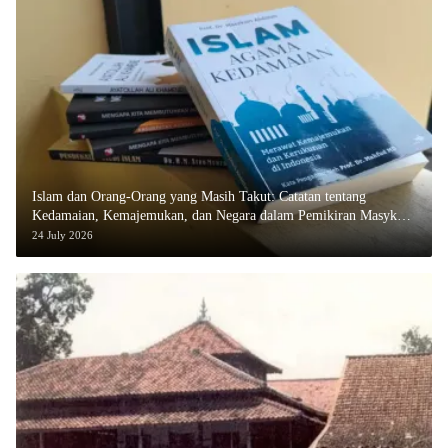
Islam dan Orang-Orang yang Masih Takut: Catatan tentang
Kedamaian, Kemajemukan, dan Negara dalam Pemikiran Masykuri
Abdillah
24 July 2026