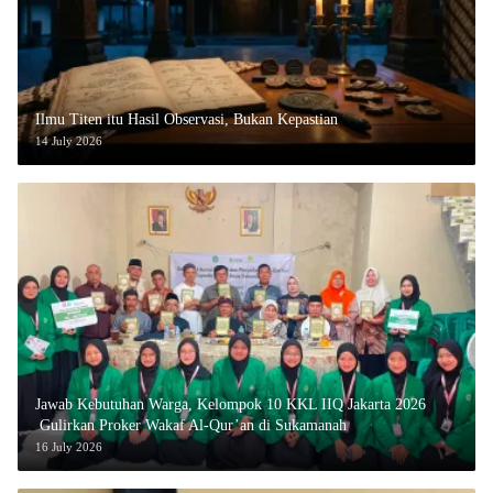
Ilmu Titen itu Hasil Observasi, Bukan Kepastian
14 July 2026
Jawab Kebutuhan Warga, Kelompok 10 KKL IIQ Jakarta 2026
Gulirkan Proker Wakaf Al-Qur’an di Sukamanah
16 July 2026