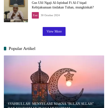
Gus Ulil Ngaji Al-Iqtishad Fi Al-I’tiqad:
Kebijaksanaan tindakan Tuhan, mungkinkah?
Esai
30 October 2024
View More
Popular Artikel
SYAHRULLAH: MENYELAMI MAKNA “BULAN ALLAH”