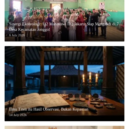
‎Sinergi Ekoteologi: 112 Mahasiswi IIQ Jakarta Siap Mengabdi di 7
Desa Kecamatan Jonggol
6 July 2026
Ilmu Titen itu Hasil Observasi, Bukan Kepastian
14 July 2026