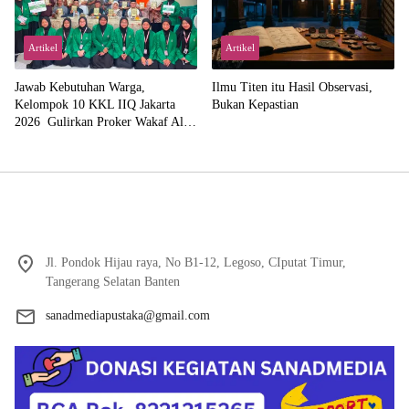
Artikel
Artikel
Jawab Kebutuhan Warga,
Ilmu Titen itu Hasil Observasi,
Kelompok 10 KKL IIQ Jakarta
Bukan Kepastian
2026 Gulirkan Proker Wakaf Al-
Qur’an di Sukamanah
Jl. Pondok Hijau raya, No B1-12, Legoso, CIputat Timur,
Tangerang Selatan Banten
sanadmediapustaka@gmail.com