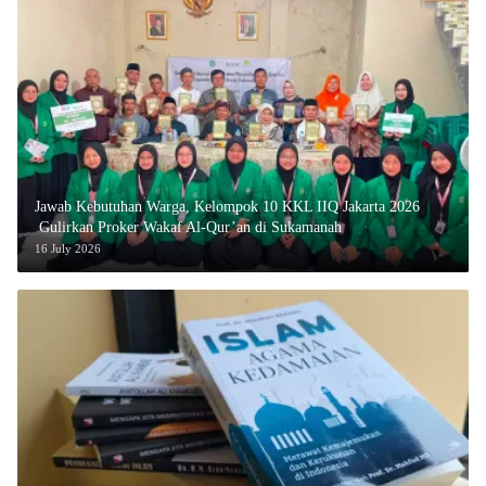
Jawab Kebutuhan Warga, Kelompok 10 KKL IIQ Jakarta 2026
Gulirkan Proker Wakaf Al-Qur’an di Sukamanah
16 July 2026