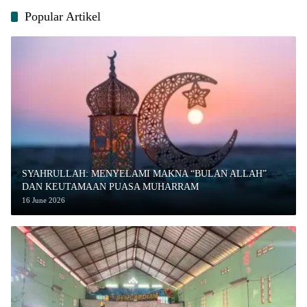
Popular Artikel
SYAHRULLAH: MENYELAMI MAKNA “BULAN ALLAH”
DAN KEUTAMAAN PUASA MUHARRAM
16 June 2026