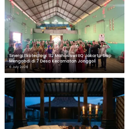
‎Sinergi Ekoteologi: 112 Mahasiswi IIQ Jakarta Siap
Mengabdi di 7 Desa Kecamatan Jonggol
6 July 2026