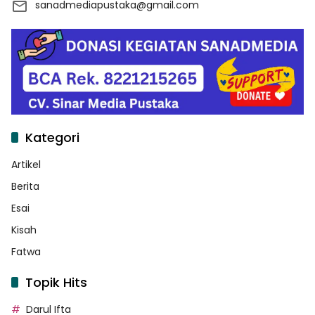
sanadmediapustaka@gmail.com
Kategori
Artikel
Berita
Esai
Kisah
Fatwa
Topik Hits
Darul Ifta