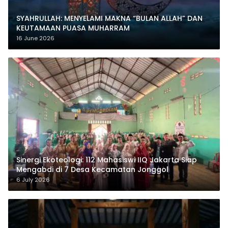
SYAHRULLAH: MENYELAMI MAKNA “BULAN ALLAH” DAN
KEUTAMAAN PUASA MUHARRAM
16 June 2026
‎Sinergi Ekoteologi: 112 Mahasiswi IIQ Jakarta Siap
Mengabdi di 7 Desa Kecamatan Jonggol
6 July 2026