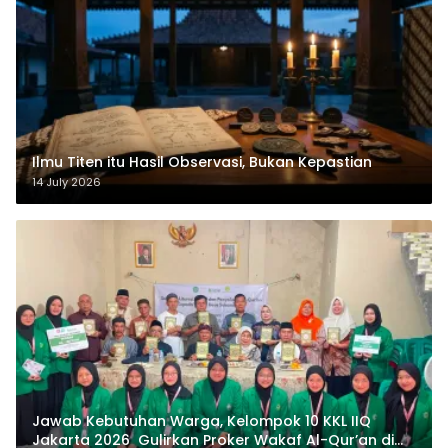
Ilmu Titen itu Hasil Observasi, Bukan Kepastian
14 July 2026
Jawab Kebutuhan Warga, Kelompok 10 KKL IIQ
Jakarta 2026 Gulirkan Proker Wakaf Al-Qur’an di