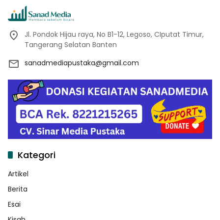
Jl. Pondok Hijau raya, No B1-12, Legoso, CIputat Timur,
Tangerang Selatan Banten
sanadmediapustaka@gmail.com
Kategori
Artikel
Berita
Esai
Kisah