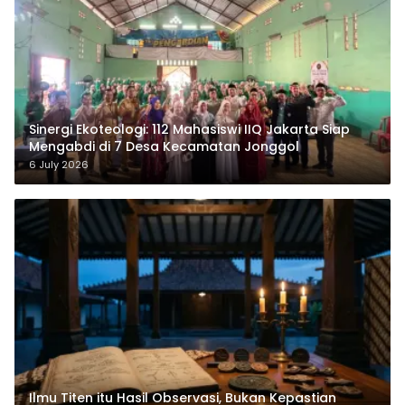
‎Sinergi Ekoteologi: 112 Mahasiswi IIQ Jakarta Siap
Mengabdi di 7 Desa Kecamatan Jonggol
6 July 2026
Ilmu Titen itu Hasil Observasi, Bukan Kepastian