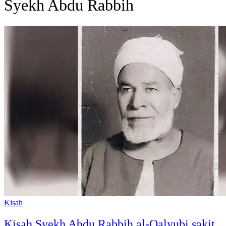
Syekh Abdu Rabbih
Kisah
Kisah Syekh Abdu Rabbih al-Qalyubi sakit