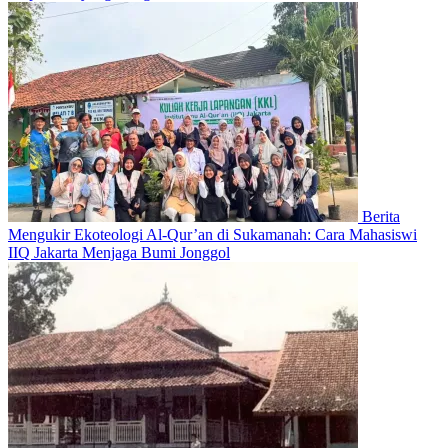
Berita
Mengukir Ekoteologi Al-Qur’an di Sukamanah: Cara Mahasiswi
IIQ Jakarta Menjaga Bumi Jonggol