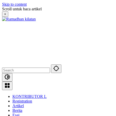
Skip to content
Scroll untuk baca artikel
×
KONTRIBUTOR L
Registration
Artikel
Berita
Esai