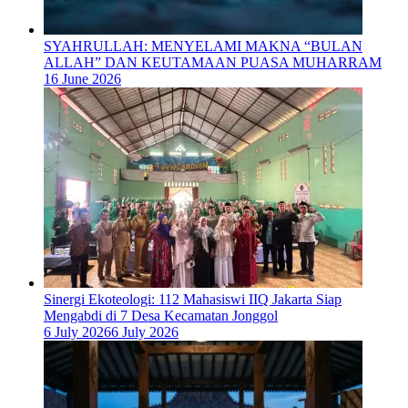
SYAHRULLAH: MENYELAMI MAKNA “BULAN
ALLAH” DAN KEUTAMAAN PUASA MUHARRAM
16 June 2026
‎Sinergi Ekoteologi: 112 Mahasiswi IIQ Jakarta Siap
Mengabdi di 7 Desa Kecamatan Jonggol
6 July 2026
6 July 2026