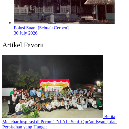
Polusi Suara [Sebuah Cerpen]
30 July 2026
Artikel Favorit
Berita
Menebar Inspirasi di Perum TNI AL: Seni, Qur’an Isyarat, dan
Perpisahan yang Hangat