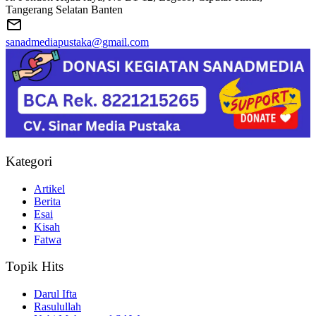
Tangerang Selatan Banten
sanadmediapustaka@gmail.com
Kategori
Artikel
Berita
Esai
Kisah
Fatwa
Topik Hits
Darul Ifta
Rasulullah