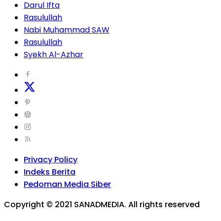
Darul Ifta
Rasulullah
Nabi Muhammad SAW
Rasulullah
Syekh Al-Azhar
Privacy Policy
Indeks Berita
Pedoman Media Siber
Copyright © 2021 SANADMEDIA. All rights reserved