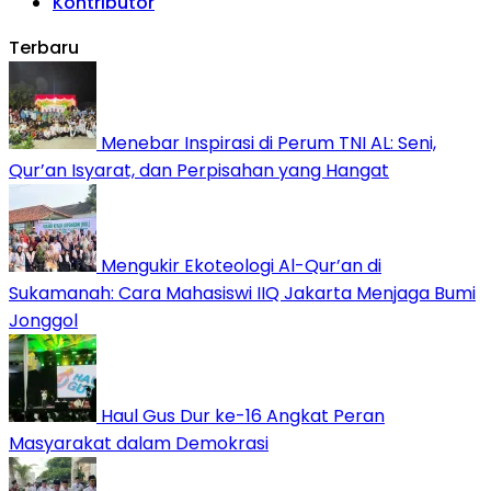
Kontributor
Terbaru
Menebar Inspirasi di Perum TNI AL: Seni,
Qur’an Isyarat, dan Perpisahan yang Hangat
Mengukir Ekoteologi Al-Qur’an di
Sukamanah: Cara Mahasiswi IIQ Jakarta Menjaga Bumi
Jonggol
Haul Gus Dur ke-16 Angkat Peran
Masyarakat dalam Demokrasi