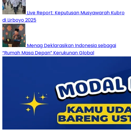
Live Report: Keputusan Musyawarah Kubro
di Lirboyo 2025
Menag Deklarasikan Indonesia sebagai
“Rumah Masa Depan” Kerukunan Global