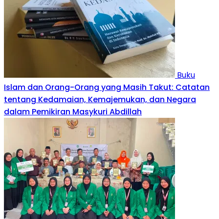
Buku
Islam dan Orang-Orang yang Masih Takut: Catatan
tentang Kedamaian, Kemajemukan, dan Negara
dalam Pemikiran Masykuri Abdillah