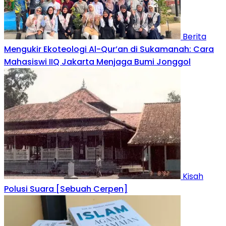
Berita
Mengukir Ekoteologi Al-Qur’an di Sukamanah: Cara
Mahasiswi IIQ Jakarta Menjaga Bumi Jonggol
Kisah
Polusi Suara [Sebuah Cerpen]