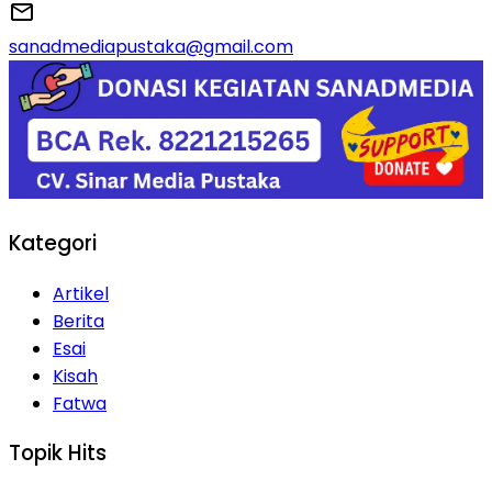
sanadmediapustaka@gmail.com
Kategori
Artikel
Berita
Esai
Kisah
Fatwa
Topik Hits