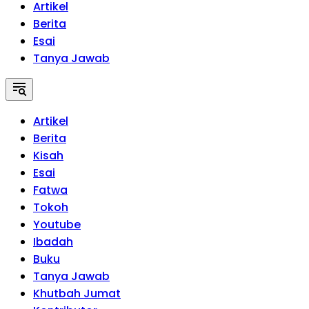
Artikel
Berita
Esai
Tanya Jawab
Artikel
Berita
Kisah
Esai
Fatwa
Tokoh
Youtube
Ibadah
Buku
Tanya Jawab
Khutbah Jumat