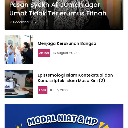
Pesan Syekh Ali Jumah agar
Umat Tidak Terjerumus Fitnah
13 December 2025
Menjaga Kerukunan Bangsa
Artikel
16 August 2025
Epistemologi Islam Kontekstual dan
Kondisi Iptek Islam Masa Kini (2)
Esai
11 July 2022