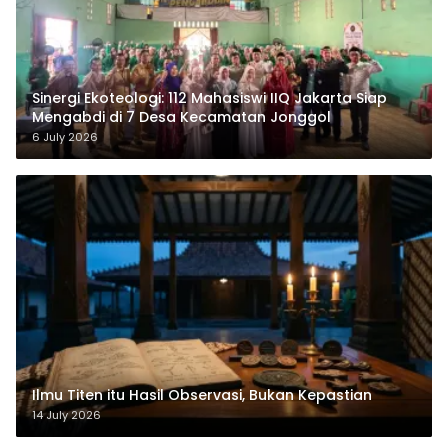
‎Sinergi Ekoteologi: 112 Mahasiswi IIQ Jakarta Siap
Mengabdi di 7 Desa Kecamatan Jonggol
6 July 2026
Ilmu Titen itu Hasil Observasi, Bukan Kepastian
14 July 2026