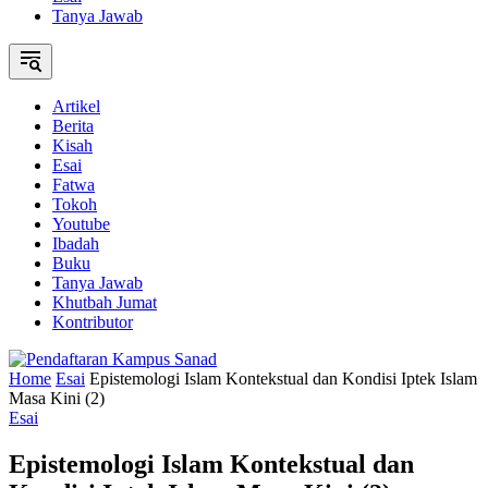
Tanya Jawab
Artikel
Berita
Kisah
Esai
Fatwa
Tokoh
Youtube
Ibadah
Buku
Tanya Jawab
Khutbah Jumat
Kontributor
Home
Esai
Epistemologi Islam Kontekstual dan Kondisi Iptek Islam
Masa Kini (2)
Esai
Epistemologi Islam Kontekstual dan