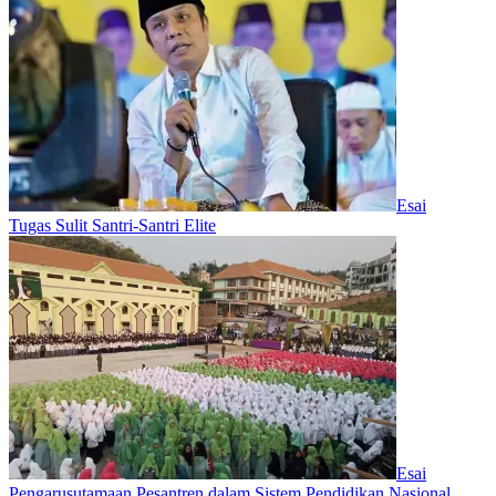
Esai
Tugas Sulit Santri-Santri Elite
Esai
Pengarusutamaan Pesantren dalam Sistem Pendidikan Nasional