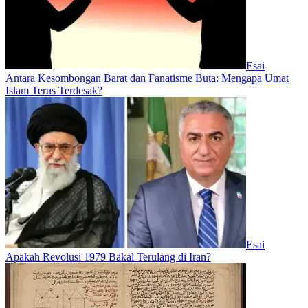
Esai
Antara Kesombongan Barat dan Fanatisme Buta: Mengapa Umat
Islam Terus Terdesak?
Esai
Apakah Revolusi 1979 Bakal Terulang di Iran?