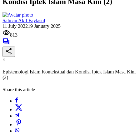
Kondisi Iptek Islam Masa Kini (2)
Salman Akif Faylasuf
11 July 2022
19 January 2025
813
×
Epistemologi Islam Kontekstual dan Kondisi Iptek Islam Masa Kini
(2)
Share this article