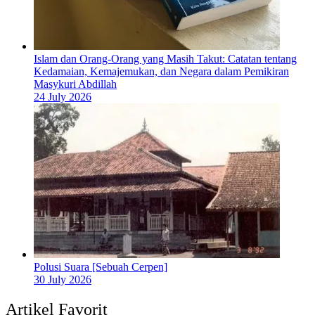
Islam dan Orang-Orang yang Masih Takut: Catatan tentang
Kedamaian, Kemajemukan, dan Negara dalam Pemikiran
Masykuri Abdillah
24 July 2026
Polusi Suara [Sebuah Cerpen]
30 July 2026
Artikel Favorit