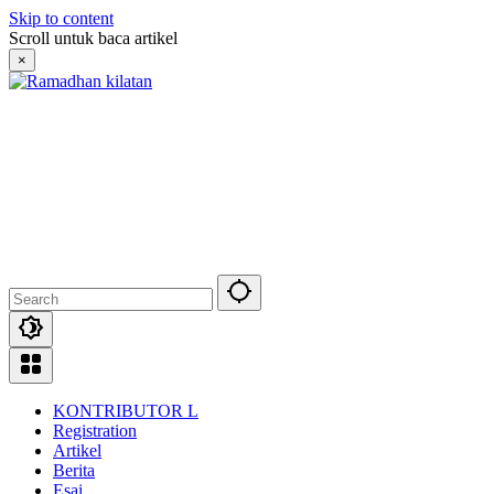
Skip to content
Scroll untuk baca artikel
×
KONTRIBUTOR L
Registration
Artikel
Berita
Esai