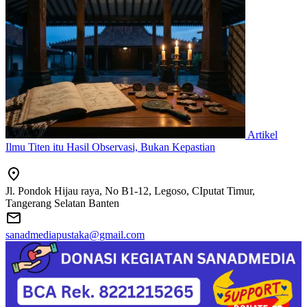
Artikel
Ilmu Titen itu Hasil Observasi, Bukan Kepastian
Jl. Pondok Hijau raya, No B1-12, Legoso, CIputat Timur,
Tangerang Selatan Banten
sanadmediapustaka@gmail.com