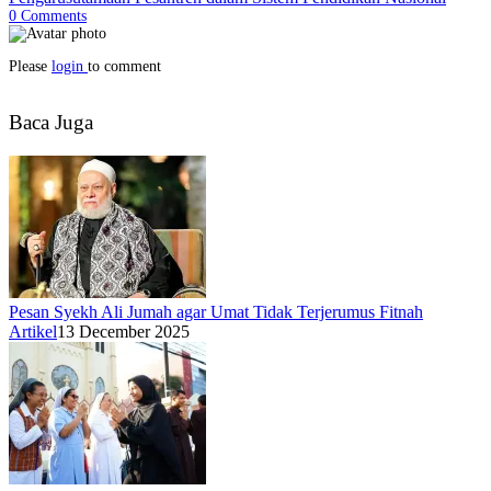
0
Comments
Please
login
to comment
Baca Juga
Pesan Syekh Ali Jumah agar Umat Tidak Terjerumus Fitnah
Artikel
13 December 2025