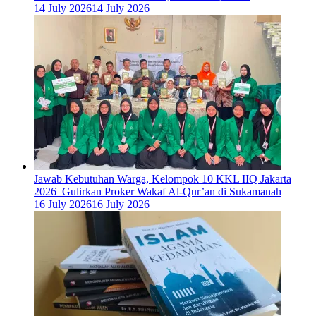
14 July 2026
14 July 2026
Jawab Kebutuhan Warga, Kelompok 10 KKL IIQ Jakarta
2026 Gulirkan Proker Wakaf Al-Qur’an di Sukamanah
16 July 2026
16 July 2026