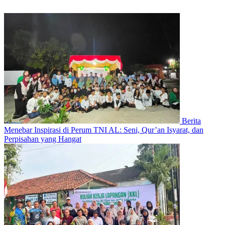
Berita
Menebar Inspirasi di Perum TNI AL: Seni, Qur’an Isyarat, dan
Perpisahan yang Hangat