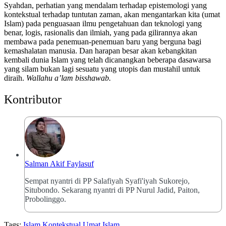
Syahdan, perhatian yang mendalam terhadap epistemologi yang
kontekstual terhadap tuntutan zaman, akan mengantarkan kita (umat
Islam) pada penguasaan ilmu pengetahuan dan teknologi yang
benar, logis, rasionalis dan ilmiah, yang pada gilirannya akan
membawa pada penemuan-penemuan baru yang berguna bagi
kemashalatan manusia. Dan harapan besar akan kebangkitan
kembali dunia Islam yang telah dicanangkan beberapa dasawarsa
yang silam bukan lagi sesuatu yang utopis dan mustahil untuk
diraih.
Wallahu a
’
lam bis
s
hawab
.
Kontributor
Salman Akif Faylasuf
Sempat nyantri di PP Salafiyah Syafi'iyah Sukorejo,
Situbondo. Sekarang nyantri di PP Nurul Jadid, Paiton,
Probolinggo.
Tags:
Islam Kontekstual
Umat Islam