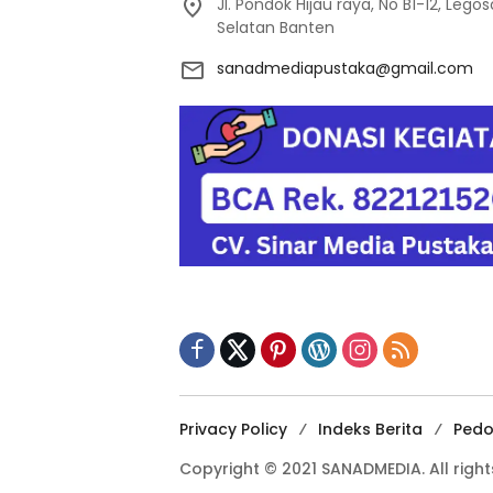
Jl. Pondok Hijau raya, No B1-12, Leg
Selatan Banten
sanadmediapustaka@gmail.com
Privacy Policy
Indeks Berita
Pedo
Copyright © 2021 SANADMEDIA. All right