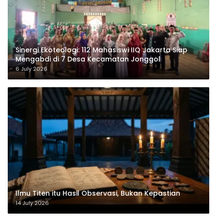
‎Sinergi Ekoteologi: 112 Mahasiswi IIQ Jakarta Siap
Mengabdi di 7 Desa Kecamatan Jonggol
6 July 2026
Ilmu Titen itu Hasil Observasi, Bukan Kepastian
14 July 2026