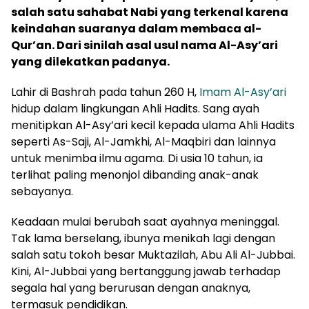
salah satu sahabat Nabi yang terkenal karena
keindahan suaranya dalam membaca al-
Qur’an. Dari sinilah asal usul nama Al-Asy’ari
yang dilekatkan padanya.
Lahir di Bashrah pada tahun 260 H,
Imam Al-Asy’ari
hidup dalam lingkungan Ahli Hadits. Sang ayah
menitipkan Al-Asy’ari kecil kepada ulama Ahli Hadits
seperti As-Saji, Al-Jamkhi, Al-Maqbiri dan lainnya
untuk menimba ilmu agama. Di usia 10 tahun, ia
terlihat paling menonjol dibanding anak-anak
sebayanya.
Keadaan mulai berubah saat ayahnya meninggal.
Tak lama berselang, ibunya menikah lagi dengan
salah satu tokoh besar Muktazilah, Abu Ali Al-Jubbai.
Kini, Al-Jubbai yang bertanggung jawab terhadap
segala hal yang berurusan dengan anaknya,
termasuk pendidikan.