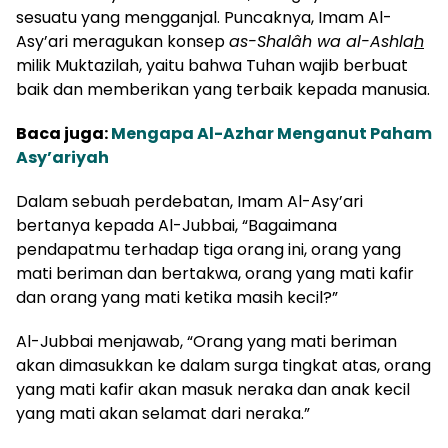
sesuatu yang mengganjal. Puncaknya, Imam Al-
Asy’ari meragukan konsep
as-Shalâh wa al-Ashla
h
milik Muktazilah, yaitu bahwa Tuhan wajib berbuat
baik dan memberikan yang terbaik kepada manusia.
Baca juga:
Mengapa Al-Azhar Menganut Paham
Asy’ariyah
Dalam sebuah perdebatan, Imam Al-Asy’ari
bertanya kepada Al-Jubbai, “Bagaimana
pendapatmu terhadap tiga orang ini, orang yang
mati beriman dan bertakwa, orang yang mati kafir
dan orang yang mati ketika masih kecil?”
Al-Jubbai menjawab, “Orang yang mati beriman
akan dimasukkan ke dalam surga tingkat atas, orang
yang mati kafir akan masuk neraka dan anak kecil
yang mati akan selamat dari neraka.”