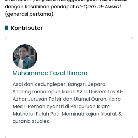
dengan kesahihan pendapat
al-Qarn al-Awwal
(generasi pertama)
.
Kontributor
Muhammad Fazal Himam
Asal dari Kedungleper, Bangsri, Jepara.
Sedang menempuh kuliah S2 di Universitas Al-
Azhar Jurusan Tafsir dan Ulumul Quran, Kairo
Mesir. Pernah nyantri di Perguruan Islam
Mathaliul Falah Pati. Meminati kajian filsafat &
quranic studies