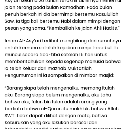
Asy’ari selama 20 tahun terakhir akhirnya menemui
jalan terang pada bulan Ramadhan. Pada bulan
penuh berkah ini dia bermimpi bertemu Rasulullah
Saw. Ia tiga kali bertemu Nabi dalam mimpi dengan
pesan yang sama, “Kembalilah ke jalan Ahli Hadits.”
Imam Al-Asy’ari terlihat menghilang dari rumahnya
entah kemana setelah kejadian mimpi tersebut. Ia
muncul secara tiba-tiba setelah 15 hari untuk
memberitahukan kepada segenap manusia bahwa
ia telah keluar dari mazhab Muktazilah.
Pengumuman ini ia sampaikan di mimbar masjid:
“Barang siapa telah mengenalku, memang itulah
aku. Barang siapa belum mengenalku, aku tahu
bahwa aku, fulan bin fulan adalah orang yang
berkata bahwa al-Quran itu makhluk, bahwa Allah
SWT. tidak dapat dilihat dengan mata, bahwa
keburukan yang aku lakukan berasal dari