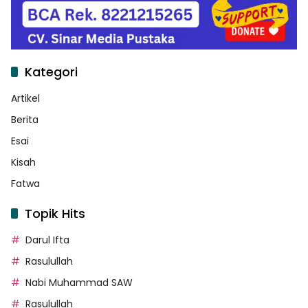
Kategori
Artikel
Berita
Esai
Kisah
Fatwa
Topik Hits
Darul Ifta
Rasulullah
Nabi Muhammad SAW
Rasulullah