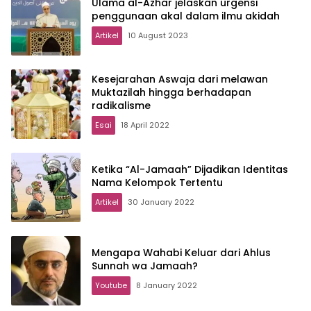
Ulama al-Azhar jelaskan urgensi
penggunaan akal dalam ilmu akidah
Artikel
10 August 2023
Kesejarahan Aswaja dari melawan
Muktazilah hingga berhadapan
radikalisme
Esai
18 April 2022
Ketika “Al-Jamaah” Dijadikan Identitas
Nama Kelompok Tertentu
Artikel
30 January 2022
Mengapa Wahabi Keluar dari Ahlus
Sunnah wa Jamaah?
Youtube
8 January 2022