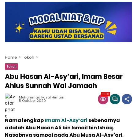
Home
Tokoh
Tokoh
Abu Hasan Al-Asy’ari, Imam Besar
Ahlus Sunnah Wal Jamaah
3030
Muhammad Fazal Himam
5 October 2020
Nama lengkap
Imam Al-Asy’ari
sebenarnya
adalah Abu Hasan Ali bin Ismail bin Ishaq.
Nasabnya sampai pada Abu Musa Al-Asy’ari,