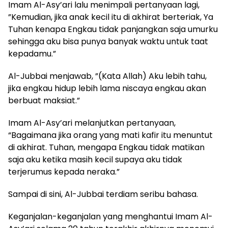
Imam Al-Asy’ari lalu menimpali pertanyaan lagi,
”Kemudian, jika anak kecil itu di akhirat berteriak, Ya
Tuhan kenapa Engkau tidak panjangkan saja umurku
sehingga aku bisa punya banyak waktu untuk taat
kepadamu.”
Al-Jubbai menjawab, ”(Kata Allah) Aku lebih tahu,
jika engkau hidup lebih lama niscaya engkau akan
berbuat maksiat.”
Imam Al-Asy’ari melanjutkan pertanyaan,
“Bagaimana jika orang yang mati kafir itu menuntut
di akhirat. Tuhan, mengapa Engkau tidak matikan
saja aku ketika masih kecil supaya aku tidak
terjerumus kepada neraka.”
Sampai di sini, Al-Jubbai terdiam seribu bahasa.
Keganjalan-keganjalan yang menghantui Imam Al-