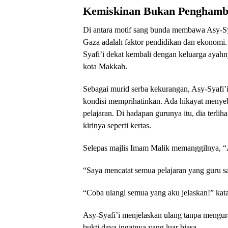
Kemiskinan Bukan Penghamb
Di antara motif sang bunda membawa Asy-Syaf
Gaza adalah faktor pendidikan dan ekonomi.
Syafi’i dekat kembali dengan keluarga ayahny
kota Makkah.
Sebagai murid serba kekurangan, Asy-Syafi
kondisi memprihatinkan. Ada hikayat menyeb
pelajaran. Di hadapan gurunya itu, dia terli
kirinya seperti kertas.
Selepas majlis Imam Malik memanggilnya, “
“Saya mencatat semua pelajaran yang guru s
“Coba ulangi semua yang aku jelaskan!” kat
Asy-Syafi’i menjelaskan ulang tanpa mengur
bukti daya ingatnya yang luar biasa.