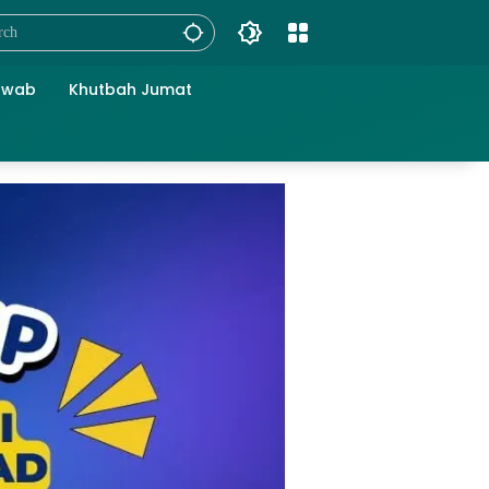
awab
Khutbah Jumat