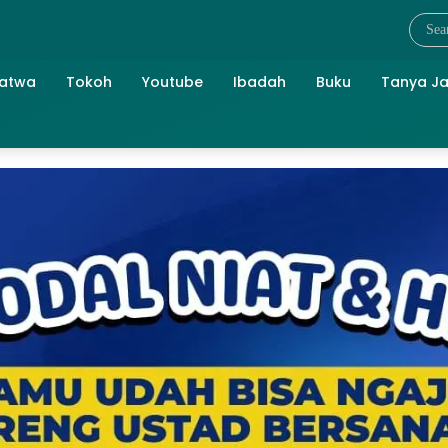
atwa
Tokoh
Youtube
Ibadah
Buku
Tanya J