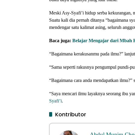
Meski Asy-Syafi’i hidup serba kekurangan,
Suatu kali dia pernah ditanya “bagaimana s
mendengar satu kalimat asing, seluruh anggo
Baca juga:
Belajar Mengajar dari Mbah H
“Bagaimana kerakusanmu pada ilmu?” lanjut
“Sama seperti rakusnya pengumpul pundi-pun
“Bagaimana cara anda mendapatkan ilmu?” s
“Saya mencari ilmu layaknya seorang ibu ya
Syafi’i
.
Kontributor
Abdul Munim Chol