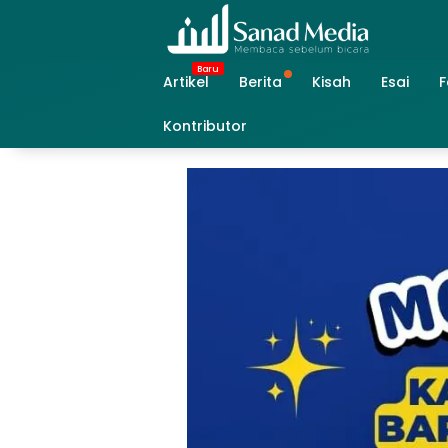
Skip
to
content
Artikel
Berita
Kisah
Esai
F
Kontributor