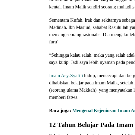
kental. Imam Malik sendiri seorang muhadits
Sementara Kufah, Irak dan sekitarnya sebaga
Madinah. Ibn Mas’ud, sahabat Rasulullah ya
memang seorang rasionalis. Dia mengaku le
furu’.
“Sehingga kalau salah, maka yang salah ada
saya kutip. Jadi saya lebih nyaman pada pend
Imam Asy-Syafi’i
hidup, mencecapi dan berg
dihabiskan belajar pada imam Malik, setela
(seorang ulama Makkah), yang menyatakan lu
memberi fatwa.
Baca juga:
Mengenal Kejeniusan Imam As
12 Tahun Belajar Pada Imam