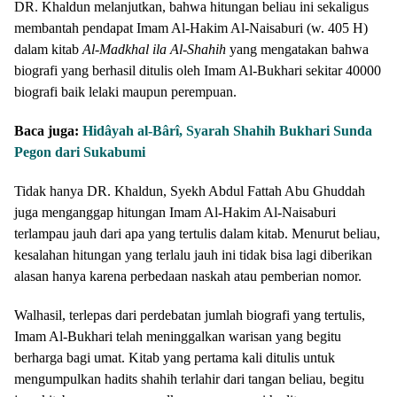
DR. Khaldun melanjutkan, bahwa hitungan beliau ini sekaligus
membantah pendapat Imam Al-Hakim Al-Naisaburi (w. 405 H)
dalam kitab
Al-Madkhal ila Al-Shahih
yang mengatakan bahwa
biografi yang berhasil ditulis oleh Imam Al-Bukhari sekitar 40000
biografi baik lelaki maupun perempuan.
Baca juga:
Hidâyah al-Bârî, Syarah Shahih Bukhari Sunda
Pegon dari Sukabumi
Tidak hanya DR. Khaldun, Syekh Abdul Fattah Abu Ghuddah
juga menganggap hitungan Imam Al-Hakim Al-Naisaburi
terlampau jauh dari apa yang tertulis dalam kitab. Menurut beliau,
kesalahan hitungan yang terlalu jauh ini tidak bisa lagi diberikan
alasan hanya karena perbedaan naskah atau pemberian nomor.
Walhasil, terlepas dari perdebatan jumlah biografi yang tertulis,
Imam Al-Bukhari telah meninggalkan warisan yang begitu
berharga bagi umat. Kitab yang pertama kali ditulis untuk
mengumpulkan hadits shahih terlahir dari tangan beliau, begitu