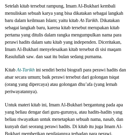
Setelah kitab tersebut rampung, Imam Al-Bukhari kembali
menuliskan sebuah karya yang bisa dikatakan sebagai langkah
baru dalam keilmuan Islam; yaitu kitab
At-Tarikh
. Dikatakan
sebagai langkah baru, karena kitab tersebut merupakan kitab
pertama yang ditulis dalam rangka mengumpulkan nama para
perawi hadits dalam satu kitab yang independen. Diceritakan,
Imam Al-Bukhari menyelesaikan kitab tersebut di sisi maqam
Rasulullah saw. dan saat itu bulan sedang purnama.
Kitab
At-Tarikh
ini sendiri berisi biografi para perawi hadits dan
atsar secara umum; baik perawi tersebut dari golongan tsiqat
(orang yang dipercaya) atau golongan dhu’afa (yang lemah
periwayatannya).
Untuk materi kitab ini, Imam Al-Bukhari bergantung pada apa
yang beliau dengar dari guru-gurunya, atau hadits-hadits yang
beliau riwayatkan untuk menetapkan sebuah nama, nasab, dan
kunyah dari seorang perawi hadits. Di kitab itu juga Imam Al-
Bukhari memberikan penilaiannya terhadap para perawi,