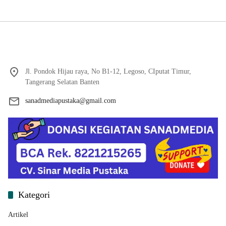
Qur’an di Sukamanah
Jl. Pondok Hijau raya, No B1-12, Legoso, CIputat Timur,
Tangerang Selatan Banten
sanadmediapustaka@gmail.com
Kategori
Artikel