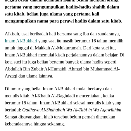
pertama yang mengumpulkan hadits-hadits shahih dalam
satu kitab, beliau juga ulama yang pertama kali
mengumpulkan nama para perawi hadits dalam satu kitab.
Alkisah, usai beribadah haji bersama sang ibu dan saudaranya,
Imam Al-Bukhari
yang saat itu masih berumur 16 tahun memilih
untuk tinggal di Makkah Al-Mukarramah. Dari kota suci itu,
Imam Al-Bukhari memulai kisah perjalanannya dalam belajar. Di
kota suci itu juga beliau bertemu banyak ulama hadits seperti
Abdullah Bin Zubair Al-Humaidi, Ahmad bin Muhammad Al-
Arzaqi dan ulama lainnya.
Di umur yang belia, Imam Al-Bukhari mulai berkarya dan
menulis kitab. Al-Khatib Al-Baghdadi menceritakan, ketika
berumur 18 tahun, Imam Al-Bukhari selesai menulis kitab yang
berjudul:
Qadhaya Al-Shahabah Wa Al-Tabi’in Wa Aqawilihim
.
Sangat disayangkan, kitab tersebut belum pernah ditemukan
keberadaannya hingga sekarang.