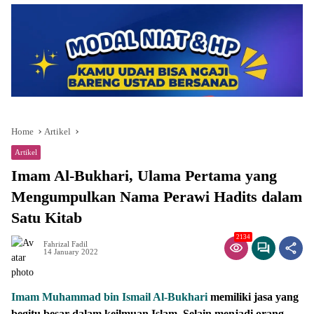
Home
Artikel
Artikel
Imam Al-Bukhari, Ulama Pertama yang
Mengumpulkan Nama Perawi Hadits dalam
Satu Kitab
2134
Fahrizal Fadil
14 January 2022
Imam Muhammad bin Ismail Al-Bukhari
memiliki jasa yang
begitu besar dalam keilmuan Islam. Selain menjadi orang