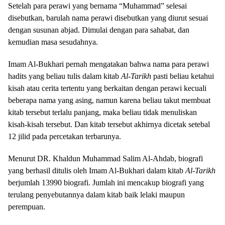
Setelah para perawi yang bernama “Muhammad” selesai
disebutkan, barulah nama perawi disebutkan yang diurut sesuai
dengan susunan abjad. Dimulai dengan para sahabat, dan
kemudian masa sesudahnya.
Imam Al-Bukhari pernah mengatakan bahwa nama para perawi
hadits yang beliau tulis dalam kitab
Al-Tarikh
pasti beliau ketahui
kisah atau cerita tertentu yang berkaitan dengan perawi kecuali
beberapa nama yang asing, namun karena beliau takut membuat
kitab tersebut terlalu panjang, maka beliau tidak menuliskan
kisah-kisah tersebut. Dan kitab tersebut akhirnya dicetak setebal
12 jilid pada percetakan terbarunya.
Menurut DR. Khaldun Muhammad Salim Al-Ahdab, biografi
yang berhasil ditulis oleh Imam Al-Bukhari dalam kitab
Al-Tarikh
berjumlah 13990 biografi. Jumlah ini mencakup biografi yang
terulang penyebutannya dalam kitab baik lelaki maupun
perempuan.