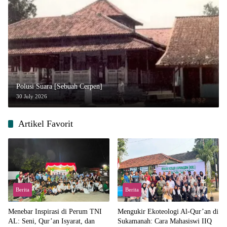
Polusi Suara [Sebuah Cerpen]
30 July 2026
Artikel Favorit
Berita
Berita
Menebar Inspirasi di Perum TNI
Mengukir Ekoteologi Al-Qur’an di
AL: Seni, Qur’an Isyarat, dan
Sukamanah: Cara Mahasiswi IIQ