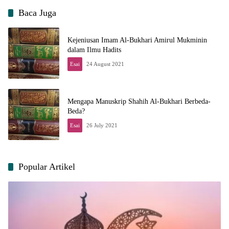
Baca Juga
Kejeniusan Imam Al-Bukhari Amirul Mukminin
dalam Ilmu Hadits
Esai
24 August 2021
Mengapa Manuskrip Shahih Al-Bukhari Berbeda-
Beda?
Esai
26 July 2021
Popular Artikel