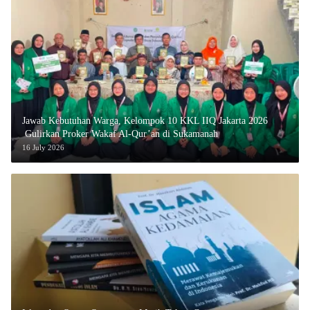
Jawab Kebutuhan Warga, Kelompok 10 KKL IIQ Jakarta 2026
Gulirkan Proker Wakaf Al-Qur’an di Sukamanah
16 July 2026