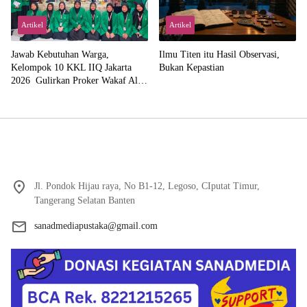
Artikel
Artikel
Jawab Kebutuhan Warga,
Ilmu Titen itu Hasil Observasi,
Kelompok 10 KKL IIQ Jakarta
Bukan Kepastian
2026 Gulirkan Proker Wakaf Al-
Qur’an di Sukamanah
Jl. Pondok Hijau raya, No B1-12, Legoso, CIputat Timur,
Tangerang Selatan Banten
sanadmediapustaka@gmail.com