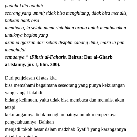
padahal dia adalah
seorang yang ummi; tidak bisa menghitung, tidak bisa menulis,
bahkan tidak bisa
membaca, ia selalu memerintahkan orang untuk membacakan
untuknya bagian yang
akan ia ajarkan dari setiap disiplin cabang ilmu, maka ia pun
menghafal
semuanya.”
(
Fihris al-Faharis,
Beirut: Dar al-Gharb
al-Islamiy, juz 1, hlm. 300)
.
Dari penjelasan di atas kita
bisa memahami bagaimana seseorang yang punya kekurangan
yang sangat fatal di
bidang keilmuan, yaitu tidak bisa membaca dan menulis, akan
tetapi
kekurangannya tidak menghambatnya untuk memperkaya
pengetahuannya. Bahkan
menjadi tokoh besar dalam madzhab Syafi’i yang karangannya
dijadikan rujukan