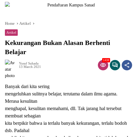
Home
Artikel
Artikel
Kekurangan Bukan Alasan Berhenti
Belajar
1438
Yusuf Suhada
13 March 2021
Banyak dari kita sering
mengeluhkan sulitnya belajar, terutama dalam ilmu agama.
Merasa kesulitan
menghapal, kesulitan memahami, dll. Tak jarang hal tersebut
membuat sebagian
kita berpikir bahwa ia terlalu banyak kekurangan, terlalu bodoh
dsb. Padahal