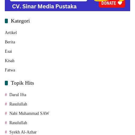
Kategori
Artikel
Berita
Esai
Kisah
Fatwa
Topik Hits
Darul Ifta
Rasulullah
Nabi Muhammad SAW
Rasulullah
Syekh Al-Azhar