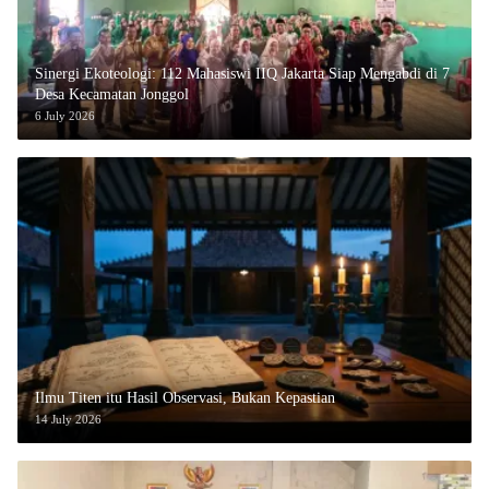
‎Sinergi Ekoteologi: 112 Mahasiswi IIQ Jakarta Siap Mengabdi di 7
Desa Kecamatan Jonggol
6 July 2026
Ilmu Titen itu Hasil Observasi, Bukan Kepastian
14 July 2026