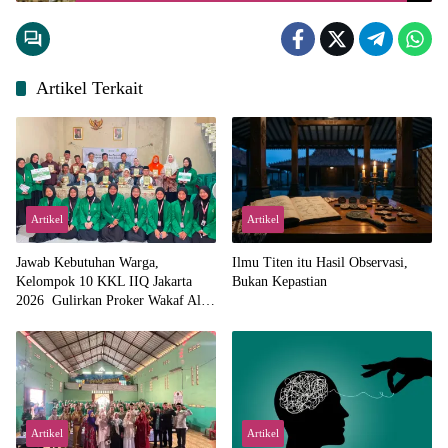
Artikel Terkait
Artikel
Artikel
Jawab Kebutuhan Warga,
Ilmu Titen itu Hasil Observasi,
Kelompok 10 KKL IIQ Jakarta
Bukan Kepastian
2026 Gulirkan Proker Wakaf Al-
Qur’an di Sukamanah
Artikel
Artikel