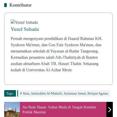
Kontributor
Yusuf Suhada
Pernah mengenyam pendidikan di Daarul Rahman KH.
Syukron Ma'mun, dan Gus Faiz Syukron Ma'mun, dan
menamatkan sekolah di Yayasan al-Badar Tangerang.
Kemudian pesantren salafi Ath-Thahiriyah di Banten
asuhan almarhum Abah TB. Hasuri Thahir. Sekarang
kuliah di Universitas Al-Azhar Mesir.
Tags:
Ilmu, Jalaluddin Al-Mahalli, Sulaiman Jamal, Belajar Agama
An-Nasir Hasan: Sultan Muda di Tengah Kemelut
Politik Mamluk