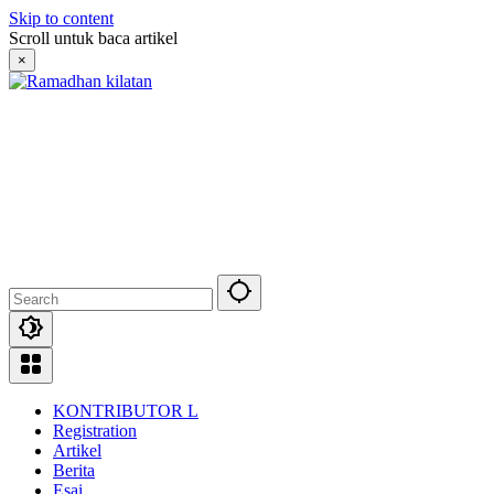
Skip to content
Scroll untuk baca artikel
×
KONTRIBUTOR L
Registration
Artikel
Berita
Esai