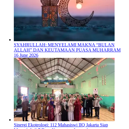
SYAHRULLAH: MENYELAMI MAKNA “BULAN
ALLAH” DAN KEUTAMAAN PUASA MUHARRAM
16 June 2026
‎Sinergi Ekoteologi: 112 Mahasiswi IIQ Jakarta Siap