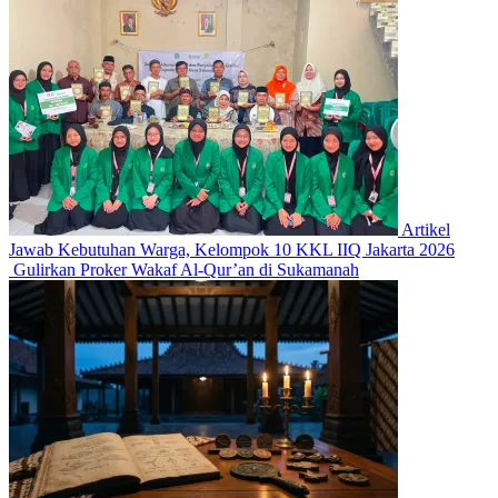
Artikel
Jawab Kebutuhan Warga, Kelompok 10 KKL IIQ Jakarta 2026
Gulirkan Proker Wakaf Al-Qur’an di Sukamanah