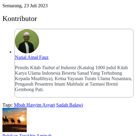
Semarang, 23 Juli 2023
Kontributor
Nanal Ainal Fauz
Penulis Kitab
Tsabat al Indunisi (
Katalog 1000 judul Kitab
Karya Ulama Indonesia Beserta Sanad Yang Terhubung
Kepada Mualifnya), Ketua Yayasan Turats Ulama Nusantara,
Pengasuh Pesantren Imam Mahfudz at Tarmasi Bremi
Gembong Pati.
Tags:
Mbah Hasyim Asyari
Sadah Balawi
Pelukan Terakhir Aminah