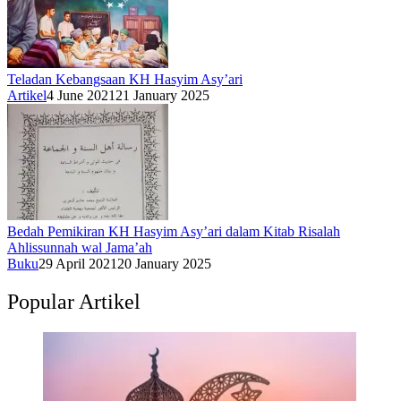
Teladan Kebangsaan KH Hasyim Asy’ari
Artikel
4 June 2021
21 January 2025
Bedah Pemikiran KH Hasyim Asy’ari dalam Kitab Risalah
Ahlissunnah wal Jama’ah
Buku
29 April 2021
20 January 2025
Popular Artikel