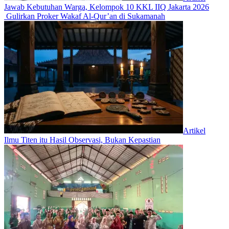
Jawab Kebutuhan Warga, Kelompok 10 KKL IIQ Jakarta 2026
Gulirkan Proker Wakaf Al-Qur’an di Sukamanah
Artikel
Ilmu Titen itu Hasil Observasi, Bukan Kepastian