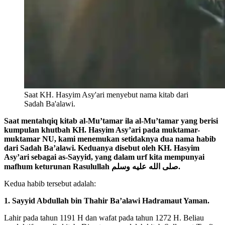
Saat KH. Hasyim Asy'ari menyebut nama kitab dari
Sadah Ba'alawi.
Saat mentahqiq kitab al-Mu’tamar ila al-Mu’tamar yang berisi
kumpulan khutbah KH. Hasyim Asy’ari pada muktamar-
muktamar NU, kami menemukan setidaknya dua nama habib
dari Sadah Ba’alawi. Keduanya disebut oleh KH. Hasyim
Asy’ari sebagai as-Sayyid, yang dalam urf kita mempunyai
mafhum keturunan Rasulullah صلى الله عليه وسلم.
Kedua habib tersebut adalah:
1. Sayyid Abdullah bin Thahir Ba’alawi Hadramaut Yaman.
Lahir pada tahun 1191 H dan wafat pada tahun 1272 H. Beliau