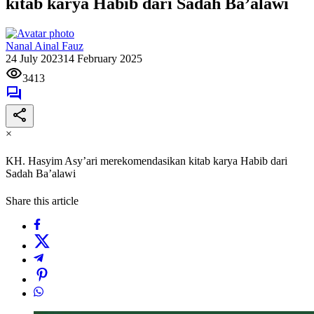
kitab karya Habib dari Sadah Ba’alawi
Nanal Ainal Fauz
24 July 2023
14 February 2025
3413
×
KH. Hasyim Asy’ari merekomendasikan kitab karya Habib dari
Sadah Ba’alawi
Share this article