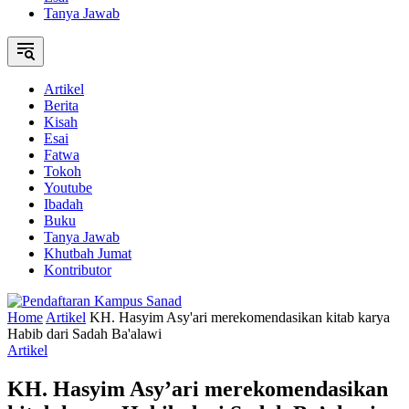
Tanya Jawab
Artikel
Berita
Kisah
Esai
Fatwa
Tokoh
Youtube
Ibadah
Buku
Tanya Jawab
Khutbah Jumat
Kontributor
Home
Artikel
KH. Hasyim Asy'ari merekomendasikan kitab karya
Habib dari Sadah Ba'alawi
Artikel
KH. Hasyim Asy’ari merekomendasikan