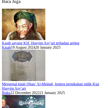
Baca Juga
Kasih sayang KH. Hasyim Asy’ari terhadap anjing
Kisah
19 August 2024
20 January 2025
Mengenal kitab Dhau’ Al-Misbah, lentera pernikahan milik Kiai
Hasyim Asy’ari
Buku
22 December 2022
21 January 2025