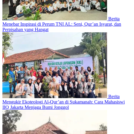
Berita
Menebar Inspirasi di Perum TNI AL: Seni, Qur’an Isyarat, dan
Perpisahan yang Hangat
Berita
Mengukir Ekoteologi Al-Qur’an di Sukamanah: Cara Mahasiswi
IIQ Jakarta Menjaga Bumi Jonggol