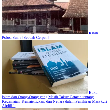
Kisah
Polusi Suara [Sebuah Cerpen]
Buku
Islam dan Orang-Orang yang Masih Takut: Catatan tentang
Kedamaian, Kemajemukan, dan Negara dalam Pemikiran Masykuri
Abdillah