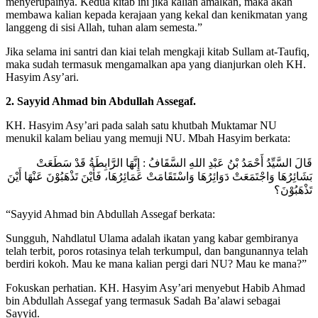
menyerupainya. Kedua kitab ini jika kalian amalkan, maka akan
membawa kalian kepada kerajaan yang kekal dan kenikmatan yang
langgeng di sisi Allah, tuhan alam semesta.”
Jika selama ini santri dan kiai telah mengkaji kitab Sullam at-Taufiq,
maka sudah termasuk mengamalkan apa yang dianjurkan oleh KH.
Hasyim Asy’ari.
2. Sayyid Ahmad bin Abdullah Assegaf.
KH. Hasyim Asy’ari pada salah satu khutbah Muktamar NU
menukil kalam beliau yang memuji NU. Mbah Hasyim berkata:
قَالَ السَّيِّدُ أَحْمَدُ بْنُ عَبْدِ اللهِ السَّقَافُ : إِنَّهَا الرَّابِطَةُ قَدْ سَطَعَتْ
بَشَائِرُهَا وَاجْتَمَعَتْ دَوَائِرُهَا وَاسْتَقَامَتْ عَمَائِرُهَا، فَأَيْنَ تَذْهَبُوْنَ عَنْهَا أَيْنَ
تَذْهَبُوْنَ؟
“Sayyid Ahmad bin Abdullah Assegaf berkata:
Sungguh, Nahdlatul Ulama adalah ikatan yang kabar gembiranya
telah terbit, poros rotasinya telah terkumpul, dan bangunannya telah
berdiri kokoh. Mau ke mana kalian pergi dari NU? Mau ke mana?”
Fokuskan perhatian. KH. Hasyim Asy’ari menyebut Habib Ahmad
bin Abdullah Assegaf yang termasuk Sadah Ba’alawi sebagai
Sayyid.