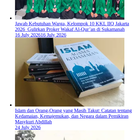
Jawab Kebutuhan Warga, Kelompok 10 KKL IIQ Jakarta
2026 Gulirkan Proker Wakaf Al-Qur’an di Sukamanah
16 July 2026
16 July 2026
Islam dan Orang-Orang yang Masih Takut: Catatan tentang
Kedamaian, Kemajemukan, dan Negara dalam Pemikiran
Masykuri Abdillah
24 July 2026