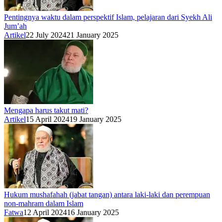
Pentingnya waktu dalam perspektif Islam, pelajaran dari Syekh Ali
Jum’ah
Artikel
22 July 2024
21 January 2025
Mengapa harus takut mati?
Artikel
15 April 2024
19 January 2025
Hukum mushafahah (jabat tangan) antara laki-laki dan perempuan
non-mahram dalam Islam
Fatwa
12 April 2024
16 January 2025