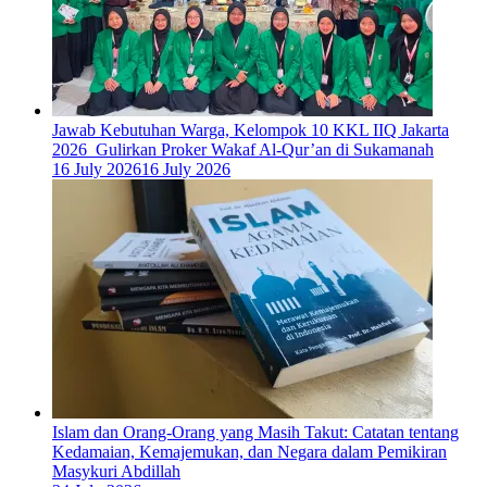
Jawab Kebutuhan Warga, Kelompok 10 KKL IIQ Jakarta
2026 Gulirkan Proker Wakaf Al-Qur’an di Sukamanah
16 July 2026
16 July 2026
Islam dan Orang-Orang yang Masih Takut: Catatan tentang
Kedamaian, Kemajemukan, dan Negara dalam Pemikiran
Masykuri Abdillah