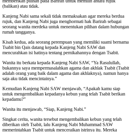
memberikan pilihan pada Barirah untuk memilih antara rujuk
(balikan) atau tidak.
Kanjeng Nabi sama sekali tidak memaksakan agar mereka berdua
rujuk, dan Kanjeng Nabi juga menghormati hak Barirah sebagai
seorang wanita merdeka untuk menentukan pilihan dalam hubungan
rumah tangganya.
Kisah kedua, ada seorang perempuan yang memiliki suami bernama
Tsabit bin Qais datang kepada Kanjeng Nabi SAW dan
mencurahkan isi hatinya tentang pernikahannya dengan Tsabit.
Wanita itu berkata kepada Kanjeng Nabi SAW, “Ya Rasulullah,
bukannya saya mempermasalahkan agama dan akhlak Tsabit (Tsabit
adalah orang yang baik dalam agama dan akhlaknya), namun hanya
saja aku tidak mencintainya.”
Kemudian Kanjeng Nabi SAW menjawab, “Apakah kamu siap
untuk mengembalikan kepadanya kebun yang telah Tsabit berikan
kepadamu?”
Wanita itu menjawab, “Siap, Kanjeng Nabi.”
Singkat cerita, wanita tersebut mengembalikan kebun yang telah
diberikan oleh Tsabit, lalu Kanjeng Nabi Muhammad SAW
memerintahkan Tsabit untuk menceraikan istrinya itu. Mereka