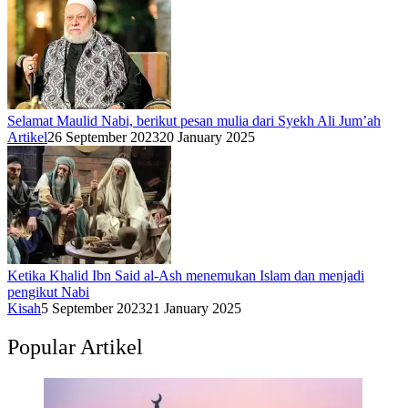
Selamat Maulid Nabi, berikut pesan mulia dari Syekh Ali Jum’ah
Artikel
26 September 2023
20 January 2025
Ketika Khalid Ibn Said al-Ash menemukan Islam dan menjadi
pengikut Nabi
Kisah
5 September 2023
21 January 2025
Popular Artikel