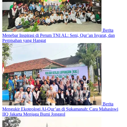
Berita
Menebar Inspirasi di Perum TNI AL: Seni, Qur’an Isyarat, dan
Perpisahan yang Hangat
Berita
Mengukir Ekoteologi Al-Qur’an di Sukamanah: Cara Mahasiswi
IIQ Jakarta Menjaga Bumi Jonggol