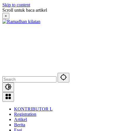
Skip to content
Scroll untuk baca artikel
×
KONTRIBUTOR L
Registration
Artikel
Berita
Esai