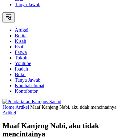
Tanya Jawab
Artikel
Berita
Kisah
Esai
Fatwa
Tokoh
Youtube
Ibadah
Buku
Tanya Jawab
Khutbah Jumat
Kontributor
Home
Artikel
Maaf Kanjeng Nabi, aku tidak mencintainya
Artikel
Maaf Kanjeng Nabi, aku tidak
mencintainya