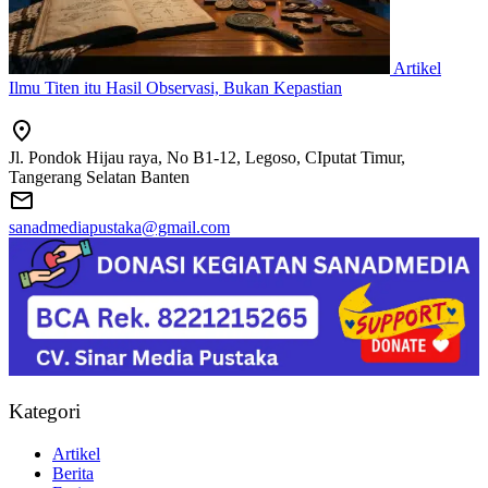
Artikel
Ilmu Titen itu Hasil Observasi, Bukan Kepastian
Jl. Pondok Hijau raya, No B1-12, Legoso, CIputat Timur,
Tangerang Selatan Banten
sanadmediapustaka@gmail.com
Kategori
Artikel
Berita