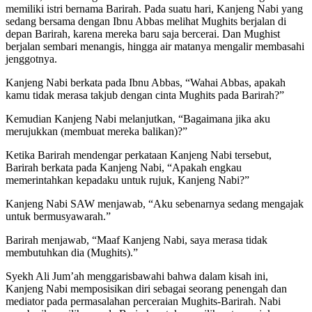
memiliki istri bernama Barirah. Pada suatu hari, Kanjeng Nabi yang
sedang bersama dengan Ibnu Abbas melihat Mughits berjalan di
depan Barirah, karena mereka baru saja bercerai. Dan Mughist
berjalan sembari menangis, hingga air matanya mengalir membasahi
jenggotnya.
Kanjeng Nabi berkata pada Ibnu Abbas, “Wahai Abbas, apakah
kamu tidak merasa takjub dengan cinta Mughits pada Barirah?”
Kemudian Kanjeng Nabi melanjutkan, “Bagaimana jika aku
merujukkan (membuat mereka balikan)?”
Ketika Barirah mendengar perkataan Kanjeng Nabi tersebut,
Barirah berkata pada Kanjeng Nabi, “Apakah engkau
memerintahkan kepadaku untuk rujuk, Kanjeng Nabi?”
Kanjeng Nabi SAW menjawab, “Aku sebenarnya sedang mengajak
untuk bermusyawarah.”
Barirah menjawab, “Maaf Kanjeng Nabi, saya merasa tidak
membutuhkan dia (Mughits).”
Syekh Ali Jum’ah menggarisbawahi bahwa dalam kisah ini,
Kanjeng Nabi memposisikan diri sebagai seorang penengah dan
mediator pada permasalahan perceraian Mughits-Barirah. Nabi