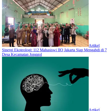
Artikel
‎Sinergi Ekoteologi: 112 Mahasiswi IIQ Jakarta Siap Mengabdi di 7
Desa Kecamatan Jonggol
Artikel