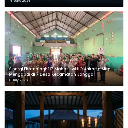
16 June 2026
‎Sinergi Ekoteologi: 112 Mahasiswi IIQ Jakarta Siap
Mengabdi di 7 Desa Kecamatan Jonggol
6 July 2026