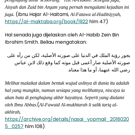
Aisyah dan Zaid bin Arqam yang pernah mengalami kejadian ini
(Ibnu Hajar Al-Haitami,
,
juga.
Al-Fatawa al-Haditsiyyah
https://al-maktaba.org/book/1922
hlm 47)
Hal senada juga dijelaskan oleh Al-Habib Zein Bin
Ibrahim Smith. Beliau mengatakan:
يجور رؤية الملك في الدنيا على صورته الأصلية، لكن من رأه على
صورته الأصلية صار أعمى قبل موته كما وقع ذلك لابن عباس
.
رضي الله عنهما، أو ما هذا معناه
Melihat malaikat dalam bentuk wujud aslinya di dunia itu adalah
hal yang mungkin, namun sesiapa yang melihatnya, niscaya ia
akan buta di penghujung akhir hayatnya. Seperti yang dialami
.(
oleh Ibnu Abbas
Al-Fawaid Al-mukhtarah li salik tariq al-
,
akhirah
https://archive.org/details/nasai_yopmail_2018020
5_0257
hlm 108)