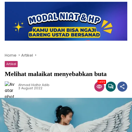
Home
Artikel
Artikel
Melihat malaikat menyebabkan buta
1499
Ahmad Hidhir Adib
3 August 2022