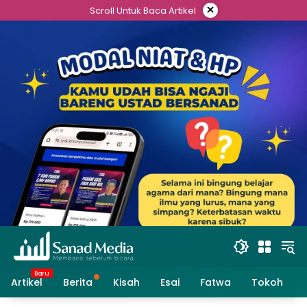
Skip
×
Scroll Untuk Baca Artikel
to
content
Artikel
Berita
Kisah
Esai
Fatwa
Tokoh