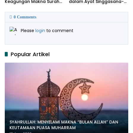
Keagungan Makna Surah
dalam Ayat Singgasana-
Al-Ikhlas dan Yasin
Nya
0
Comments
Please
login
to comment
Popular Artikel
SYAHRULLAH: MENYELAMI MAKNA “BULAN ALLAH” DAN
KEUTAMAAN PUASA MUHARRAM