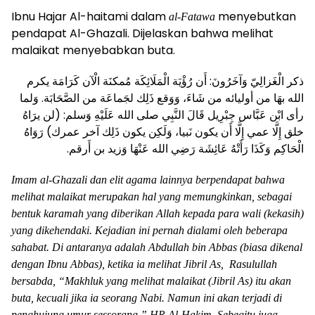
Ibnu Hajar Al-haitami dalam
menyebutkan
al-Fatawa
pendapat Al-Ghazali. Dijelaskan bahwa melihat
malaikat menyebabkan buta.
ذكر الْغَزالِيّ وَآخَرُونَ: أَن رُؤْيَة الْمَلَائِكَة مُمكنَة الْآن كَرَامَة يكرم
الله بهَا من أوليائه من شَاءَ، وَوَقع ذَلِك لجَماعَة من الصَّحَابَة. وَلما
رأى ابْن عَبَّاس جِبْرِيل قَالَ النَّبِي صلى الله عَلَيْهِ وَسلم: (لن يرَاهُ
خلق إِلَّا عمي إِلَّا أَن يكون نَبيا، وَلَكِن يكون ذَلِك آخر عمرك) رَوَاهُ
.
الْحَاكِم وَكَذَا رَأَتْهُ عَائِشَة رَضِي الله عَنْهَا وَزيد بن أَرقم
Imam al-Ghazali dan elit agama lainnya berpendapat bahwa
melihat malaikat merupakan hal yang memungkinkan, sebagai
bentuk karamah yang diberikan Allah kepada para wali (kekasih)
yang dikehendaki. Kejadian ini pernah dialami oleh beberapa
sahabat. Di antaranya adalah Abdullah bin Abbas (biasa dikenal
dengan Ibnu Abbas), ketika ia melihat Jibril As, Rasulullah
bersabda, “Makhluk yang melihat malaikat (Jibril As) itu akan
buta, kecuali jika ia seorang Nabi. Namun ini akan terjadi di
penghujung umur sessorang.” HR Al-Hakim. Sebegitu juga,