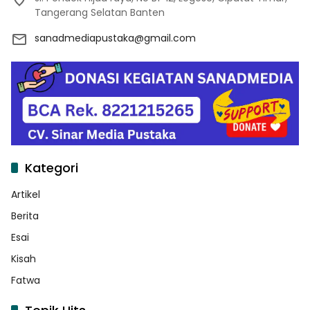
Tangerang Selatan Banten
sanadmediapustaka@gmail.com
Kategori
Artikel
Berita
Esai
Kisah
Fatwa