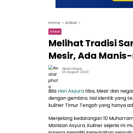
Home
Artikel
Artikel
Melihat Tradisi S
Mesir, Ada Manis
Abdul Majid
25 August 2020
Bila
Hari Asyura
tiba, Mesir dan ne
dengan gembira. Hal identik yang t
kuliner Timur Tengah yang hanya ada
Menjelang kedatangan 10 Muharram
Manisan Asyura. Kuliner sejenis ini
karena memiliki keterkaitan sejara