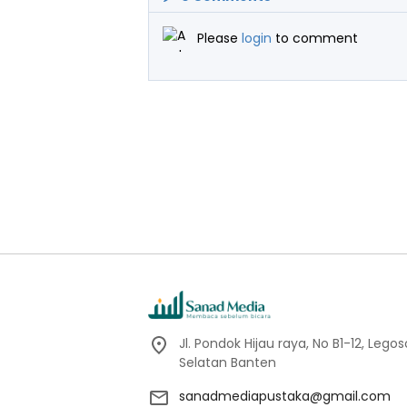
Please
login
to comment
Jl. Pondok Hijau raya, No B1-12, Leg
Selatan Banten
sanadmediapustaka@gmail.com