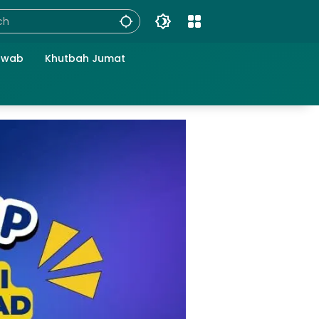
awab
Khutbah Jumat