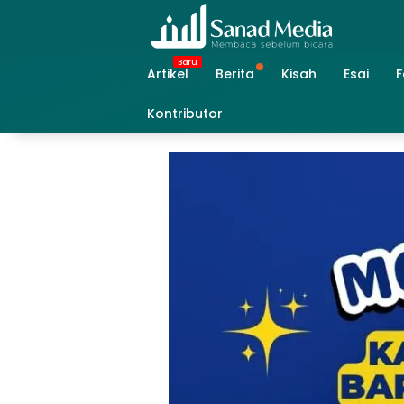
Skip
to
content
Artikel
Berita
Kisah
Esai
F
Kontributor