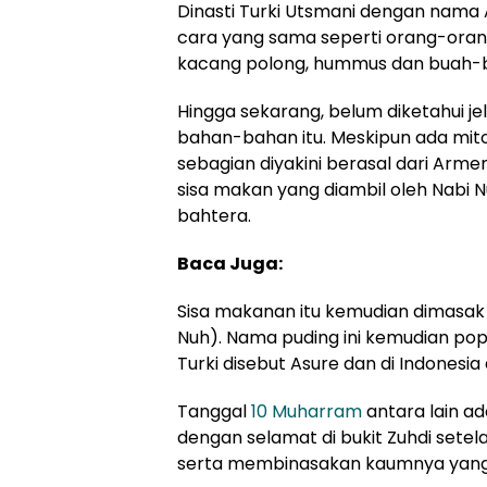
Dinasti Turki Utsmani dengan nama
cara yang sama seperti orang-oran
kacang polong, hummus dan buah-bu
Hingga sekarang, belum diketahui 
bahan-bahan itu. Meskipun ada mit
sebagian diyakini berasal dari Arm
sisa makan yang diambil oleh Nabi N
bahtera.
Baca Juga:
Sisa makanan itu kemudian dimasak 
Nuh). Nama puding ini kemudian pop
Turki disebut Asure dan di Indonesia
Tanggal
10 Muharram
antara lain ad
dengan selamat di bukit Zuhdi sete
serta membinasakan kaumnya yang 