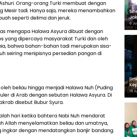
 Ashuri. Orang-orang Turki membuat dengan
g Mesir tadi. Hanya saja, mereka menambahkan
‎Si
Jak
ah seperti delima dan jeruk.
Ke
6 Ju
jelas mengapa Halawa Asyura dibuat dengan
os yang dipercaya masyarakat Turki dan oleh
enia, bahwa bahan-bahan tadi merupakan sisa-
uh seiring menipisnya persedian pangan di
Ilm
Kep
oleh beliau hingga menjadi Halawa Nuh (Puding
14 J
uler di Arab dengan sebutan Halawa Asyura. Di
 akrab disebut Bubur Syura.
alah hari ketika bahtera Nabi Nuh mendarat
lah Allah menyelamatkan beliau dan umatnya,
ingkar dengan mendatangkan banjir bandang.