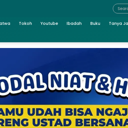
atwa
Tokoh
Youtube
Ibadah
Buku
Tanya J