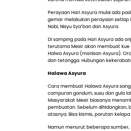
Perayaan Hari Asyura mulai ada pad
gemar melakukan perayaan setiap ka
Nabi, Nisyu Sya’ban dan Asyura.
Di samping pada Hari Asyura ada a
terutama Mesir akan membuat kue 
Halwa Asyura (manisan Asyura). O
dan tetangga. Hubungan kekerabata
Halawa Asyura
Cara membuat Halawa Asyura sangat
campuran gandum, susu dan gula lal
Masyarakat Mesir biasanya menam
pembuatan. Sebelum dihidangkan, b
atasnya. Bisa kismis, parutan kela
Namun menurut beberapa sumber, k