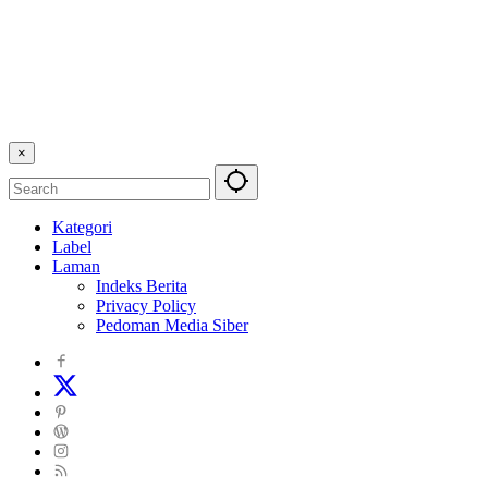
×
Kategori
Label
Laman
Indeks Berita
Privacy Policy
Pedoman Media Siber