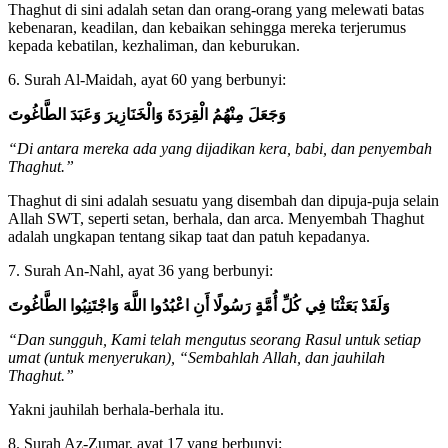
Thaghut di sini adalah setan dan orang-orang yang melewati batas
kebenaran, keadilan, dan kebaikan sehingga mereka terjerumus
kepada kebatilan, kezhaliman, dan keburukan.
6. Surah Al-Maidah, ayat 60 yang berbunyi:
وَجَعَلَ مِنْهُمُ الْقِرَدَةَ وَالْخَنَازِيرَ وَعَبَدَ الطَّاغُوتَ
“Di antara mereka ada yang dijadikan kera, babi, dan penyembah
Thaghut.”
Thaghut di sini adalah sesuatu yang disembah dan dipuja-puja selain
Allah SWT, seperti setan, berhala, dan arca. Menyembah Thaghut
adalah ungkapan tentang sikap taat dan patuh kepadanya.
7. Surah An-Nahl, ayat 36 yang berbunyi:
وَلَقَدْ بَعَثْنَا فِي كُلِّ أُمَّةٍ رَسُولًا أَنِ اعْبُدُوا اللَّهَ وَاجْتَنِبُوا الطَّاغُوتَ
“Dan sungguh, Kami telah mengutus seorang Rasul untuk setiap
umat (untuk menyerukan), “Sembahlah Allah, dan jauhilah
Thaghut.”
Yakni jauhilah berhala-berhala itu.
8. Surah Az-Zumar, ayat 17 yang berbunyi: