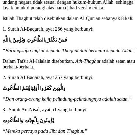
undang negara tidak sesuai dengan hukum-hukum Allah, sehingga
layak untuk diperangi atas nama jihad versi mereka.
Istilah Thaghut telah disebutkan dalam Al-Qur’an sebanyak 8 kali:
1. Surah Al-Baqarah, ayat 256 yang berbunyi:
فَمَنْ يَكْفُرْ بِالطَّاغُوتِ وَيُؤْمِنْ بِاللَّهِ
“Barangsiapa ingkar kepada Thaghut dan beriman kepada Allah.”
Dalam Tafsir Al-Jalalain disebutkan,
Ath-Thaghut
adalah setan atau
berhala-berhala.
2. Surah Al-Baqarah, ayat 257 yang berbunyi:
وَالَّذِينَ كَفَرُوا أَوْلِيَاؤُهُمُ الطَّاغُوتُ
“Dan orang-orang kafir, pelindung-pelindungnya adalah setan.”
3. Surah An-Nisa`, ayat 51 yang berbunyi:
يُؤْمِنُونَ بِالْجِبْتِ وَالطَّاغُوتِ
“Mereka percaya pada Jibt dan Thaghut.”