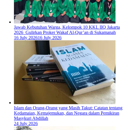
Jawab Kebutuhan Warga, Kelompok 10 KKL IIQ Jakarta
2026 Gulirkan Proker Wakaf Al-Qur’an di Sukamanah
16 July 2026
16 July 2026
Islam dan Orang-Orang yang Masih Takut: Catatan tentang
Kedamaian, Kemajemukan, dan Negara dalam Pemikiran
Masykuri Abdillah
24 July 2026