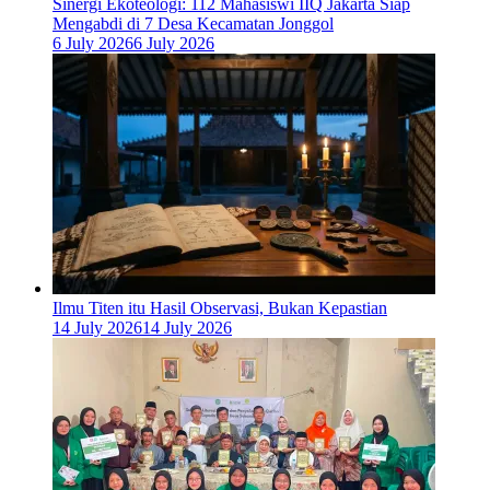
‎Sinergi Ekoteologi: 112 Mahasiswi IIQ Jakarta Siap
Mengabdi di 7 Desa Kecamatan Jonggol
6 July 2026
6 July 2026
Ilmu Titen itu Hasil Observasi, Bukan Kepastian
14 July 2026
14 July 2026