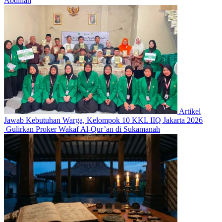
Abdillah
Artikel
Jawab Kebutuhan Warga, Kelompok 10 KKL IIQ Jakarta 2026
Gulirkan Proker Wakaf Al-Qur’an di Sukamanah