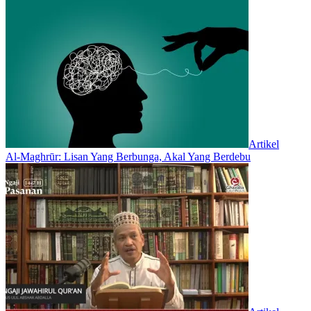
Artikel
Al-Maghrūr: Lisan Yang Berbunga, Akal Yang Berdebu