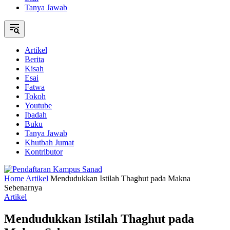
Tanya Jawab
Artikel
Berita
Kisah
Esai
Fatwa
Tokoh
Youtube
Ibadah
Buku
Tanya Jawab
Khutbah Jumat
Kontributor
Home
Artikel
Mendudukkan Istilah Thaghut pada Makna
Sebenarnya
Artikel
Mendudukkan Istilah Thaghut pada