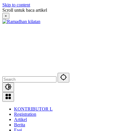
Skip to content
Scroll untuk baca artikel
×
KONTRIBUTOR L
Registration
Artikel
Berita
Esai