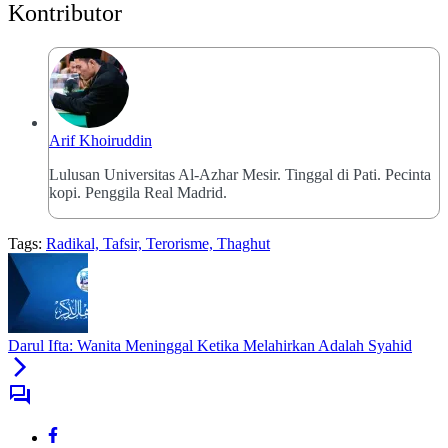
Kontributor
Arif Khoiruddin
Lulusan Universitas Al-Azhar Mesir. Tinggal di Pati. Pecinta
kopi. Penggila Real Madrid.
Tags:
Radikal, Tafsir, Terorisme, Thaghut
Darul Ifta: Wanita Meninggal Ketika Melahirkan Adalah Syahid