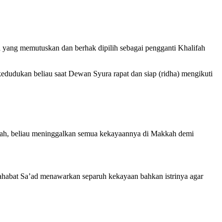
a yang memutuskan dan berhak dipilih sebagai pengganti Khalifah
edudukan beliau saat Dewan Syura rapat dan siap (ridha) mengikuti
dinah, beliau meninggalkan semua kekayaannya di Makkah demi
Sahabat Sa’ad menawarkan separuh kekayaan bahkan istrinya agar