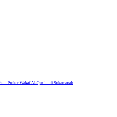
kan Proker Wakaf Al-Qur’an di Sukamanah