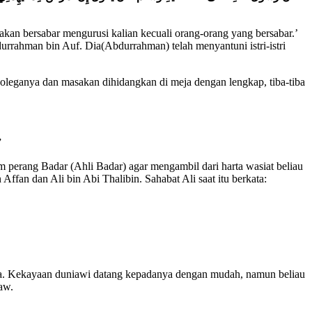
akan bersabar mengurusi kalian kecuali orang-orang yang bersabar.’
urrahman bin Auf. Dia(Abdurrahman) telah menyantuni istri-istri
oleganya dan masakan dihidangkan di meja dengan lengkap, tiba-tiba
”
am perang Badar (Ahli Badar) agar mengambil dari harta wasiat beliau
ffan dan Ali bin Abi Thalibin. Sahabat Ali saat itu berkata:
nya. Kekayaan duniawi datang kepadanya dengan mudah, namun beliau
aw.