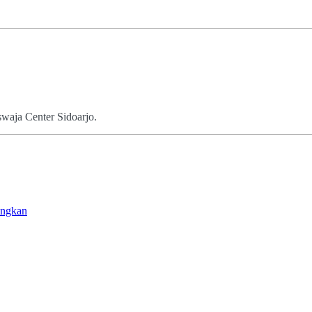
aja Center Sidoarjo.
angkan