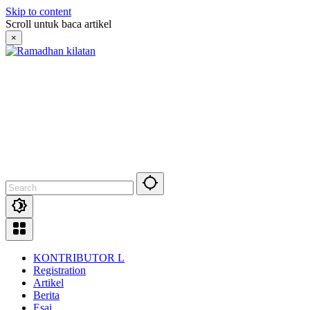
Skip to content
Scroll untuk baca artikel
×
KONTRIBUTOR L
Registration
Artikel
Berita
Esai