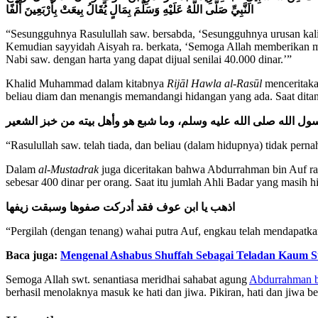
النَّبِيِّ صَلَّى اللَّهُ عَلَيْهِ وَسَلَّمَ بِمَالٍ يُقَالُ بِيعَتْ بِأَرْبَعِينَ أَلْفًا
“Sesungguhnya Rasulullah saw. bersabda, ‘Sesungguhnya urusan kalian
Kemudian sayyidah Aisyah ra. berkata, ‘Semoga Allah memberikan m
Nabi saw. dengan harta yang dapat dijual senilai 40.000 dinar.’”
Khalid Muhammad dalam kitabnya
Rij
ā
l Hawla al-Ras
ū
l
menceritaka
beliau diam dan menangis memandangi hidangan yang ada. Saat dita
ول الله صلى الله عليه وسلم، وما شبع هو وأهل بيته من خبز الشعير
“Rasulullah saw. telah tiada, dan beliau (dalam hidupnya) tidak pernah
Dalam
al-Mustadrak
juga diceritakan bahwa Abdurrahman bin Auf ra.
sebesar 400 dinar per orang. Saat itu jumlah Ahli Badar yang masih h
اذهب يا ابن عوف فقد أدركت صفوها وسبقت زيفها
“Pergilah (dengan tenang) wahai putra Auf, engkau telah mendapatk
Baca juga:
Mengenal Ashabus Shuffah Sebagai Teladan Kaum S
Semoga Allah swt. senantiasa meridhai sahabat agung
Abdurrahman b
berhasil menolaknya masuk ke hati dan jiwa. Pikiran, hati dan jiwa