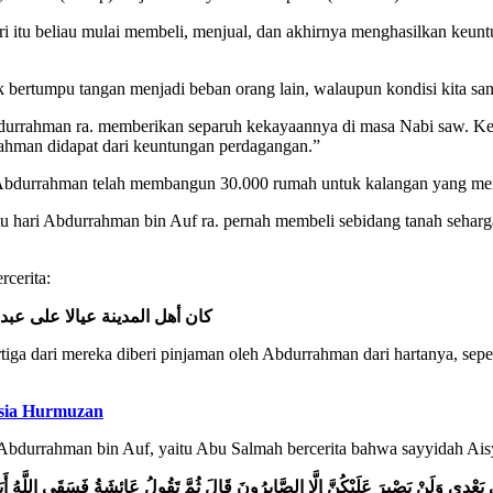
 itu beliau mulai membeli, menjual, dan akhirnya menghasilkan keuntu
k bertumpu tangan menjadi beban orang lain, walaupun kondisi kita s
bdurrahman ra. memberikan separuh kekayaannya di masa Nabi saw. Kem
rahman didapat dari keuntungan perdagangan.”
Abdurrahman telah membangun 30.000 rumah untuk kalangan yang m
hari Abdurrahman bin Auf ra. pernah membeli sebidang tanah seharga 
rcerita:
كان أهل المدينة عيالا على عب
ga dari mereka diberi pinjaman oleh Abdurrahman dari hartanya, sepe
rsia Hurmuzan
 Abdurrahman bin Auf, yaitu Abu Salmah bercerita bahwa sayyidah Aisy
ّنِي بَعْدِي وَلَنْ يَصْبِرَ عَلَيْكُنَّ إِلَّا الصَّابِرُونَ قَالَ ثُمَّ تَقُولُ عَائِشَةُ فَسَقَى اللَّهُ