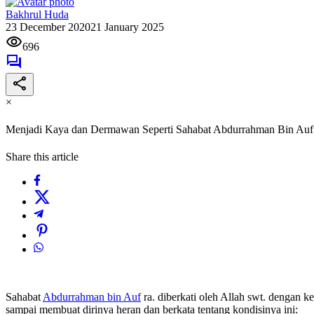
Bakhrul Huda
23 December 2020
21 January 2025
696
×
Menjadi Kaya dan Dermawan Seperti Sahabat Abdurrahman Bin Auf
Share this article
Sahabat
Abdurrahman bin Auf
ra. diberkati oleh Allah swt. dengan k
sampai membuat dirinya heran dan berkata tentang kondisinya ini: