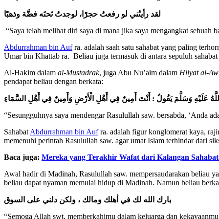
لقد رأيتُني لو رفعتُ حجرًا، لوجدتُ تَحتَه فضَّة وذهبًا
“Saya telah melihat diri saya di mana jika saya mengangkat sebuah
Abdurrahman bin Auf
ra. adalah saah satu sahabat yang paling terh
Umar bin Khattab ra. Beliau juga termasuk di antara sepuluh sahaba
Al-Hakim dalam
al-Mustadrak
, juga Abu Nu’aim dalam
H
ilyat al-Aw
pendapat beliau dengan berkata:
ّهُ عَلَيْهِ وَسَلَّمَ يَقُولُ : أَنْتَ أَمِينٌ فِي أَهْلِ الْأَرْضِ وَأَمِينٌ فِي أَهْلِ السَّمَاءِ
“Sesungguhnya saya mendengar Rasulullah saw. bersabda, ‘Anda adal
Sahabat
Abdurrahman bin Auf
ra. adalah figur konglomerat kaya, ra
memenuhi perintah Rasulullah saw. agar umat Islam terhindar dari si
Baca juga:
Mereka yang Terakhir Wafat dari Kalangan Sahabat
Awal hadir di Madinah, Rasulullah saw. mempersaudarakan beliau yan
beliau dapat nyaman memulai hidup di Madinah. Namun beliau berka
بارك الله لك في أهلك ومالك ، ولكن دلني على السوق
“Semoga Allah swt. memberkahimu dalam keluarga dan kekayaanmu, 