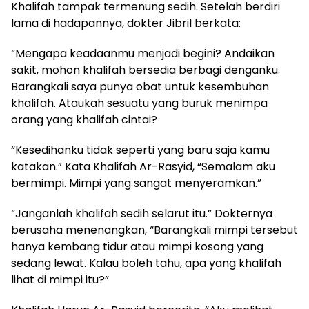
Khalifah tampak termenung sedih. Setelah berdiri
lama di hadapannya, dokter Jibril berkata:
“Mengapa keadaanmu menjadi begini? Andaikan
sakit, mohon khalifah bersedia berbagi denganku.
Barangkali saya punya obat untuk kesembuhan
khalifah. Ataukah sesuatu yang buruk menimpa
orang yang khalifah cintai?
“Kesedihanku tidak seperti yang baru saja kamu
katakan.” Kata Khalifah Ar-Rasyid, “Semalam aku
bermimpi. Mimpi yang sangat menyeramkan.”
“Janganlah khalifah sedih selarut itu.” Dokternya
berusaha menenangkan, “Barangkali mimpi tersebut
hanya kembang tidur atau mimpi kosong yang
sedang lewat. Kalau boleh tahu, apa yang khalifah
lihat di mimpi itu?”