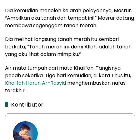
Dia kemudian menoleh ke arah pelayannya, Masrur.
“Ambilkan aku tanah dari tempat ini!” Masrur datang
membawa segenggam tanah merah.
Dia melihat langsung tanah merah itu sembari
berkata, “Tanah merah ini, demi Allah, adalah tanah
yang aku lihat dalam mimpiku.”
Air mata tumpah dari mata Khalifah. Tangisnya
pecah seketika. Tiga hari kemudian, di kota Thus itu,
Khalifah Harun Ar-Rasyid
menghembuskan nafas
terakhir.
Kontributor