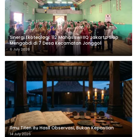
‎Sinergi Ekoteologi: 112 Mahasiswi IIQ Jakarta Siap
Mengabdi di 7 Desa Kecamatan Jonggol
6 July 2026
Ilmu Titen itu Hasil Observasi, Bukan Kepastian
14 July 2026