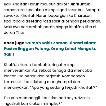
Baik Khalifah Harun maupun dokter Jibril untuk
sementara lupa akan mimpi ngeri tersebut. Sampai
sewaktu Khalifah Harun bepergian ke Khurasan,
tiba-tiba ia diserang rasa sakit di tengah perjalanan.
Sakitnya bertambah parah hingga khalifah tiba di
derah Thus.
Baca juga:
Rumah Sakit Zaman Dinasti Islam:
Pasien Enggan Pulang, Orang Sehat Mengaku
Sakit
Khalifah Harun kembali teringat mimpi
menyeramkan itu. Sekuat tenaga, dia mencoba
loncat. Dia berdiri dan terjatuh. Rombongan
termasuk Jibril datang menghampiri dan
menanyakan, “Apa yang sedang terjadi, Khalifah?”
Dia pun memanggil Jibril dan bertanya, “Masih
ingatkah kamu akan mimpiku?”