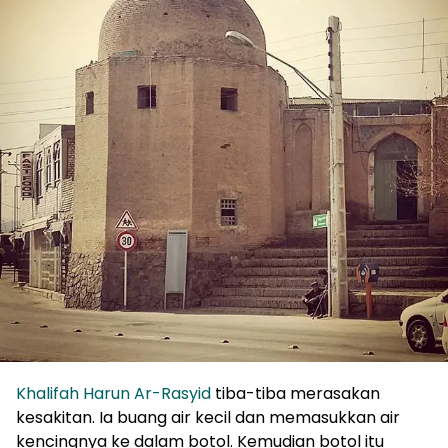
Khalifah Harun Ar-Rasyid
tiba-tiba merasakan
kesakitan. Ia buang air kecil dan memasukkan air
kencingnya ke dalam botol. Kemudian botol itu