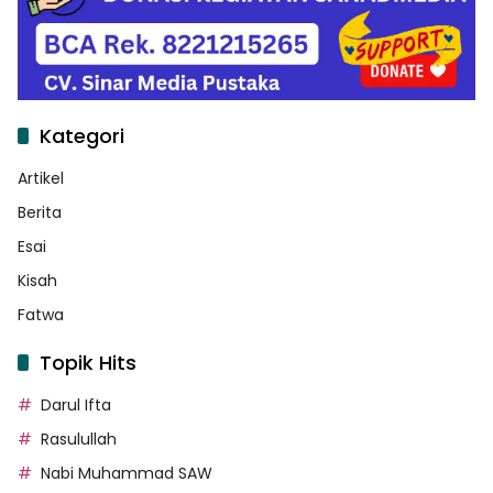
Kategori
Artikel
Berita
Esai
Kisah
Fatwa
Topik Hits
Darul Ifta
Rasulullah
Nabi Muhammad SAW