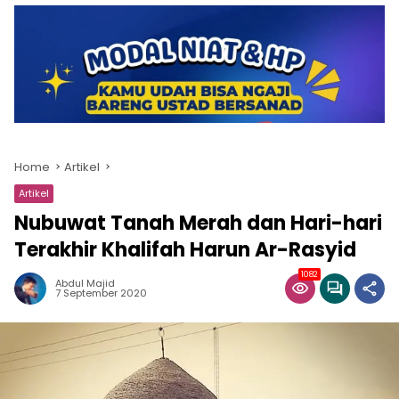
Home
Artikel
Artikel
Nubuwat Tanah Merah dan Hari-hari
Terakhir Khalifah Harun Ar-Rasyid
1082
Abdul Majid
7 September 2020