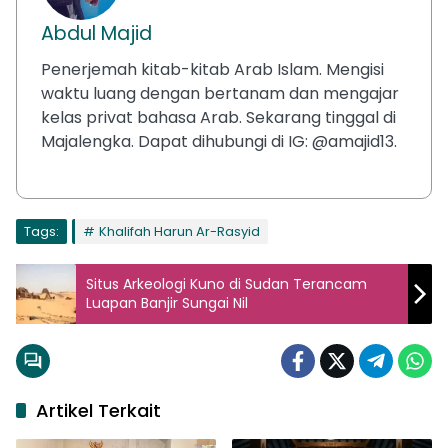
Abdul Majid
Penerjemah kitab-kitab Arab Islam. Mengisi
waktu luang dengan bertanam dan mengajar
kelas privat bahasa Arab. Sekarang tinggal di
Majalengka. Dapat dihubungi di IG: @amajid13.
Tags:
Khalifah Harun Ar-Rasyid
Situs Arkeologi Kuno di Sudan Terancam
Luapan Banjir Sungai Nil
Artikel Terkait