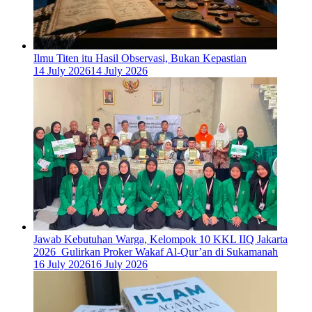
Ilmu Titen itu Hasil Observasi, Bukan Kepastian
14 July 2026
14 July 2026
Jawab Kebutuhan Warga, Kelompok 10 KKL IIQ Jakarta
2026 Gulirkan Proker Wakaf Al-Qur’an di Sukamanah
16 July 2026
16 July 2026