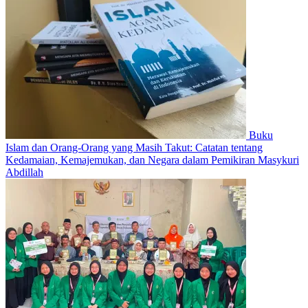
Buku
Islam dan Orang-Orang yang Masih Takut: Catatan tentang
Kedamaian, Kemajemukan, dan Negara dalam Pemikiran Masykuri
Abdillah