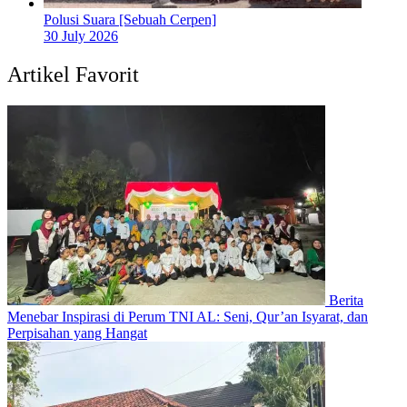
Polusi Suara [Sebuah Cerpen]
30 July 2026
Artikel Favorit
Berita
Menebar Inspirasi di Perum TNI AL: Seni, Qur’an Isyarat, dan
Perpisahan yang Hangat