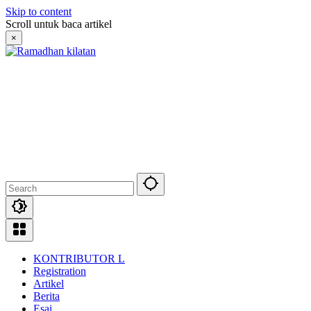
Skip to content
Scroll untuk baca artikel
×
KONTRIBUTOR L
Registration
Artikel
Berita
Esai