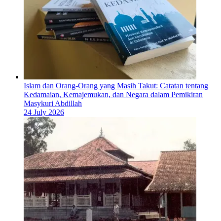
Islam dan Orang-Orang yang Masih Takut: Catatan tentang
Kedamaian, Kemajemukan, dan Negara dalam Pemikiran
Masykuri Abdillah
24 July 2026