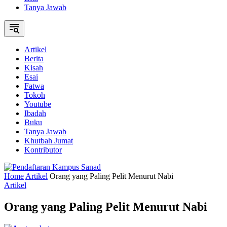
Tanya Jawab
Artikel
Berita
Kisah
Esai
Fatwa
Tokoh
Youtube
Ibadah
Buku
Tanya Jawab
Khutbah Jumat
Kontributor
Home
Artikel
Orang yang Paling Pelit Menurut Nabi
Artikel
Orang yang Paling Pelit Menurut Nabi