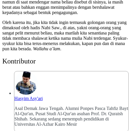
namun di saat mendengar nama beliau disebut di sisinya, ia masih
berat atau bahkan enggan menimpalinya dengan bershalawat
kepadanya sebagai bentuk pengagungan.
Oleh karena itu, jika kita tidak ingin termasuk golongan orang yang
dimaksud oleh hadis Nabi Saw., di atas, yakni orang-orang yang
sangat pelit menurut beliau, maka marilah kita senantiasa paling
tidak membaca shalawat ketika nama mulia Nabi terdengar. Syukur-
syukur kita bisa terus-menerus melakukan, kapan pun dan di mana
pun kita berada.
Wallahu a’lam.
Kontributor
Hasyim Asy'ari
Asal Demak Jawa Tengah. Alumni Ponpes Pasca Tahfiz Bayt
Al-Qur'an, Pusat Studi Al-Qur'an asuhan Prof. Dr. Quraish
Shihab. Sekarang sedang menempuh pendidikan di
Universitas Al-Azhar Kairo Mesir