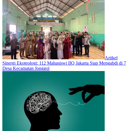
Artikel
‎Sinergi Ekoteologi: 112 Mahasiswi IIQ Jakarta Siap Mengabdi di 7
Desa Kecamatan Jonggol