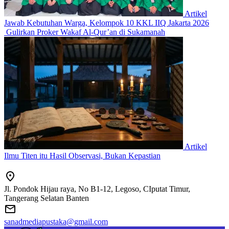
Artikel
Jawab Kebutuhan Warga, Kelompok 10 KKL IIQ Jakarta 2026
Gulirkan Proker Wakaf Al-Qur’an di Sukamanah
Artikel
Ilmu Titen itu Hasil Observasi, Bukan Kepastian
Jl. Pondok Hijau raya, No B1-12, Legoso, CIputat Timur,
Tangerang Selatan Banten
sanadmediapustaka@gmail.com