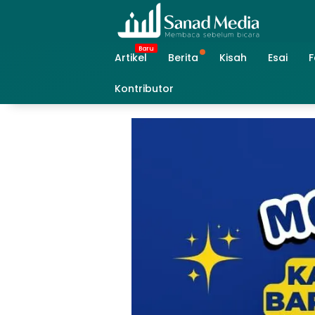
Skip
to
content
Artikel
Berita
Kisah
Esai
F
Kontributor