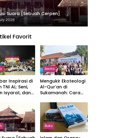
usi Suara [Sebuah Cerpen]
uly 2026
tikel Favorit
ta
Berita
ar Inspirasi di
Mengukir Ekoteologi
 TNI AL: Seni,
Al-Qur’an di
n Isyarat, dan
Sukamanah: Cara
sahan yang
Mahasiswi IIQ
at
Jakarta Menjaga
Bumi Jonggol
h
Buku