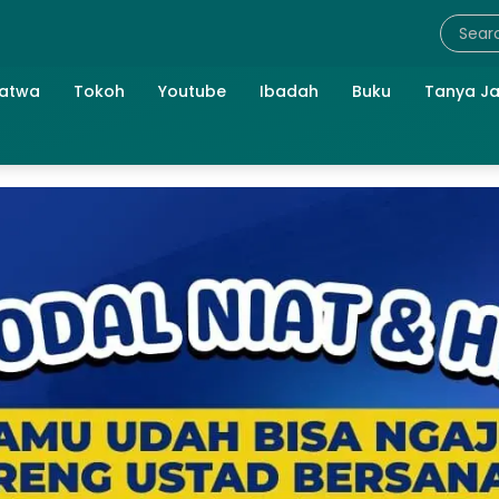
atwa
Tokoh
Youtube
Ibadah
Buku
Tanya J