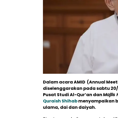
Dalam acara AMID (Annual Meeti
diselenggarakan pada sabtu
20/
Pusat Studi Al-Qur’an dan
Majlis
Quraish Shihab
menyampaikan be
ulama, dai dan daiyah.