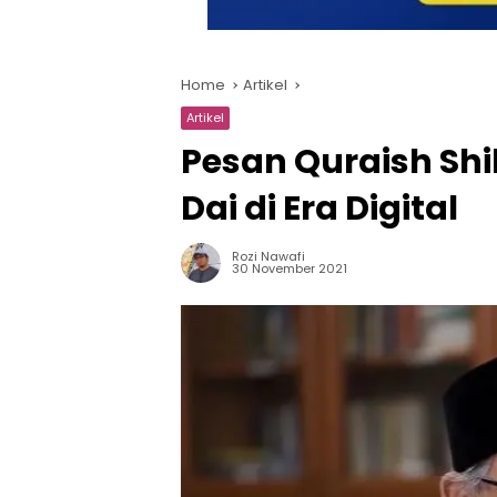
Home
Artikel
Artikel
Pesan Quraish Sh
Dai di Era Digital
Rozi Nawafi
30 November 2021