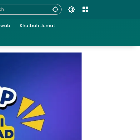
awab
Khutbah Jumat